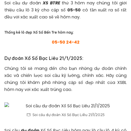
Soi cầu dự đoán
XS BTRE
thứ 3 hôm nay chúng tôi giới
thiệu cầu lô 3 kỳ cho cặp số
05-50
có tần xuất ra số rất
đều với xác xuất cao sẽ về hôm nay.
Thống kê lô đẹp Xổ Số Bến Tre hôm nay:
05-50 24-42
Dự đoán Xổ Số Bạc Liêu 21/1/2025:
Chúng tôi sẽ mang đến cho bạn những dự đoán chính
xác và chiến lược soi cầu kỹ lưỡng, chính xác. Hãy cùng
chúng tôi khám phá những cặp số đẹp nhất của XSBL
hôm nay với xác xuất trúng cao.
Soi cầu dự đoán Xổ Số Bạc Liêu 21/1/2025
Soi cầu
dự đoán
Xổ Số Bạc Liêu
hôm nay là cầu lô 4 kỳ có