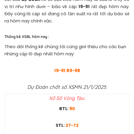
vị trí như hình dưới – báo về cặp
19-91
rất đẹp hôm nay.
Đây cũng là cặp số đang có tần suất ra rất tốt dự báo sẽ
ra hôm nay chính xác.
Thống kê XSBL hôm nay :
Theo dõi thống kê chúng tôi cũng giới thiệu cho các bạn
những cặp lô đẹp nhất hôm nay:
19-91 89-98
Dự Đoán chốt số XSMN 21/1/2025:
Xổ Số Vũng Tàu:
BTL:
90
STL:
27-72