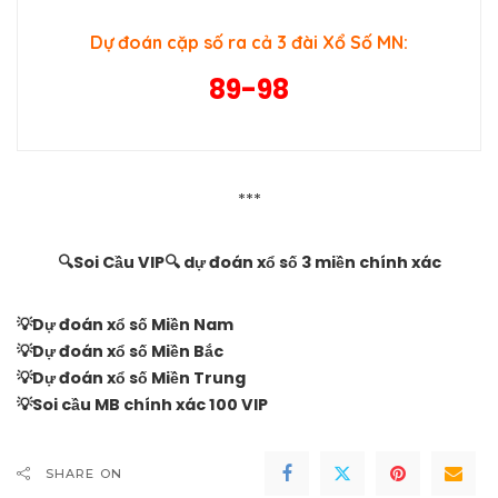
Dự đoán cặp số ra cả 3 đài Xổ Số MN:
89-98
***
🔍Soi Cầu VIP🔍
dự đoán xổ số 3 miền chính xác
💡
Dự đoán xổ số Miền Nam
💡
Dự đoán xổ số Miền Bắc
💡
Dự đoán xổ số Miền Trung
💡
Soi cầu MB chính xác 100 VIP
SHARE ON