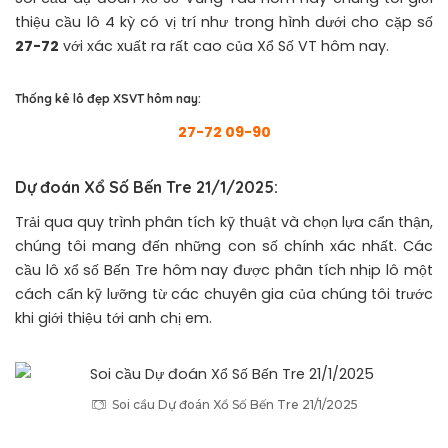
thiệu cầu lô 4 kỳ có vị trí như trong hình dưới cho cặp số
27-72
với xác xuất ra rất cao của Xổ Số VT hôm nay.
Thống kê lô đẹp XSVT hôm nay:
27-72 09-90
Dự đoán Xổ Số Bến Tre 21/1/2025:
Trải qua quy trình phân tích kỹ thuật và chọn lựa cẩn thận,
chúng tôi mang đến những con số chính xác nhất. Các
cầu lô xổ số Bến Tre hôm nay được phân tích nhịp lô một
cách cẩn kỹ lưỡng từ các chuyên gia của chúng tôi trước
khi giới thiệu tới anh chị em.
Soi cầu Dự đoán Xổ Số Bến Tre 21/1/2025