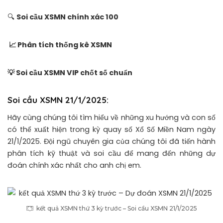
🔍
Soi cầu XSMN chính xác 100
📈 Phân tích thống kê XSMN
💡 Soi cầu XSMN VIP chốt số chuẩn
Soi cầu XSMN 21/1/2025:
Hãy cùng chúng tôi tìm hiểu về những xu hướng và con số
có thể xuất hiện trong kỳ quay số Xổ Số Miền Nam ngày
21/1/2025. Đội ngũ chuyên gia của chúng tôi đã tiến hành
phân tích kỹ thuật và soi cầu để mang đến những dự
đoán chính xác nhất cho anh chị em.
kết quả XSMN thứ 3 kỳ trước – Soi cầu XSMN 21/1/2025