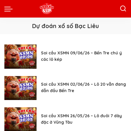
Dự đoán xổ số Bạc Liêu
Soi cầu XSMN 09/06/26 – Bến Tre chú ý
các lô kép
Soi cầu XSMN 02/06/26 – Lô 20 vẫn đang
dẫn đầu Bến Tre
Soi cầu XSMN 26/05/26 – Lô đuôi 7 dày
đặc ở Vũng Tàu