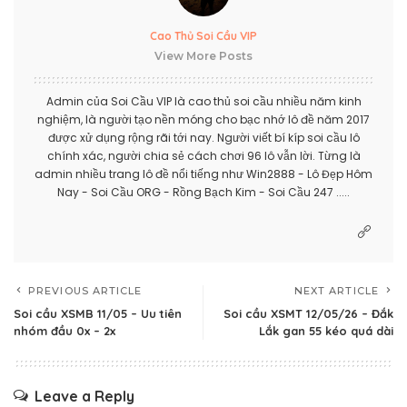
Cao Thủ Soi Cầu VIP
View More Posts
Admin của Soi Cầu VIP là cao thủ soi cầu nhiều năm kinh
nghiệm, là người tạo nền móng cho bạc nhớ lô đề năm 2017
được xử dụng rộng rãi tới nay. Người viết bí kíp soi cầu lô
chính xác, người chia sẻ cách chơi 96 lô vẫn lời. Từng là
admin nhiều trang lô đề nổi tiếng như Win2888 - Lô Đẹp Hôm
Nay - Soi Cầu ORG - Rồng Bạch Kim - Soi Cầu 247 .....
PREVIOUS ARTICLE
NEXT ARTICLE
Soi cầu XSMB 11/05 – Uu tiên
Soi cầu XSMT 12/05/26 – Đắk
nhóm đầu 0x – 2x
Lắk gan 55 kéo quá dài
Leave a Reply