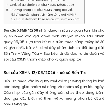
Dự đoán xổ số Bạc Liêu 12/05/2026
Chốt số dự đoán soi cầu XSMN 12/05/2026
Phương pháp soi cầu XSMN trong bài viết
Vì sao cần phân tích riêng từng đài XSMN?
Lưu ý khi tham khảo soi cầu xổ số miền Nam
Soi cầu XSMN 12/05
nhận được nhiều sự quan tâm khi chu
kỳ số bước vào giai đoạn dịch chuyển mạnh sau phiên
quay 05/05. Dựa trên kết quả tuần trước cùng thống kê 30
kỳ gần nhất, bài viết dưới đây phân tích chi tiết từng đài:
Bến Tre – Vũng Tàu – Bạc Liêu, từ đó đưa ra dự đoán và
soi cầu XSMN
tham khảo cho kỳ quay sắp tới.
Soi cầu XSMN 12/05/2026 – xổ số Bến Tre
Bến Tre bước vào kỳ quay mới với mặt bằng thống kê khá
cân bằng giữa nhóm số nóng và nhóm số gan lâu ngày.
Các nhịp cầu gần đây không còn chạy theo dạng bám
đuôi giải đặc biệt mà thiên về xu hướng phân bổ đều ở
nhiều tầng giải.