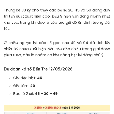
Thống kê 30 kỳ cho thấy các bộ số 20, 45 và 50 đang duy
trì tần suất xuất hiện cao. Đầu 9 hiện vận động mạnh nhất
khu vực, trong khi đuôi 5 tiếp tục giữ độ ổn định tương đối
tốt.
Ở chiều ngược lại, các số gan như 49 và 04 đã tích lũy
nhiều kỳ chưa xuất hiện. Nếu cầu đảo chiều trong giai đoạn
giữa tuần, đây là nhóm có khả năng bật lại đáng chú ý.
Dự đoán xổ số Bến Tre 12/05/2026
Giải đặc biệt:
45
Giải tám:
20
Bao lô 2 số:
45 – 20 – 49