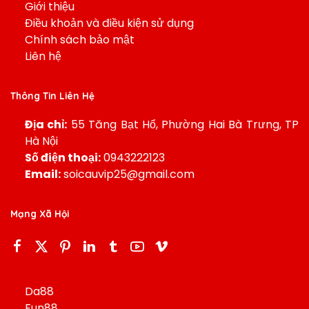
Giới thiệu
Điều khoản và điều kiện sử dụng
Chính sách bảo mật
Liên hệ
Thông Tin Liên Hệ
Địa chỉ:
55 Tăng Bạt Hổ, Phường Hai Bà Trưng, TP
Hà Nội
Số điện thoại:
0943222123
Email:
soicauvip25@gmail.com
Mạng Xã Hội
Da88
Fun88