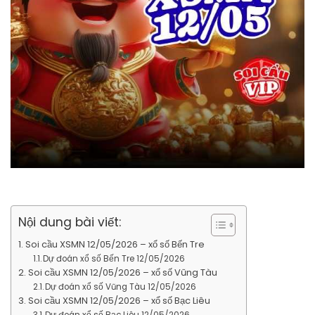
Nội dung bài viết:
Soi cầu XSMN 12/05/2026 – xổ số Bến Tre
Dự đoán xổ số Bến Tre 12/05/2026
Soi cầu XSMN 12/05/2026 – xổ số Vũng Tàu
Dự đoán xổ số Vũng Tàu 12/05/2026
Soi cầu XSMN 12/05/2026 – xổ số Bạc Liêu