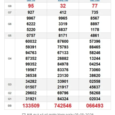
Kết quả xổ số miền Nam ngày 05-05-2026