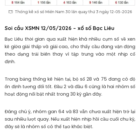
Thống kê xổ số Miền Nam 30 lần quay thứ 3 ngày 12-05-2026
Soi cầu XSMN 12/05/2026 – xổ số Bạc Liêu
Bạc Liêu thời gian qua xuất hiện khá nhiều cụm số về xen
kẽ giữa giải thấp và giải cao, cho thấy cầu đang vận động
theo dạng trải biên thay vì tập trung vào một nhịp cố
định.
Trong bảng thống kê hiện tại, bộ số 28 và 75 đang có độ
ổn định tương đối tốt. Đầu 2 và đầu 6 cũng là hai nhóm số
hoạt động nổi bật nhất trong 30 kỳ gần đây.
Đáng chú ý, nhóm gan 64 và 83 vẫn chưa xuất hiện trở lại
sau nhiều lượt quay. Nếu xuất hiện nhịp hồi cầu cuối chu kỳ,
đây sẽ là nhóm số có thể tạo khác biệt.