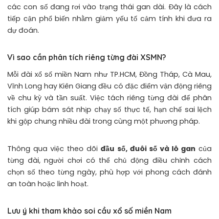
các con số đang rơi vào trạng thái gan dài. Đây là cách
tiếp cận phổ biến nhằm giảm yếu tố cảm tính khi đưa ra
dự đoán.
Vì sao cần phân tích riêng từng đài XSMN?
Mỗi đài xổ số miền Nam như TP.HCM, Đồng Tháp, Cà Mau,
Vĩnh Long hay Kiên Giang đều có đặc điểm vận động riêng
về chu kỳ và tần suất. Việc tách riêng từng đài để phân
tích giúp bám sát nhịp chạy số thực tế, hạn chế sai lệch
khi gộp chung nhiều đài trong cùng một phương pháp.
Thông qua việc theo dõi
đầu số, đuôi số và lô gan
của
từng đài, người chơi có thể chủ động điều chỉnh cách
chọn số theo từng ngày, phù hợp với phong cách đánh
an toàn hoặc linh hoạt.
Lưu ý khi tham khảo soi cầu xổ số miền Nam