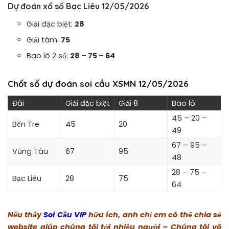
Dự đoán xổ số Bạc Liêu 12/05/2026
Giải đặc biệt:
28
Giải tám:
75
Bao lô 2 số:
28 – 75 – 64
Chốt số dự đoán soi cầu XSMN 12/05/2026
Đài
Giải đặc biệt
Giải 8
Bao lô
45 – 20 –
Bến Tre
45
20
49
67 – 95 –
Vũng Tàu
67
95
48
28 – 75 –
Bạc Liêu
28
75
64
Nếu thấy
Soi Cầu VIP
hữu ích, anh chị em có thể chia sẻ
website giúp chúng tôi tới nhiều người – Chúng tôi vô