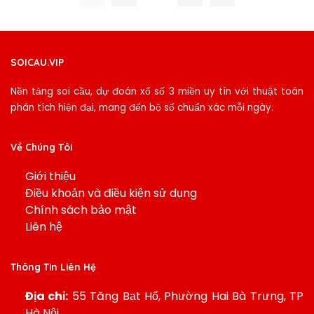
SOICAU.VIP
Nền tảng soi cầu, dự đoán xổ số 3 miền uy tín với thuật toán
phân tích hiện đại, mang đến bộ số chuẩn xác mỗi ngày.
Về Chúng Tôi
Giới thiệu
Điều khoản và điều kiện sử dụng
Chính sách bảo mật
Liên hệ
Thông Tin Liên Hệ
Địa chỉ:
55 Tăng Bạt Hổ, Phường Hai Bà Trưng, TP
Hà Nội