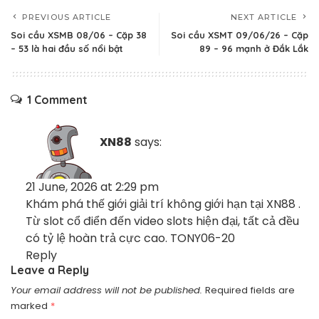
PREVIOUS ARTICLE
NEXT ARTICLE
Soi cầu XSMB 08/06 – Cặp 38
Soi cầu XSMT 09/06/26 – Cặp
– 53 là hai đầu số nổi bật
89 – 96 mạnh ở Đắk Lắk
1 Comment
XN88
says:
21 June, 2026 at 2:29 pm
Khám phá thế giới giải trí không giới hạn tại
XN88
.
Từ slot cổ điển đến video slots hiện đại, tất cả đều
có tỷ lệ hoàn trả cực cao. TONY06-20
Reply
Leave a Reply
Your email address will not be published.
Required fields are
marked
*