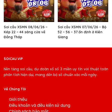
Soi cầu XSMN 08/06/26 –
Soi cầu XSMN 07/06/26 – Bộ
Kép 22 – 44 sáng cửa về
52 – 56 – 37 ổn định ở Kiên
Đồng Tháp
Giang
SOICAU.VIP
Nền tảng soi cầu, dự đoán xổ số 3 miền uy tín với thuật toán
phân tích hiện đại, mang đến bộ số chuẩn xác mỗi ngày.
Về Chúng Tôi
Giới thiệu
Điều khoản và điều kiện sử dụng
Chính sách bảo mật