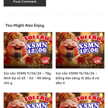
You Might Also Enjoy
Soi cầu XSMN 11/06/26 – Tây
Soi cầu XSMN 10/06/26 –
Ninh bộ số 63 – 02 – 89 đáng
Đồng Nai sáng lô đầu 8 và
chú ý
đầu 4