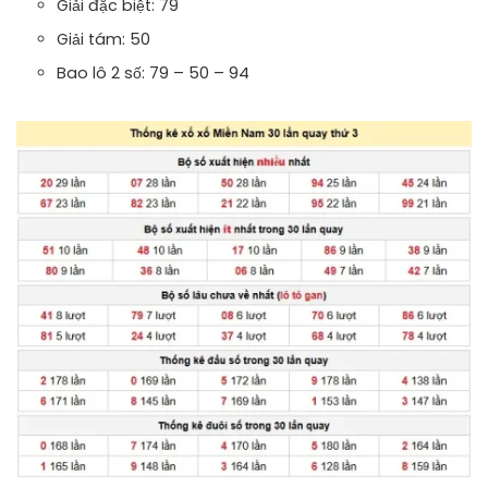
Giải đặc biệt: 79
Giải tám: 50
Bao lô 2 số: 79 – 50 – 94