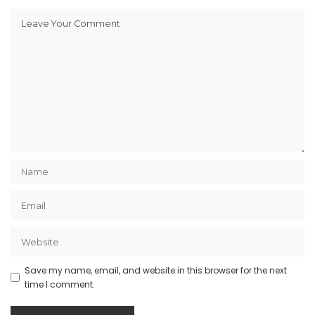
Save my name, email, and website in this browser for the next
time I comment.