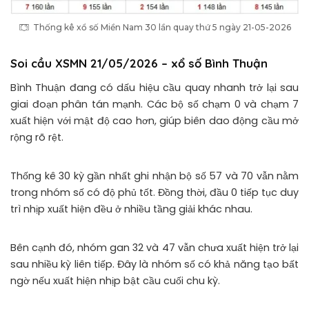
Thống kê xổ số Miền Nam 30 lần quay thứ 5 ngày 21-05-2026
Soi cầu XSMN 21/05/2026 – xổ số Bình Thuận
Bình Thuận đang có dấu hiệu cầu quay nhanh trở lại sau
giai đoạn phân tán mạnh. Các bộ số chạm 0 và chạm 7
xuất hiện với mật độ cao hơn, giúp biên dao động cầu mở
rộng rõ rệt.
Thống kê 30 kỳ gần nhất ghi nhận bộ số 57 và 70 vẫn nằm
trong nhóm số có độ phủ tốt. Đồng thời, đầu 0 tiếp tục duy
trì nhịp xuất hiện đều ở nhiều tầng giải khác nhau.
Bên cạnh đó, nhóm gan 32 và 47 vẫn chưa xuất hiện trở lại
sau nhiều kỳ liên tiếp. Đây là nhóm số có khả năng tạo bất
ngờ nếu xuất hiện nhịp bật cầu cuối chu kỳ.