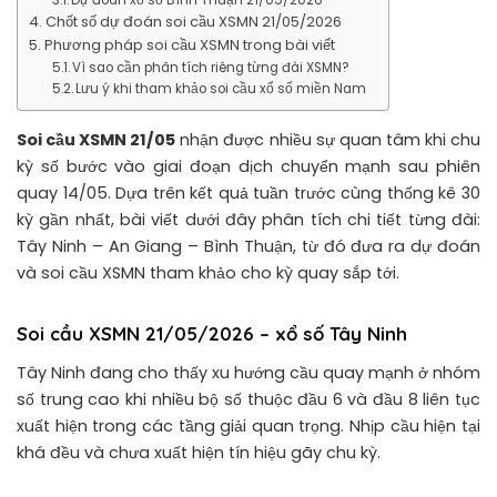
Dự đoán xổ số Bình Thuận 21/05/2026
Chốt số dự đoán soi cầu XSMN 21/05/2026
Phương pháp soi cầu XSMN trong bài viết
Vì sao cần phân tích riêng từng đài XSMN?
Lưu ý khi tham khảo soi cầu xổ số miền Nam
Soi cầu XSMN 21/05
nhận được nhiều sự quan tâm khi chu
kỳ số bước vào giai đoạn dịch chuyển mạnh sau phiên
quay 14/05. Dựa trên kết quả tuần trước cùng thống kê 30
kỳ gần nhất, bài viết dưới đây phân tích chi tiết từng đài:
Tây Ninh – An Giang – Bình Thuận, từ đó đưa ra dự đoán
và
soi cầu XSMN
tham khảo cho kỳ quay sắp tới.
Soi cầu XSMN 21/05/2026 – xổ số Tây Ninh
Tây Ninh đang cho thấy xu hướng cầu quay mạnh ở nhóm
số trung cao khi nhiều bộ số thuộc đầu 6 và đầu 8 liên tục
xuất hiện trong các tầng giải quan trọng. Nhịp cầu hiện tại
khá đều và chưa xuất hiện tín hiệu gãy chu kỳ.