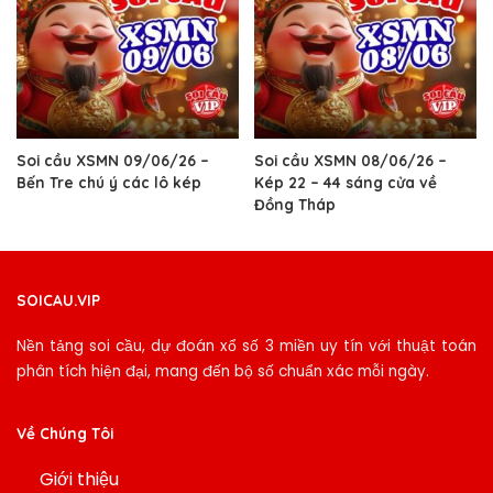
Soi cầu XSMN 09/06/26 –
Soi cầu XSMN 08/06/26 –
Bến Tre chú ý các lô kép
Kép 22 – 44 sáng cửa về
Đồng Tháp
SOICAU.VIP
Nền tảng soi cầu, dự đoán xổ số 3 miền uy tín với thuật toán
phân tích hiện đại, mang đến bộ số chuẩn xác mỗi ngày.
Về Chúng Tôi
Giới thiệu