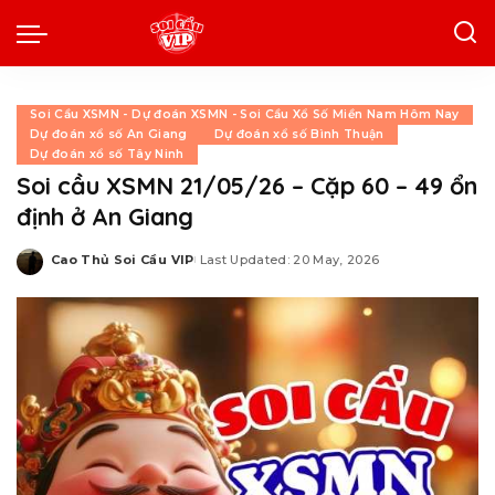
Soi Cầu XSMN - Dự đoán XSMN - Soi Cầu Xổ Số Miền Nam Hôm Nay
Dự đoán xổ số An Giang
Dự đoán xổ số Bình Thuận
Dự đoán xổ số Tây Ninh
Soi cầu XSMN 21/05/26 – Cặp 60 – 49 ổn
định ở An Giang
Cao Thủ Soi Cầu VIP
Last Updated: 20 May, 2026
Posted
by