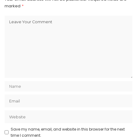
marked
*
Save my name, email, and website in this browser for the next
time I comment.