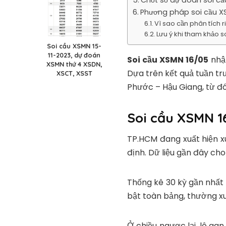
Chốt số dự đoán soi c
Phương pháp soi cầu XS
Vì sao cần phân tích 
Lưu ý khi tham khảo s
Soi cầu XSMN 15-
11-2023, dự đoán
Soi cầu XSMN 16/05
nhận
XSMN thứ 4 XSDN,
Dựa trên kết quả tuần trư
XSCT, XSST
Phước – Hậu Giang, từ đ
Soi cầu XSMN 1
TP.HCM đang xuất hiện xu
định. Dữ liệu gần đây ch
Thống kê 30 kỳ gần nhất g
bật toàn bảng, thường xu
Ở chiều ngược lại, lô gan