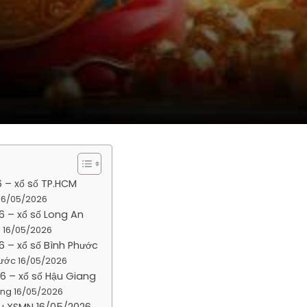
 – xổ số TP.HCM
 16/05/2026
6 – xổ số Long An
n 16/05/2026
6 – xổ số Bình Phước
hước 16/05/2026
6 – xổ số Hậu Giang
ang 16/05/2026