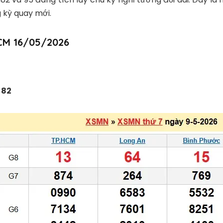
g kỳ quay mới.
CM 16/05/2026
 82