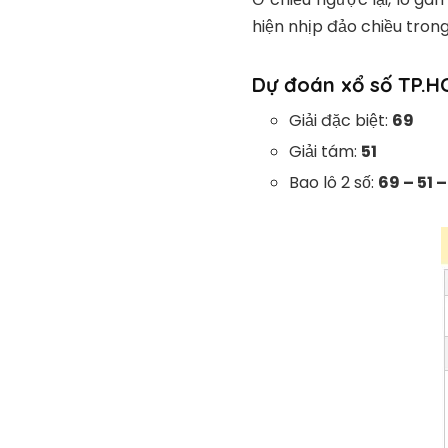
hiện nhịp đảo chiều tron
Dự đoán xổ số TP.H
Giải đặc biệt:
69
Giải tám:
51
Bao lô 2 số:
69 – 51 –