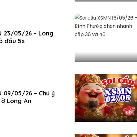
N 23/05/26 – Long
lô đầu 5x
 09/05/26 – Chú ý
4 ở Long An