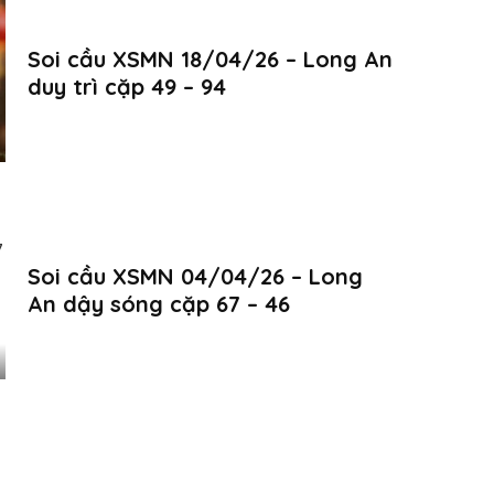
Soi cầu XSMN 18/04/26 – Long An
duy trì cặp 49 – 94
Soi cầu XSMN 04/04/26 – Long
An dậy sóng cặp 67 – 46