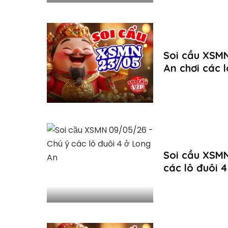
Soi cầu XSM
An chơi các 
Soi cầu XSMN
các lô đuôi 