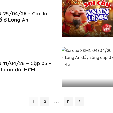
 25/04/26 – Các lô
nổ ở Long An
 11/04/26 – Cặp 05 –
ất cao đài HCM
…
1
2
11