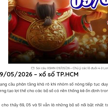
Soi cầu XSMN 09/05/26 – Chú ý các lô đuôi 4 ở L
9/05/2026 – xổ số TP.HCM
ng cầu phân tầng khá rõ khi nhóm số nóng tiếp tục duy t
ờng tạo lợi thế cho các bộ số có nền thống kê ổn định tro
cho thấy 69, 05 và 51 vẫn là những bộ số nổi bật nhất t