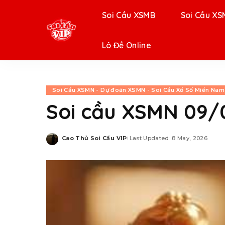
Soi Cầu XSMB
Soi Cầu X
Lô Đề Online
Soi Cầu XSMN - Dự đoán XSMN - Soi Cầu Xổ Số Miền Na
Soi cầu XSMN 09/0
Cao Thủ Soi Cầu VIP
Last Updated: 8 May, 2026
Posted
by