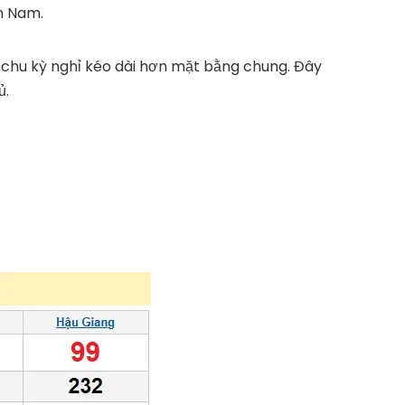
n Nam.
 chu kỳ nghỉ kéo dài hơn mặt bằng chung. Đây
ủ.