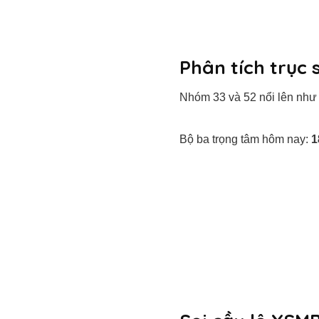
Phân tích trục
Nhóm 33 và 52 nổi lên như tr
Bộ ba trọng tâm hôm nay:
1