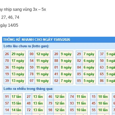
oay nhịp sang vùng 3x – 5x
 27, 46, 74
ngày 14/05