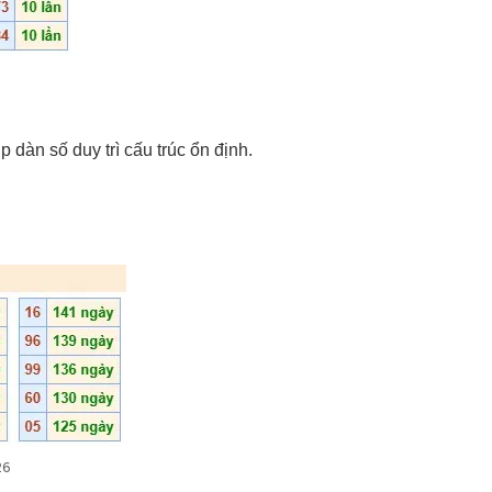
p dàn số duy trì cấu trúc ổn định.
26