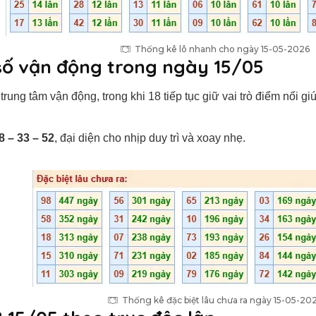
Thống kê lô nhanh cho ngày 15-05-2026
 số vận động trong ngày 15/05
ung tâm vận động, trong khi 18 tiếp tục giữ vai trò điểm nối giú
8 – 33 – 52
, đại diện cho nhịp duy trì và xoay nhẹ.
Thống kê đặc biệt lâu chưa ra ngày 15-05-20