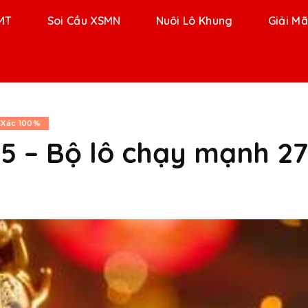
SMT
Soi Cầu XSMN
Nuôi Lô Khung
Giải M
 Xác 100%
 – Bộ lô chạy mạnh 27,