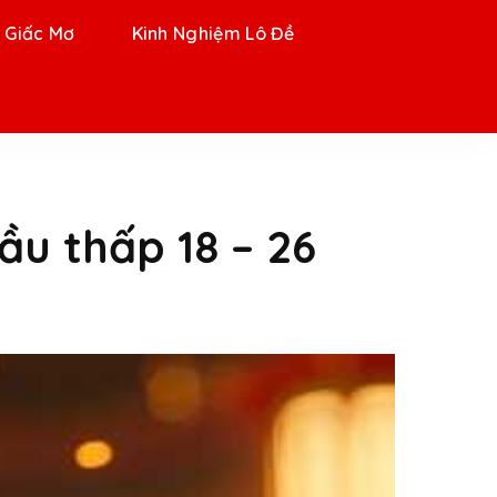
ã Giấc Mơ
Kinh Nghiệm Lô Đề
ầu thấp 18 – 26