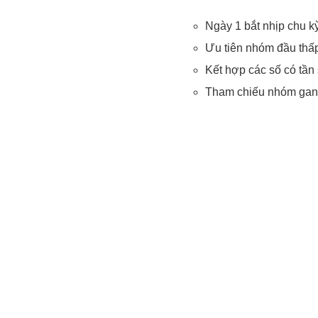
Ngày 1 bắt nhịp chu k
Ưu tiên nhóm đầu thấp
Kết hợp các số có tần 
Tham chiếu nhóm gan n