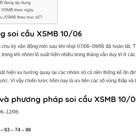
B đang áp dụng
ầu XSMB theo ngày
cầu XSMB theo trục số?
g soi cầu XSMB 10/06
chu kỳ vận động mới sau khi nhịp 07/06–09/06 đã hoàn tất. Th
 trong khi nhóm lô xuất hiện nhiều trong tháng vẫn duy trì ở các
t hiện xu hướng quay lại các nhóm số có nền thống kê ổn địn
ước. Vì vậy chiến lược hôm nay là ưu tiên các số vùng thấp và 
 và phương pháp soi cầu XSMB 10/0
06–12/06:
 – 63 – 74 – 86