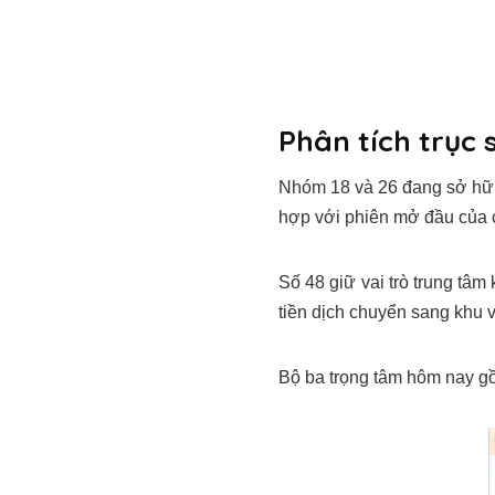
Phân tích trục
Nhóm 18 và 26 đang sở hữu n
hợp với phiên mở đầu của 
Số 48 giữ vai trò trung tâm
tiền dịch chuyển sang khu 
Bộ ba trọng tâm hôm nay 