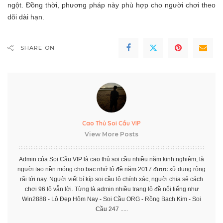
ngột. Đồng thời, phương pháp này phù hợp cho người chơi theo
dõi dài hạn.
SHARE ON
Cao Thủ Soi Cầu VIP
View More Posts
Admin của Soi Cầu VIP là cao thủ soi cầu nhiều năm kinh nghiệm, là
người tạo nền móng cho bạc nhớ lô đề năm 2017 được xử dụng rộng
rãi tới nay. Người viết bí kíp soi cầu lô chính xác, người chia sẻ cách
chơi 96 lô vẫn lời. Từng là admin nhiều trang lô đề nổi tiếng như
Win2888 - Lô Đẹp Hôm Nay - Soi Cầu ORG - Rồng Bạch Kim - Soi
Cầu 247 .....