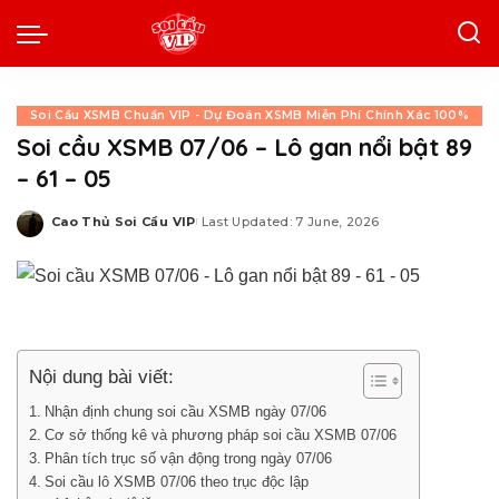
Soi Cầu XSMB Chuẩn VIP - Dự Đoán XSMB Miễn Phí Chính Xác 100%
Soi cầu XSMB 07/06 – Lô gan nổi bật 89
– 61 – 05
Cao Thủ Soi Cầu VIP
Last Updated: 7 June, 2026
Posted
by
Nội dung bài viết:
Nhận định chung soi cầu XSMB ngày 07/06
Cơ sở thống kê và phương pháp soi cầu XSMB 07/06
Phân tích trục số vận động trong ngày 07/06
Soi cầu lô XSMB 07/06 theo trục độc lập