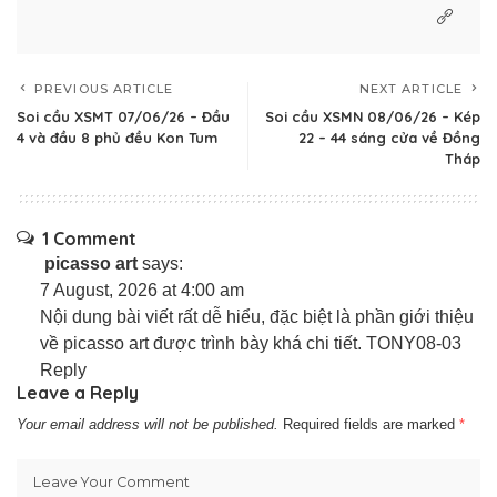
PREVIOUS ARTICLE
NEXT ARTICLE
Soi cầu XSMT 07/06/26 – Đầu
Soi cầu XSMN 08/06/26 – Kép
4 và đầu 8 phủ đều Kon Tum
22 – 44 sáng cửa về Đồng
Tháp
1 Comment
picasso art
says:
7 August, 2026 at 4:00 am
Nội dung bài viết rất dễ hiểu, đặc biệt là phần giới thiệu
về picasso art được trình bày khá chi tiết. TONY08-03
Reply
Leave a Reply
Your email address will not be published.
Required fields are marked
*