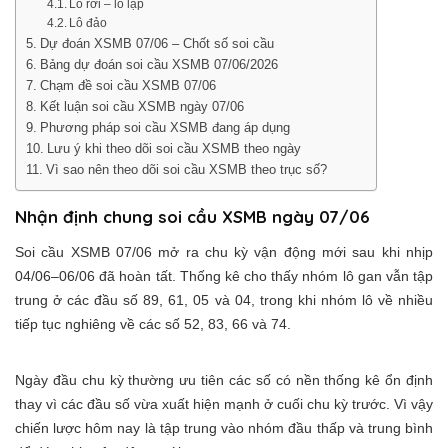
Lô rơi – lô lặp
Lô đảo
Dự đoán XSMB 07/06 – Chốt số soi cầu
Bảng dự đoán soi cầu XSMB 07/06/2026
Chạm đề soi cầu XSMB 07/06
Kết luận soi cầu XSMB ngày 07/06
Phương pháp soi cầu XSMB đang áp dụng
Lưu ý khi theo dõi soi cầu XSMB theo ngày
Vì sao nên theo dõi soi cầu XSMB theo trục số?
Nhận định chung soi cầu XSMB ngày 07/06
Soi cầu XSMB
07/06 mở ra chu kỳ vận động mới sau khi nhịp
04/06–06/06 đã hoàn tất. Thống kê cho thấy nhóm lô gan vẫn tập
trung ở các đầu số 89, 61, 05 và 04, trong khi nhóm lô về nhiều
tiếp tục nghiêng về các số 52, 83, 66 và 74.
Ngày đầu chu kỳ thường ưu tiên các số có nền thống kê ổn định
thay vì các đầu số vừa xuất hiện mạnh ở cuối chu kỳ trước. Vì vậy
chiến lược hôm nay là tập trung vào nhóm đầu thấp và trung bình