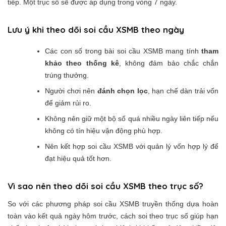
tiếp. Một trục số sẽ được áp dụng trong vòng 7 ngày.
Lưu ý khi theo dõi soi cầu XSMB theo ngày
Các con số trong bài soi cầu XSMB mang tính
tham
khảo theo thống kê
, không đảm bảo chắc chắn
trúng thưởng.
Người chơi nên
đánh chọn lọc
, hạn chế dàn trải vốn
để giảm rủi ro.
Không nên giữ một bộ số quá nhiều ngày liên tiếp nếu
không có tín hiệu vận động phù hợp.
Nên kết hợp soi cầu XSMB với quản lý vốn hợp lý để
đạt hiệu quả tốt hơn.
Vì sao nên theo dõi soi cầu XSMB theo trục số?
So với các phương pháp soi cầu XSMB truyền thống dựa hoàn
toàn vào kết quả ngày hôm trước, cách soi theo trục số giúp hạn