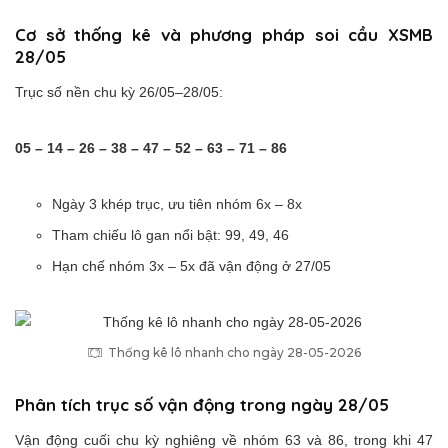
Cơ sở thống kê và phương pháp soi cầu XSMB
28/05
Trục số nền chu kỳ 26/05–28/05:
05 – 14 – 26 – 38 – 47 – 52 – 63 – 71 – 86
Ngày 3 khép trục, ưu tiên nhóm 6x – 8x
Tham chiếu lô gan nổi bật: 99, 49, 46
Hạn chế nhóm 3x – 5x đã vận động ở 27/05
Thống kê lô nhanh cho ngày 28-05-2026
Phân tích trục số vận động trong ngày 28/05
Vận động cuối chu kỳ nghiêng về nhóm 63 và 86, trong khi 47