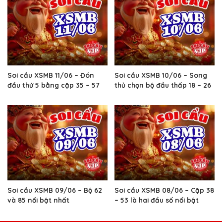
Soi cầu XSMB 11/06 – Đón
Soi cầu XSMB 10/06 – Song
đầu thứ 5 bằng cặp 35 – 57
thủ chọn bộ đầu thấp 18 – 26
Soi cầu XSMB 09/06 – Bộ 62
Soi cầu XSMB 08/06 – Cặp 38
và 85 nổi bật nhất
– 53 là hai đầu số nổi bật