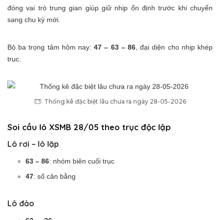
đóng vai trò trung gian giúp giữ nhịp ổn định trước khi chuyển
sang chu kỳ mới.
Bộ ba trọng tâm hôm nay:
47 – 63 – 86
, đại diện cho nhịp khép
trục.
Thống kê đặc biệt lâu chưa ra ngày 28-05-2026
Soi cầu lô XSMB 28/05 theo trục độc lập
Lô rơi – lô lặp
63 – 86
: nhóm biên cuối trục
47
: số cân bằng
Lô đảo