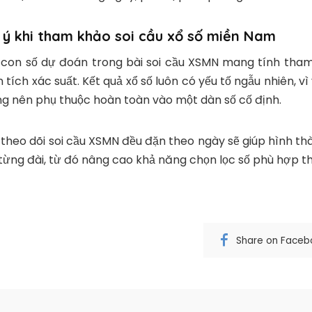
 ý khi tham khảo soi cầu xổ số miền Nam
con số dự đoán trong bài soi cầu XSMN mang tính tham 
 tích xác suất. Kết quả xổ số luôn có yếu tố ngẫu nhiên, 
g nên phụ thuộc hoàn toàn vào một dàn số cố định.
 theo dõi soi cầu XSMN đều đặn theo ngày sẽ giúp hình t
từng đài, từ đó nâng cao khả năng chọn lọc số phù hợp th
Share on Faceb