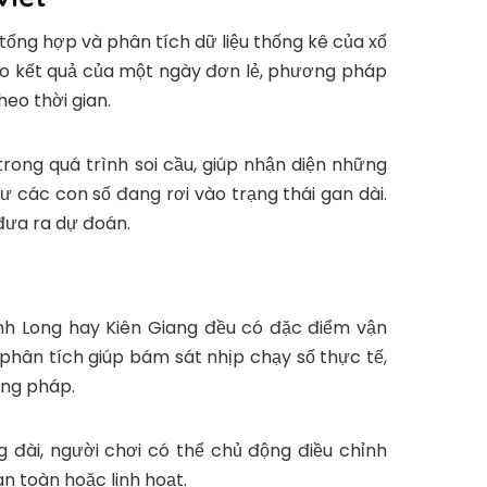
tổng hợp và phân tích dữ liệu thống kê của xổ
 vào kết quả của một ngày đơn lẻ, phương pháp
eo thời gian.
rong quá trình soi cầu, giúp nhận diện những
ư các con số đang rơi vào trạng thái gan dài.
đưa ra dự đoán.
nh Long hay Kiên Giang đều có đặc điểm vận
 phân tích giúp bám sát nhịp chạy số thực tế,
ơng pháp.
 đài, người chơi có thể chủ động điều chỉnh
 toàn hoặc linh hoạt.