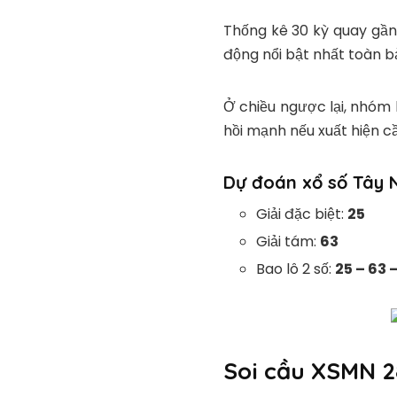
Thống kê 30 kỳ quay gần 
động nổi bật nhất toàn b
Ở chiều ngược lại, nhóm 
hồi mạnh nếu xuất hiện cầ
Dự đoán xổ số Tây 
Giải đặc biệt:
25
Giải tám:
63
Bao lô 2 số:
25 – 63 
Soi cầu XSMN 2