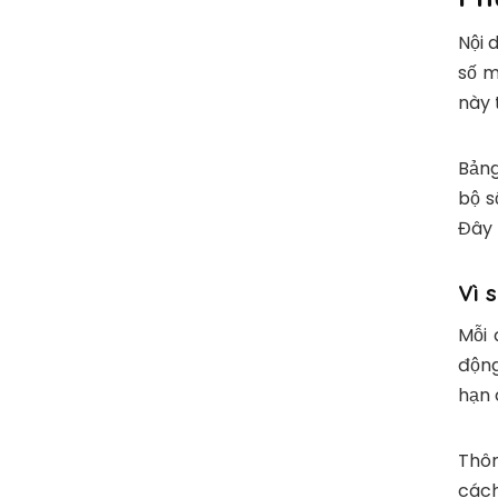
Nội 
số m
này 
Bản
bộ s
Đây 
Vì 
Mỗi 
động
hạn 
Thôn
cách