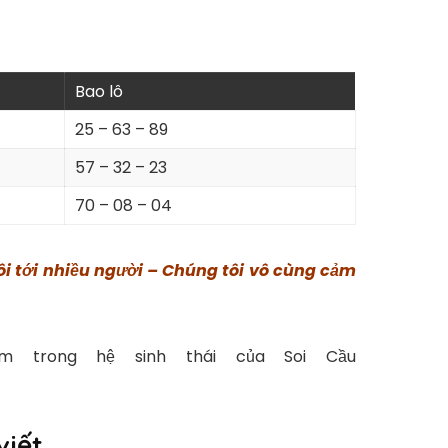
Bao lô
25 – 63 – 89
57 – 32 – 23
70 – 08 – 04
ôi tới nhiều người – Chúng tôi vô cùng cảm
m trong hệ sinh thái của Soi Cầu
viết