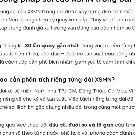
dung soi cầu XSMN trong bài được xây dựng dựa trên việc 
iền Nam trong nhiều kỳ quay liên tiếp. Thay vì chỉ nhìn
tập trung đánh giá xu hướng vận động của các nhóm số th
g thống kê
30 lần quay gần nhất
đóng vai trò nền tảng t
ố xuất hiện nhiều, các đầu – đuôi có tần suất cao cũng nh
là cách tiếp cận phổ biến nhằm giảm yếu tố cảm tính khi 
sao cần phân tích riêng từng đài XSMN?
đài xổ số miền Nam như TP.HCM, Đồng Tháp, Cà Mau, Vĩ
 riêng về chu kỳ và tần suất. Việc tách riêng từng đài để
chế sai lệch khi gộp chung nhiều đài trong cùng một phư
g qua việc theo dõi
đầu số, đuôi số và lô gan
của từng
 chọn số theo từng ngày, phù hợp với phong cách đánh an