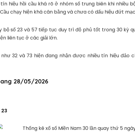
n hiệu hồi cầu khá rõ ở nhóm số trung biên khi nhiều bộ số
. Cầu chạy hiện khá cân bằng và chưa có dấu hiệu đứt mạc
y bộ số 23 và 57 tiếp tục duy trì độ phủ tốt trong 30 kỳ 
ện liên tục ở các giải lớn.
 như 32 và 73 hiện đang nhận được nhiều tín hiệu đảo c
iang 28/05/2026
– 23