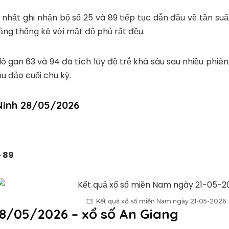
nhất ghi nhận bộ số 25 và 89 tiếp tục dẫn đầu về tần suất
ảng thống kê với mật độ phủ rất đều.
lô gan 63 và 94 đã tích lũy độ trễ khá sâu sau nhiều phiê
u đảo cuối chu kỳ.
Ninh 28/05/2026
– 89
Kết quả xổ số miền Nam ngày 21-05-2026
8/05/2026 – xổ số An Giang