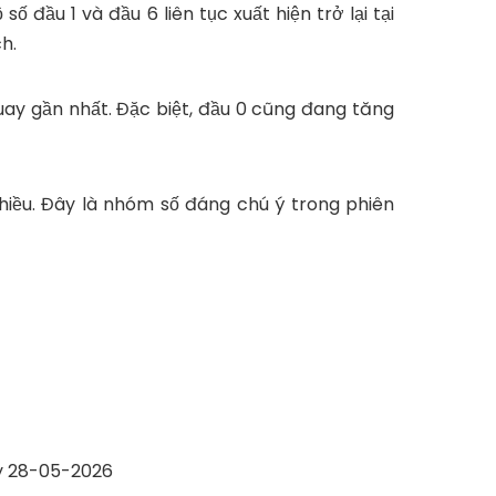
 đầu 1 và đầu 6 liên tục xuất hiện trở lại tại
h.
quay gần nhất. Đặc biệt, đầu 0 cũng đang tăng
hiều. Đây là nhóm số đáng chú ý trong phiên