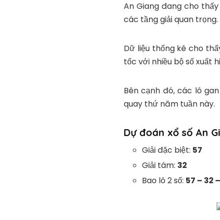
An Giang đang cho thấy tí
các tầng giải quan trọng
Dữ liệu thống kê cho thấ
tốc với nhiều bộ số xuất hi
Bên cạnh đó, các lô gan
quay thứ năm tuần này.
Dự đoán xổ số An G
Giải đặc biệt:
57
Giải tám:
32
Bao lô 2 số:
57 – 32 