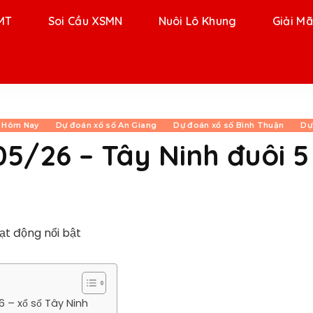
SMT
Soi Cầu XSMN
Nuôi Lô Khung
Giải M
m Hôm Nay
Dự đoán xổ số An Giang
Dự đoán xổ số Bình Thuận
Dự
5/26 – Tây Ninh đuôi 5
 – xổ số Tây Ninh