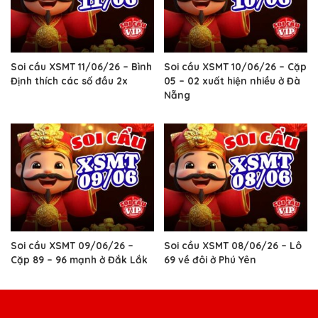
Soi cầu XSMT 11/06/26 – Bình
Soi cầu XSMT 10/06/26 – Cặp
Định thích các số đầu 2x
05 – 02 xuất hiện nhiều ở Đà
Nẵng
Soi cầu XSMT 09/06/26 –
Soi cầu XSMT 08/06/26 – Lô
Cặp 89 – 96 mạnh ở Đắk Lắk
69 về đôi ở Phú Yên