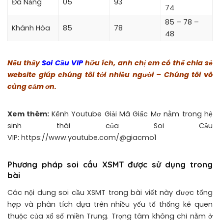
Đà Nẵng
05
93
74
85 – 78 –
Khánh Hòa
85
78
48
Nếu thấy
Soi Cầu VIP
hữu ích, anh chị em có thể chia sẻ
website giúp chúng tôi tới nhiều người – Chúng tôi vô
cùng cảm ơn.
Xem thêm:
Kênh Youtube Giải Mã Giấc Mơ nằm trong hệ
sinh thái của Soi Cầu
VIP:
https://www.youtube.com/@giacmo1
Phương pháp soi cầu XSMT được sử dụng trong
bài
Các nội dung soi cầu XSMT trong bài viết này được tổng
hợp và phân tích dựa trên nhiều yếu tố thống kê quen
thuộc của xổ số miền Trung. Trọng tâm không chỉ nằm ở