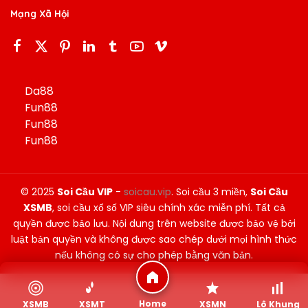
Mạng Xã Hội
Da88
Fun88
Fun88
Fun88
© 2025
Soi Cầu VIP
-
soicau.vip
. Soi cầu 3 miền,
Soi Cầu
XSMB
, soi cầu xổ số VIP siêu chính xác miễn phí. Tất cả
quyền được bảo lưu. Nội dung trên website được bảo vệ bởi
luật bản quyền và không được sao chép dưới mọi hình thức
nếu không có sự cho phép bằng văn bản.
Home
XSMB
XSMT
XSMN
Lô Khung