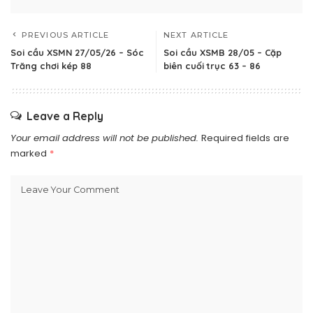
PREVIOUS ARTICLE
NEXT ARTICLE
Soi cầu XSMN 27/05/26 – Sóc
Soi cầu XSMB 28/05 – Cặp
Trăng chơi kép 88
biên cuối trục 63 – 86
Leave a Reply
Your email address will not be published.
Required fields are
marked
*