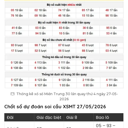
Thống kê xổ số Miền Trung 30 lần quay thứ 4 ngày 27-05-
2026
Chốt số dự đoán soi cầu XSMT 27/05/2026
Đài
Giải đặc biệt
Giải 8
Bao lô
05 – 93 –