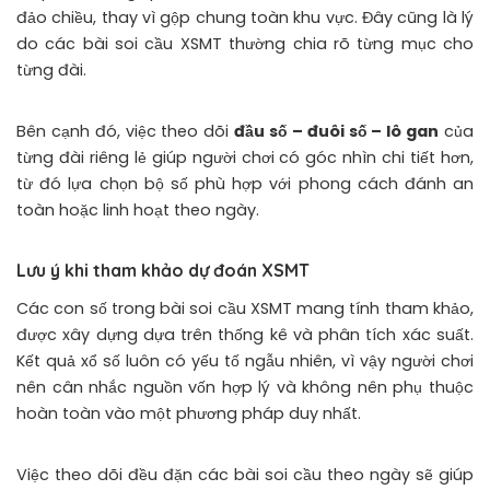
đảo chiều, thay vì gộp chung toàn khu vực. Đây cũng là lý
do các bài soi cầu XSMT thường chia rõ từng mục cho
từng đài.
Bên cạnh đó, việc theo dõi
đầu số – đuôi số – lô gan
của
từng đài riêng lẻ giúp người chơi có góc nhìn chi tiết hơn,
từ đó lựa chọn bộ số phù hợp với phong cách đánh an
toàn hoặc linh hoạt theo ngày.
Lưu ý khi tham khảo dự đoán XSMT
Các con số trong bài soi cầu XSMT mang tính tham khảo,
được xây dựng dựa trên thống kê và phân tích xác suất.
Kết quả xổ số luôn có yếu tố ngẫu nhiên, vì vậy người chơi
nên cân nhắc nguồn vốn hợp lý và không nên phụ thuộc
hoàn toàn vào một phương pháp duy nhất.
Việc theo dõi đều đặn các bài soi cầu theo ngày sẽ giúp