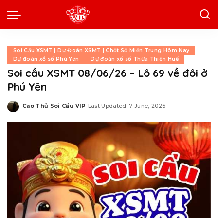
Soi Cầu XSMT | Dự Đoán XSMT | Chốt Số Miền Trung Hôm Nay
Dự đoán xổ số Phú Yên
Dự đoán xổ số Thừa Thiên Huế
Soi cầu XSMT 08/06/26 – Lô 69 về đôi ở
Phú Yên
Cao Thủ Soi Cầu VIP
Last Updated: 7 June, 2026
Posted
by