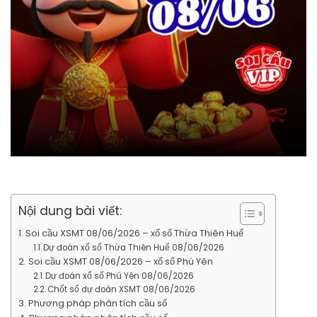
Nội dung bài viết:
Soi cầu XSMT 08/06/2026 – xổ số Thừa Thiên Huế
Dự đoán xổ số Thừa Thiên Huế 08/06/2026
Soi cầu XSMT 08/06/2026 – xổ số Phú Yên
Dự đoán xổ số Phú Yên 08/06/2026
Chốt số dự đoán XSMT 08/06/2026
Phương pháp phân tích cầu số