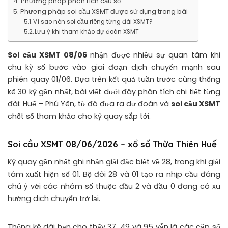
Phương pháp phân tích cầu số
Phương pháp soi cầu XSMT được sử dụng trong bài
Vì sao nên soi cầu riêng từng đài XSMT?
Lưu ý khi tham khảo dự đoán XSMT
Soi cầu XSMT 08/06
nhận được nhiều sự quan tâm khi
chu kỳ số bước vào giai đoạn dịch chuyển mạnh sau
phiên quay 01/06. Dựa trên kết quả tuần trước cùng thống
kê 30 kỳ gần nhất, bài viết dưới đây phân tích chi tiết từng
đài: Huế – Phú Yên, từ đó đưa ra dự đoán và
soi cầu XSMT
chốt số tham khảo cho kỳ quay sắp tới.
Soi cầu XSMT 08/06/2026 – xổ số Thừa Thiên Huế
Kỳ quay gần nhất ghi nhận giải đặc biệt về 28, trong khi giải
tám xuất hiện số 01. Bộ đôi 28 và 01 tạo ra nhịp cầu đáng
chú ý với các nhóm số thuộc đầu 2 và đầu 0 đang có xu
hướng dịch chuyển trở lại.
Thống kê dài hạn cho thấy 37, 49 và 95 vẫn là các cặp số