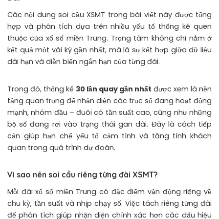
Các nội dung soi cầu XSMT trong bài viết này được tổng
hợp và phân tích dựa trên nhiều yếu tố thống kê quen
thuộc của xổ số miền Trung. Trọng tâm không chỉ nằm ở
kết quả một vài kỳ gần nhất, mà là sự kết hợp giữa dữ liệu
dài hạn và diễn biến ngắn hạn của từng đài.
Trong đó, thống kê
30 lần quay gần nhất
được xem là nền
tảng quan trọng để nhận diện các trục số đang hoạt động
mạnh, nhóm đầu – đuôi có tần suất cao, cũng như những
bộ số đang rơi vào trạng thái gan dài. Đây là cách tiếp
cận giúp hạn chế yếu tố cảm tính và tăng tính khách
quan trong quá trình dự đoán.
Vì sao nên soi cầu riêng từng đài XSMT?
Mỗi đài xổ số miền Trung có đặc điểm vận động riêng về
chu kỳ, tần suất và nhịp chạy số. Việc tách riêng từng đài
để phân tích giúp nhận diện chính xác hơn các dấu hiệu