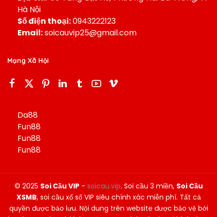
Hà Nội
Số điện thoại:
0943222123
Email:
soicauvip25@gmail.com
Mạng Xã Hội
Da88
Fun88
Fun88
Fun88
© 2025
Soi Cầu VIP
-
soicau.vip
. Soi cầu 3 miền,
Soi Cầu
XSMB
, soi cầu xổ số VIP siêu chính xác miễn phí. Tất cả
quyền được bảo lưu. Nội dung trên website được bảo vệ bởi