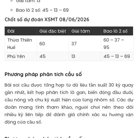
Giải tám: 13
Bao lô 2 số: 45 – 13 – 69
Chốt số dự đoán XSMT 08/06/2026
Đài
Giải đặc biệt
Giải tám
Bao lô 2 số
Thừa Thiên
60 – 37 –
60
37
Huế
95
Phú Yên
45
13
45 – 13 – 69
Phương pháp phân tích cầu số
Bài soi cầu được tổng hợp từ dữ liệu tần suất 30 kỳ quay
gần nhất, kết hợp phân tích lô gan, biến động đầu đuôi,
cầu nóng và chu kỳ xuất hiện của từng nhóm số. Các dự
đoán mang tính tham khảo, người chơi nên theo dõi
nhiều kỳ liên tiếp để đánh giá chính xác xu hướng vận
động của cầu số.