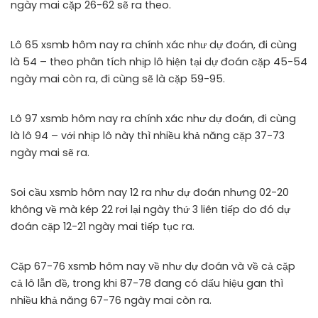
ngày mai cặp 26-62 sẽ ra theo.
Lô 65 xsmb hôm nay ra chính xác như dự đoán, đi cùng
là 54 – theo phân tích nhịp lô hiện tại dự đoán cặp 45-54
ngày mai còn ra, đi cùng sẽ là cặp 59-95.
Lô 97 xsmb hôm nay ra chính xác như dự đoán, đi cùng
là lô 94 – với nhịp lô này thì nhiều khả năng cặp 37-73
ngày mai sẽ ra.
Soi cầu xsmb hôm nay 12 ra như dự đoán nhưng 02-20
không về mà kép 22 rơi lại ngày thứ 3 liên tiếp do đó dự
đoán cặp 12-21 ngày mai tiếp tục ra.
Cặp 67-76 xsmb hôm nay về như dự đoán và về cả cặp
cả lô lẫn đề, trong khi 87-78 đang có dấu hiệu gan thì
nhiều khả năng 67-76 ngày mai còn ra.