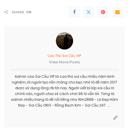
SHARE ON
Cao Thủ Soi Cầu VIP
View More Posts
Admin của Soi Cầu VIP là cao thủ soi cầu nhiều năm kinh
nghiệm, là người tạo nền móng cho bạc nhớ lô đề năm 2017
được xử dụng rộng rãi tới nay. Người viết bí kíp soi cầu lô
chính xác, người chia sẻ cách chơi 96 lô vẫn lời. Từng là
admin nhiều trang lô đề nổi tiếng như Win2888 - Lô Đẹp Hôm
Nay - Soi Cầu ORG - Rồng Bạch Kim - Soi Cầu 247 .....