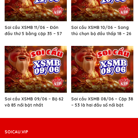
Soi cầu XSMB 11/06 – Đón
Soi cầu XSMB 10/06 – Song
đầu thứ 5 bằng cặp 35 – 57
thủ chọn bộ đầu thấp 18 – 26
Soi cầu XSMB 09/06 – Bộ 62
Soi cầu XSMB 08/06 – Cặp 38
và 85 nổi bật nhất
– 53 là hai đầu số nổi bật
SOICAU.VIP