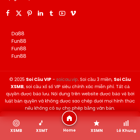
Da88
Fun88
Fun88
Fun88
© 2025
Soi Cầu VIP
-
soicau.vip
. Soi cầu 3 miền,
Soi Cầu
XSMB
, soi cầu xổ số VIP siêu chính xác miễn phí. Tất cả
quyền được bảo lưu. Nội dung trên website được bảo vệ bởi
luật bản quyền và không được sao chép dưới mọi hình thức
nếu không có sự cho phép bằng văn bản.
Home
XSMB
XSMT
XSMN
Lô Khung