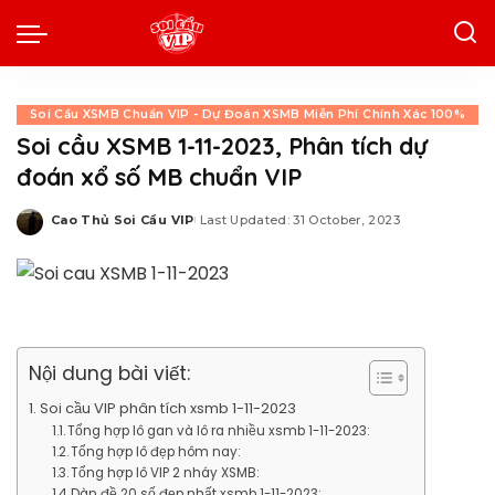
Soi Cầu XSMB Chuẩn VIP - Dự Đoán XSMB Miễn Phí Chính Xác 100%
Soi cầu XSMB 1-11-2023, Phân tích dự
đoán xổ số MB chuẩn VIP
Cao Thủ Soi Cầu VIP
Last Updated: 31 October, 2023
Posted
by
Nội dung bài viết:
Soi cầu VIP phân tích xsmb 1-11-2023
Tổng hợp lô gan và lô ra nhiều xsmb 1-11-2023:
Tổng hợp lô đẹp hôm nay:
Tổng hợp lô VIP 2 nháy XSMB:
Dàn đề 20 số đẹp nhất xsmb 1-11-2023: