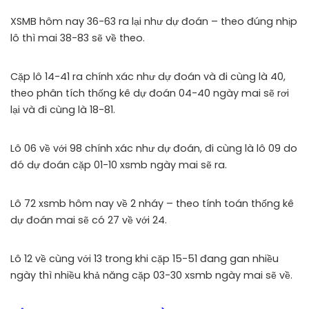
XSMB hôm nay 36-63 ra lại như dự đoán – theo đúng nhịp
lô thì mai 38-83 sẽ về theo.
Cặp lô 14-41 ra chính xác như dự đoán và đi cùng là 40,
theo phân tích thống kê dự đoán 04-40 ngày mai sẽ rơi
lại và đi cùng là 18-81.
Lô 06 về với 98 chính xác như dự đoán, đi cùng là lô 09 do
đó dự đoán cặp 01-10 xsmb ngày mai sẽ ra.
Lô 72 xsmb hôm nay về 2 nháy – theo tính toán thống kê
dự đoán mai sẽ có 27 về với 24.
Lô 12 về cùng với 13 trong khi cặp 15-51 đang gan nhiều
ngày thì nhiều khả năng cặp 03-30 xsmb ngày mai sẽ về.