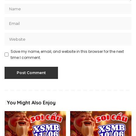
Save my name, email, and website in this browser for the next
time I comment.
You Might Also Enjoy