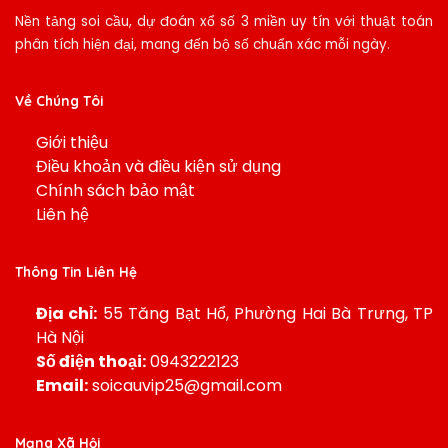
Nền tảng soi cầu, dự đoán xổ số 3 miền uy tín với thuật toán
phân tích hiện đại, mang đến bộ số chuẩn xác mỗi ngày.
Về Chúng Tôi
Giới thiệu
Điều khoản và điều kiện sử dụng
Chính sách bảo mật
Liên hệ
Thông Tin Liên Hệ
Địa chỉ:
55 Tăng Bạt Hổ, Phường Hai Bà Trưng, TP
Hà Nội
Số điện thoại:
0943222123
Email:
soicauvip25@gmail.com
Mạng Xã Hội