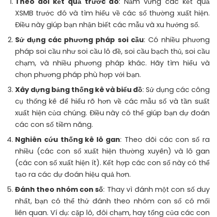
Theo dõi kết quả trước đó
: Nắm vững các kết quả
XSMB trước đó và tìm hiểu về các số thường xuất hiện.
Điều này giúp bạn nhận biết các mẫu và xu hướng số.
Sử dụng các phương pháp soi cầu
: Có nhiều phương
pháp soi cầu như soi cầu lô đề, soi cầu bạch thủ, soi cầu
chạm, và nhiều phương pháp khác. Hãy tìm hiểu và
chọn phương pháp phù hợp với bạn.
Xây dựng bảng thống kê và biểu đồ
: Sử dụng các công
cụ thống kê để hiểu rõ hơn về các mẫu số và tần suất
xuất hiện của chúng. Điều này có thể giúp bạn dự đoán
các con số tiềm năng.
Nghiên cứu thống kê lô gan
: Theo dõi các con số ra
nhiều (các con số xuất hiện thường xuyên) và lô gan
(các con số xuất hiện ít). Kết hợp các con số này có thể
tạo ra các dự đoán hiệu quả hơn.
Đánh theo nhóm con số
: Thay vì đánh một con số duy
nhất, bạn có thể thử đánh theo nhóm con số có mối
liên quan. Ví dụ: cặp lô, đôi chạm, hay tổng của các con