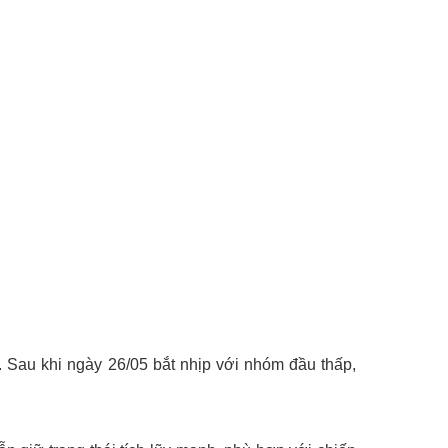
. Sau khi ngày 26/05 bắt nhịp với nhóm đầu thấp,