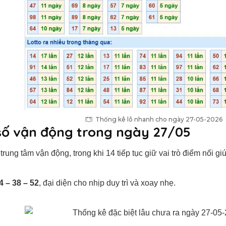
Thống kê lô nhanh cho ngày 27-05-2026
 số vận động trong ngày 27/05
ung tâm vận động, trong khi 14 tiếp tục giữ vai trò điểm nối giú
4 – 38 – 52
, đại diện cho nhịp duy trì và xoay nhẹ.