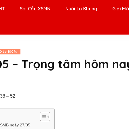
SMT
Soi Cầu XSMN
Nuôi Lô Khung
Giải M
 Xác 100%
5 – Trọng tâm hôm nay:
XSMB ngày 27/05