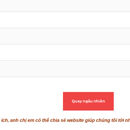
Quay ngẫu nhiên
ích, anh chị em có thể chia sẻ website giúp chúng tôi tới 