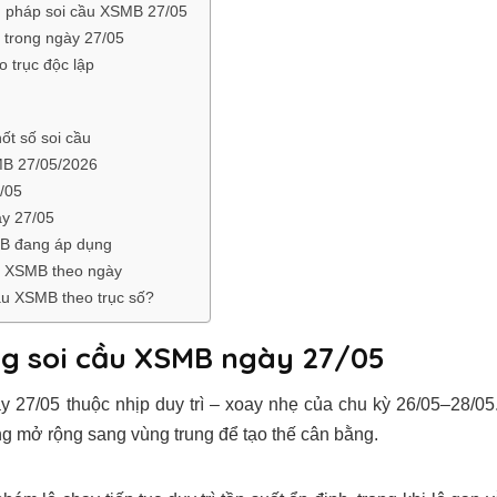
 pháp soi cầu XSMB 27/05
g trong ngày 27/05
 trục độc lập
t số soi cầu
MB 27/05/2026
/05
ày 27/05
B đang áp dụng
ầu XSMB theo ngày
cầu XSMB theo trục số?
g soi cầu XSMB ngày 27/05
 27/05 thuộc nhịp duy trì – xoay nhẹ của chu kỳ 26/05–28/05
g mở rộng sang vùng trung để tạo thế cân bằng.