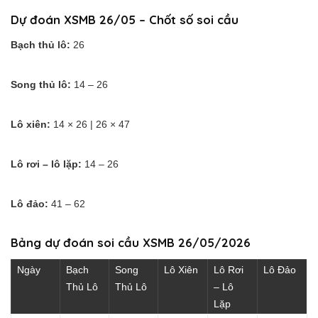
Dự đoán XSMB 26/05 – Chốt số soi cầu
Bạch thủ lô:
26
Song thủ lô:
14 – 26
Lô xiên:
14 × 26 | 26 × 47
Lô rơi – lô lặp:
14 – 26
Lô đảo:
41 – 62
Bảng dự đoán soi cầu XSMB 26/05/2026
Ngày
Bạch
Song
Lô Xiên
Lô Rơi
Lô Đảo
Thủ Lô
Thủ Lô
– Lô
Lặp