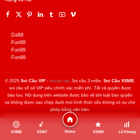
Da88
Fun88
Fun88
Fun88
© 2025
Soi Cầu VIP
-
soicau.vip
. Soi cầu 3 miền,
Soi Cầu XSMB
,
soi cầu xổ số VIP siêu chính xác miễn phí. Tất cả quyền được
bảo lưu. Nội dung trên website được bảo vệ bởi luật bản quyền
và không được sao chép dưới mọi hình thức nếu không có sự cho
phép bằng văn bản.
Home
XSMB
XSMT
XSMN
Lô Khung