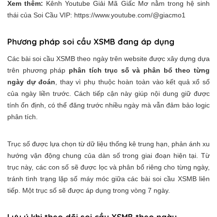
Xem thêm:
Kênh Youtube Giải Mã Giấc Mơ nằm trong hệ sinh
thái của Soi Cầu VIP:
https://www.youtube.com/@giacmo1
Phương pháp soi cầu XSMB đang áp dụng
Các bài soi cầu XSMB theo ngày trên website được xây dựng dựa
trên phương pháp
phân tích trục số và phân bổ theo từng
ngày dự đoán
, thay vì phụ thuộc hoàn toàn vào kết quả xổ số
của ngày liền trước. Cách tiếp cận này giúp nội dung giữ được
tính ổn định, có thể đăng trước nhiều ngày mà vẫn đảm bảo logic
phân tích.
Trục số được lựa chọn từ dữ liệu thống kê trung hạn, phản ánh xu
hướng vận động chung của dàn số trong giai đoạn hiện tại. Từ
trục này, các con số sẽ được lọc và phân bổ riêng cho từng ngày,
tránh tình trạng lặp số máy móc giữa các bài soi cầu XSMB liên
tiếp. Một trục số sẽ được áp dụng trong vòng 7 ngày.
Lưu ý khi theo dõi soi cầu XSMB theo ngày