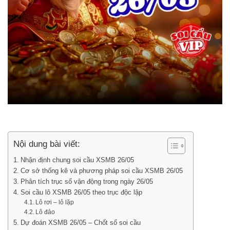
Nội dung bài viết:
Nhận định chung soi cầu XSMB 26/05
Cơ sở thống kê và phương pháp soi cầu XSMB 26/05
Phân tích trục số vận động trong ngày 26/05
Soi cầu lô XSMB 26/05 theo trục độc lập
Lô rơi – lô lặp
Lô đảo
Dự đoán XSMB 26/05 – Chốt số soi cầu