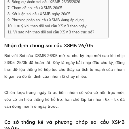
Bảng dự đoán soi cầu XSMB 26/05/2026
Chạm đề soi cầu XSMB 26/05
Kết luận soi cầu XSMB ngày 26/05
Phương pháp soi cầu XSMB đang áp dụng
Lưu ý khi theo dõi soi cầu XSMB theo ngày
Vì sao nên theo dõi soi cầu XSMB theo trục số?
Nhận định chung soi cầu XSMB 26/05
Bài viết
Soi cầu XSMB
26/05 mở ra chu kỳ trục mới sau khi nhịp
23/05–25/05 đã hoàn tất. Đây là ngày bắt nhịp đầu chu kỳ, đồng
thời dữ liệu thống kê tiếp tục cho thấy sự tích tụ mạnh của nhóm
lô gan và độ ổn định của nhóm lô chạy nhiều.
Chiến lược trong ngày là ưu tiên nhóm số vừa có nền trục mới,
vừa có tín hiệu thống kê hỗ trợ, hạn chế lặp lại nhóm 6x – 8x đã
vận động mạnh ở ngày trước.
Cơ sở thống kê và phương pháp soi cầu XSMB
26/05