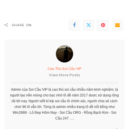
SHARE ON
Cao Thủ Soi Cầu VIP
View More Posts
Admin của Soi Cầu VIP là cao thủ soi cầu nhiều năm kinh nghiệm, là
người tạo nền móng cho bạc nhớ lô đề năm 2017 được xử dụng rộng
rãi tới nay. Người viết bí kíp soi cầu lô chính xác, người chia sẻ cách
chơi 96 lô vẫn lời. Từng là admin nhiều trang lô đề nổi tiếng như
Win2888 - Lô Đẹp Hôm Nay - Soi Cầu ORG - Rồng Bạch Kim - Soi
Cầu 247 .....