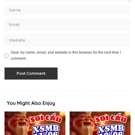
Save my name, email, and website in this browser for the next time I
comment.
You Might Also Enjoy