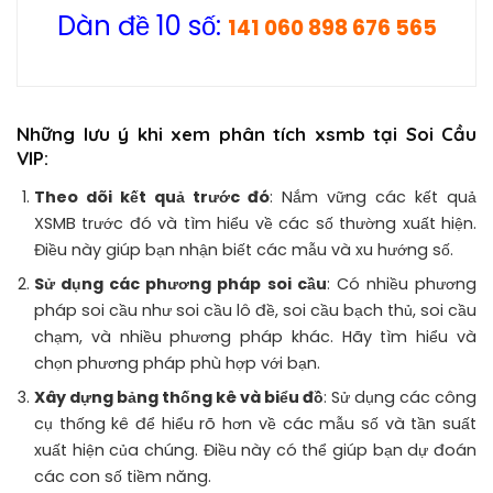
Dàn đề 10 số:
141 060 898 676 565
Những lưu ý khi xem phân tích xsmb tại Soi Cầu
VIP:
Theo dõi kết quả trước đó
: Nắm vững các kết quả
XSMB trước đó và tìm hiểu về các số thường xuất hiện.
Điều này giúp bạn nhận biết các mẫu và xu hướng số.
Sử dụng các phương pháp soi cầu
: Có nhiều phương
pháp soi cầu như soi cầu lô đề, soi cầu bạch thủ, soi cầu
chạm, và nhiều phương pháp khác. Hãy tìm hiểu và
chọn phương pháp phù hợp với bạn.
Xây dựng bảng thống kê và biểu đồ
: Sử dụng các công
cụ thống kê để hiểu rõ hơn về các mẫu số và tần suất
xuất hiện của chúng. Điều này có thể giúp bạn dự đoán
các con số tiềm năng.