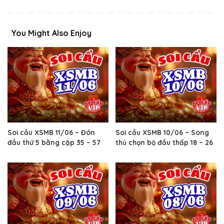
You Might Also Enjoy
Soi cầu XSMB 11/06 – Đón
Soi cầu XSMB 10/06 – Song
đầu thứ 5 bằng cặp 35 – 57
thủ chọn bộ đầu thấp 18 – 26