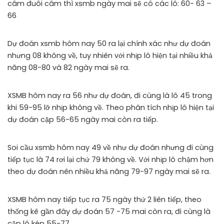
câm đuôi câm thì xsmb ngày mai sẽ có các lô: 60- 63 –
66
Dự đoán xsmb hôm nay 50 ra lại chính xác như dự đoán
nhưng 08 không về, tuy nhiên với nhịp lô hiện tại nhiều khả
năng 08-80 và 82 ngày mai sẽ ra.
XSMB hôm nay ra 56 như dự đoán, đi cùng là lô 45 trong
khi 59-95 lỡ nhịp không về. Theo phân tích nhịp lô hiện tại
dự đoán cặp 56-65 ngày mai còn ra tiếp.
Soi cầu xsmb hôm nay 49 về như dự đoán nhưng đi cùng
tiếp tục là 74 rơi lại chứ 79 không về. Với nhịp lô chậm hơn
theo dự đoán nên nhiều khả năng 79-97 ngày mai sẽ ra.
XSMB hôm nay tiếp tục ra 75 ngày thứ 2 liên tiếp, theo
thống kê gần đây dự đoán 57 -75 mai còn ra, đi cùng là
cặp lô kép 55-77.