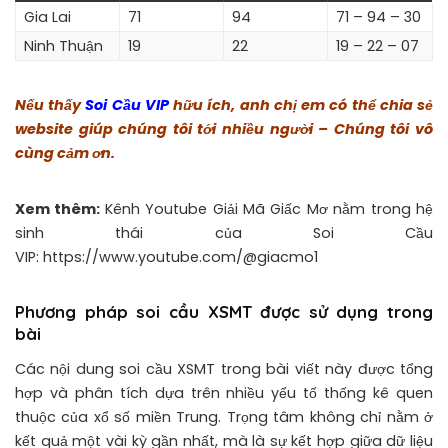
Gia Lai
71
94
71 – 94 – 30
Ninh Thuận
19
22
19 – 22 – 07
Nếu thấy
Soi Cầu VIP
hữu ích, anh chị em có thể chia sẻ
website giúp chúng tôi tới nhiều người – Chúng tôi vô
cùng cảm ơn.
Xem thêm:
Kênh Youtube Giải Mã Giấc Mơ nằm trong hệ
sinh thái của Soi Cầu
VIP:
https://www.youtube.com/@giacmo1
Phương pháp soi cầu XSMT được sử dụng trong
bài
Các nội dung soi cầu XSMT trong bài viết này được tổng
hợp và phân tích dựa trên nhiều yếu tố thống kê quen
thuộc của xổ số miền Trung. Trọng tâm không chỉ nằm ở
kết quả một vài kỳ gần nhất, mà là sự kết hợp giữa dữ liệu