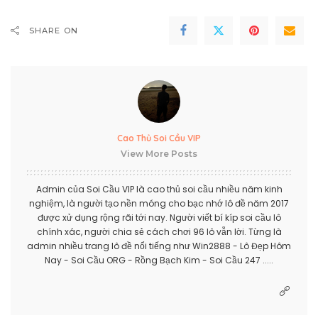
SHARE ON
Cao Thủ Soi Cầu VIP
View More Posts
Admin của Soi Cầu VIP là cao thủ soi cầu nhiều năm kinh
nghiệm, là người tạo nền móng cho bạc nhớ lô đề năm 2017
được xử dụng rộng rãi tới nay. Người viết bí kíp soi cầu lô
chính xác, người chia sẻ cách chơi 96 lô vẫn lời. Từng là
admin nhiều trang lô đề nổi tiếng như Win2888 - Lô Đẹp Hôm
Nay - Soi Cầu ORG - Rồng Bạch Kim - Soi Cầu 247 .....