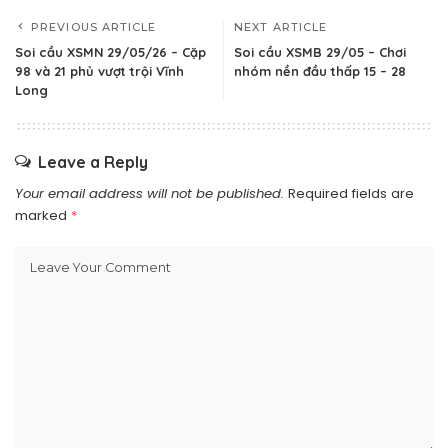
PREVIOUS ARTICLE
NEXT ARTICLE
Soi cầu XSMN 29/05/26 – Cặp
Soi cầu XSMB 29/05 – Chơi
98 và 21 phủ vượt trội Vĩnh
nhóm nền đầu thấp 15 – 28
Long
Leave a Reply
Your email address will not be published.
Required fields are
marked
*