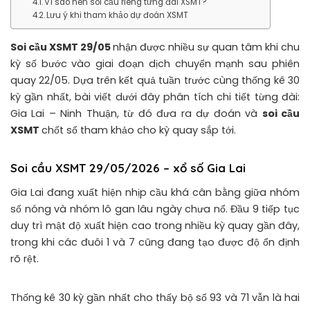
Vì sao nên soi cầu riêng từng đài XSMT?
Lưu ý khi tham khảo dự đoán XSMT
Soi cầu XSMT 29/05
nhận được nhiều sự quan tâm khi chu
kỳ số bước vào giai đoạn dịch chuyển mạnh sau phiên
quay 22/05. Dựa trên kết quả tuần trước cùng thống kê 30
kỳ gần nhất, bài viết dưới đây phân tích chi tiết từng đài:
Gia Lai – Ninh Thuận, từ đó đưa ra dự đoán và
soi cầu
XSMT
chốt số tham khảo cho kỳ quay sắp tới.
Soi cầu XSMT 29/05/2026 – xổ số Gia Lai
Gia Lai đang xuất hiện nhịp cầu khá cân bằng giữa nhóm
số nóng và nhóm lô gan lâu ngày chưa nổ. Đầu 9 tiếp tục
duy trì mật độ xuất hiện cao trong nhiều kỳ quay gần đây,
trong khi các đuôi 1 và 7 cũng đang tạo được độ ổn định
rõ rệt.
Thống kê 30 kỳ gần nhất cho thấy bộ số 93 và 71 vẫn là hai