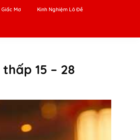
ã Giấc Mơ
Kinh Nghiệm Lô Đề
thấp 15 – 28