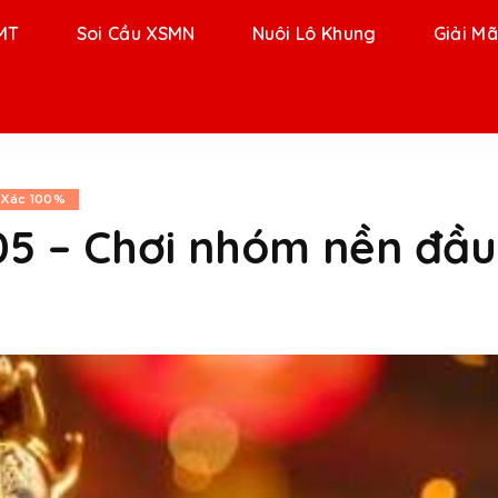
SMT
Soi Cầu XSMN
Nuôi Lô Khung
Giải M
 Xác 100%
5 – Chơi nhóm nền đầu 