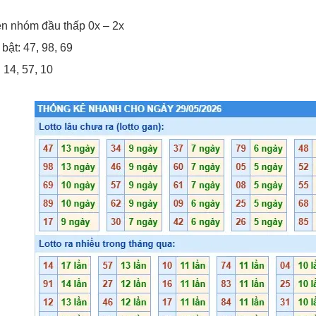
iên nhóm đầu thấp 0x – 2x
bật: 47, 98, 69
 14, 57, 10