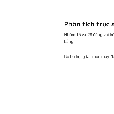
Phân tích trục
Nhóm 15 và 28 đóng vai trò 
bằng.
Bộ ba trọng tâm hôm nay:
1