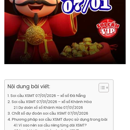
Nội dung bài viết:
Soi cầu XSMT 07/01/2026 – xổ số Đà Nẵng
Soi cầu XSMT 07/01/2026 – xổ số Khánh Hòa
Dự đoán xổ số Khánh Hòa 07/01/2026
Chốt số dự đoán soi cầu XSMT 07/01/2026
Phương pháp soi cầu XSMT được sử dụng trong bài
Vì sao nên soi cầu riêng từng đài XSMT?