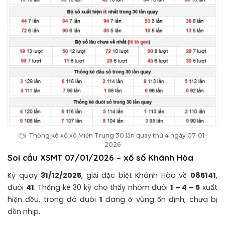
Thống kê xổ xố Miền Trung 30 lần quay thứ 4 ngày 07-01-
2026
Soi cầu XSMT 07/01/2026 – xổ số
Khánh Hòa
Kỳ quay
31/12/2025
, giải đặc biệt Khánh Hòa về
085141
,
đuôi
41
. Thống kê 30 kỳ cho thấy nhóm đuôi
1 – 4 – 5
xuất
hiện đều, trong đó đuôi
1
đang ở vùng ổn định, chưa bị
dồn nhịp.