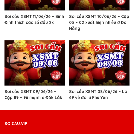
Soi cầu XSMT 11/06/26 – Bình
Soi cầu XSMT 10/06/26 – Cặp
Định thích các số đầu 2x
05 – 02 xuất hiện nhiều ở Đà
Nẵng
Soi cầu XSMT 09/06/26 –
Soi cầu XSMT 08/06/26 – Lô
Cặp 89 – 96 mạnh ở Đắk Lắk
69 về đôi ở Phú Yên
SOICAU.VIP