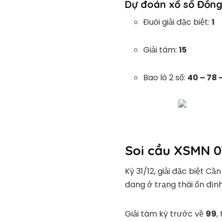
Dự đoán xổ số Đồng
Đuôi giải đặc biệt:
1
Giải tám:
15
Bao lô 2 số:
40 – 78 
Soi cầu XSMN 0
Kỳ 31/12, giải đặc biệt Cầ
đang ở trạng thái ổn định
Giải tám kỳ trước về
99
,