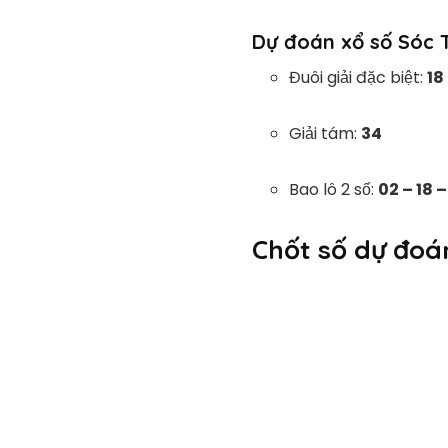
Dự đoán xổ số Sóc 
Đuôi giải đặc biệt:
18
Giải tám:
34
Bao lô 2 số:
02 – 18 –
Chốt số dự đoá