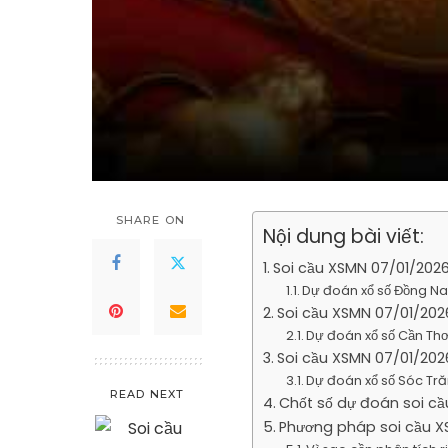
SHARE ON
Nội dung bài viết:
Soi cầu XSMN 07/01/2026
Dự đoán xổ số Đồng Na
Soi cầu XSMN 07/01/202
Dự đoán xổ số Cần Th
Soi cầu XSMN 07/01/202
Dự đoán xổ số Sóc Tr
READ NEXT
Chốt số dự đoán soi c
Phương pháp soi cầu XS