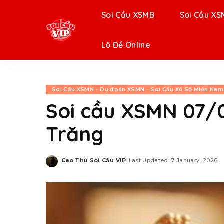
Soi Cầu XSMB
Soi Cầu X
Lô Đề Online
Soi Cầu XSMN - Dự đoán XSMN - Soi Cầu Xổ Số Miền Na
Soi cầu XSMN 07/0
Trăng
Cao Thủ Soi Cầu VIP
Last Updated: 7 January, 2026
Posted
by