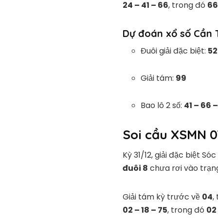
24 – 41 – 66
, trong đó
66
Dự đoán xổ số Cần 
Đuôi giải đặc biệt:
52
Giải tám:
99
Bao lô 2 số:
41 – 66 
Soi cầu XSMN 0
Kỳ 31/12, giải đặc biệt Só
đuôi 8
chưa rơi vào trạng
Giải tám kỳ trước về
04
,
02 – 18 – 75
, trong đó
02