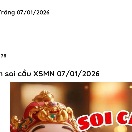
Trăng 07/01/2026
 75
n soi cầu XSMN 07/01/2026