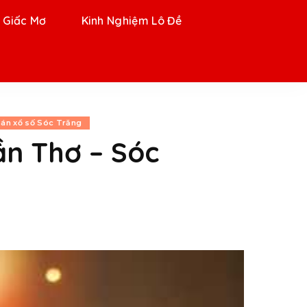
ã Giấc Mơ
Kinh Nghiệm Lô Đề
án xổ số Sóc Trăng
ần Thơ – Sóc