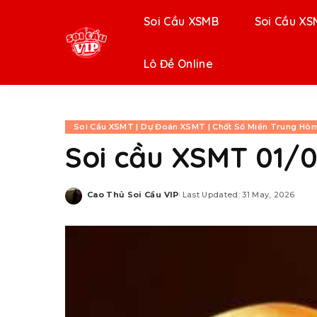
Soi Cầu XSMB
Soi Cầu X
Lô Đề Online
Soi Cầu XSMT | Dự Đoán XSMT | Chốt Số Miền Trung Hô
Soi cầu XSMT 01/0
Cao Thủ Soi Cầu VIP
Last Updated: 31 May, 2026
Posted
by