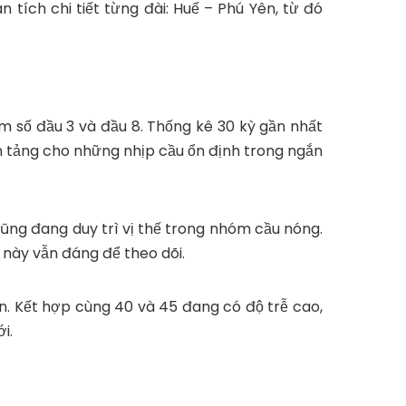
 tích chi tiết từng đài: Huế – Phú Yên, từ đó
m số đầu 3 và đầu 8. Thống kê 30 kỳ gần nhất
nền tảng cho những nhịp cầu ổn định trong ngắn
 cũng đang duy trì vị thế trong nhóm cầu nóng.
 này vẫn đáng để theo dõi.
iện. Kết hợp cùng 40 và 45 đang có độ trễ cao,
i.