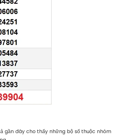
quả gần đây cho thấy những bộ số thuộc nhóm
ng.