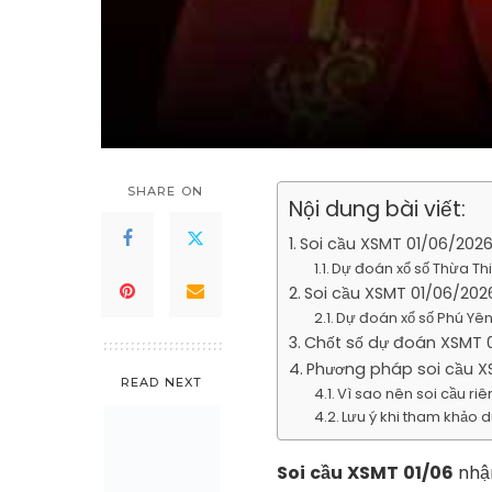
SHARE ON
Nội dung bài viết:
Soi cầu XSMT 01/06/2026
Dự đoán xổ số Thừa Th
Soi cầu XSMT 01/06/2026
Dự đoán xổ số Phú Yê
Chốt số dự đoán XSMT 
Phương pháp soi cầu X
READ NEXT
Vì sao nên soi cầu ri
Lưu ý khi tham khảo
Soi cầu XSMT 01/06
nhậ