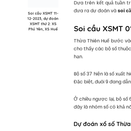
Dựa trên kết quả tuần tr
đưa ra dự đoán và
soi 
Soi cầu XSMT 11-
12-2023, dự đoán
XSMT thứ 2: XS
Soi cầu XSMT 0
Phú Yên, XS Huế
Thừa Thiên Huế bước vào
cho thấy các bộ số thuộc 
hạn.
Bộ số 37 hiện là số xuất 
Đặc biệt, đuôi 9 đang dẫ
Ở chiều ngược lại, bộ số
đây là nhóm số có khả năn
Dự đoán xổ số Thừa