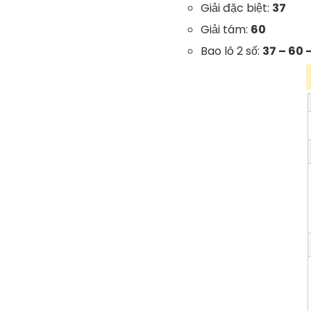
Giải đặc biệt:
37
Giải tám:
60
Bao lô 2 số:
37 – 60 