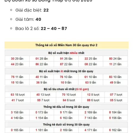
Giải đặc biệt:
22
Giải tám:
40
Bao lô 2 số:
22 – 40 – 87