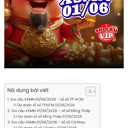
Nội dung bài viết:
Soi cầu XSMN 01/06/2026 – xổ số TP.HCM
Dự đoán xổ số TP.HCM 01/06/2026
Soi cầu XSMN 01/06/2026 – xổ số Đồng Tháp
Dự đoán xổ số Đồng Tháp 01/06/2026
Soi cầu XSMN 01/06/2026 – xổ số Cà Mau