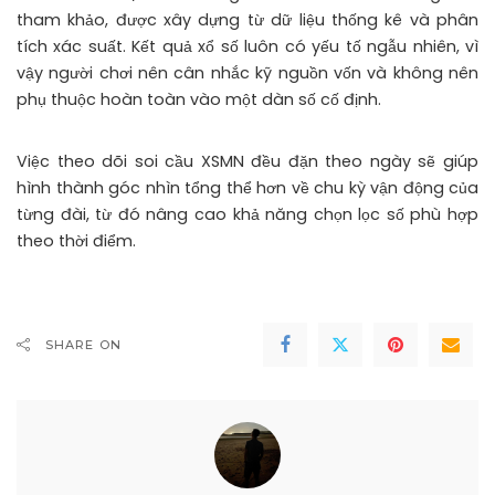
tham khảo, được xây dựng từ dữ liệu thống kê và phân
tích xác suất. Kết quả xổ số luôn có yếu tố ngẫu nhiên, vì
vậy người chơi nên cân nhắc kỹ nguồn vốn và không nên
phụ thuộc hoàn toàn vào một dàn số cố định.
Việc theo dõi soi cầu XSMN đều đặn theo ngày sẽ giúp
hình thành góc nhìn tổng thể hơn về chu kỳ vận động của
từng đài, từ đó nâng cao khả năng chọn lọc số phù hợp
theo thời điểm.
SHARE ON