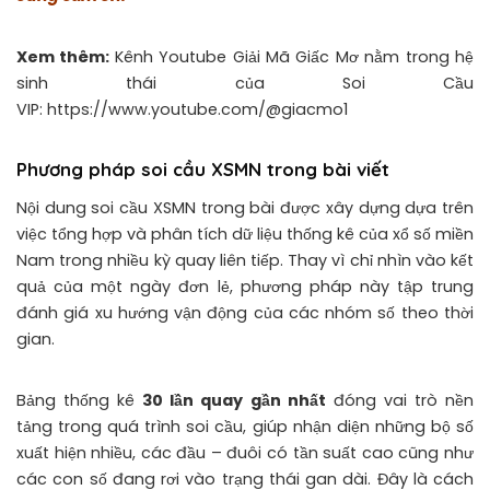
Xem thêm:
Kênh Youtube Giải Mã Giấc Mơ nằm trong hệ
sinh thái của Soi Cầu
VIP:
https://www.youtube.com/@giacmo1
Phương pháp soi cầu XSMN trong bài viết
Nội dung soi cầu XSMN trong bài được xây dựng dựa trên
việc tổng hợp và phân tích dữ liệu thống kê của xổ số miền
Nam trong nhiều kỳ quay liên tiếp. Thay vì chỉ nhìn vào kết
quả của một ngày đơn lẻ, phương pháp này tập trung
đánh giá xu hướng vận động của các nhóm số theo thời
gian.
Bảng thống kê
30 lần quay gần nhất
đóng vai trò nền
tảng trong quá trình soi cầu, giúp nhận diện những bộ số
xuất hiện nhiều, các đầu – đuôi có tần suất cao cũng như
các con số đang rơi vào trạng thái gan dài. Đây là cách