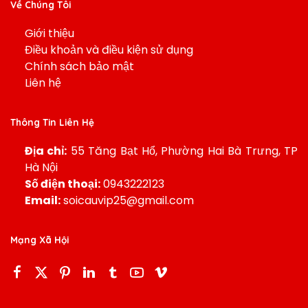
Về Chúng Tôi
Giới thiệu
Điều khoản và điều kiện sử dụng
Chính sách bảo mật
Liên hệ
Thông Tin Liên Hệ
Địa chỉ:
55 Tăng Bạt Hổ, Phường Hai Bà Trưng, TP
Hà Nội
Số điện thoại:
0943222123
Email:
soicauvip25@gmail.com
Mạng Xã Hội