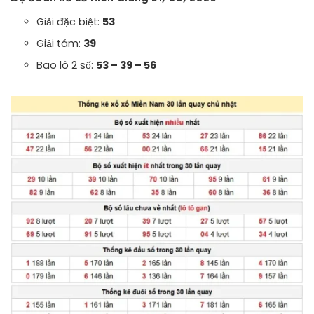
Giải đặc biệt:
53
Giải tám:
39
Bao lô 2 số:
53 – 39 – 56