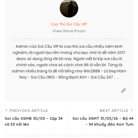
Cao Thủ Soi Cầu VIP
View More Posts
Admin của Soi Cầu VIP là cao thủ soi cầu nhiều năm kinh
nghiệm, là người tạo nền móng cho bạc nhớ lô đề năm 2017
được xử dụng rộng rãi tới nay. Người viết bí kíp soi cầu lô
chính xác, người chia sẻ cách chơi 96 lô vẫn lời. Từng là
admin nhiều trang lô đề nổi tiếng như Win2888 - Lô Đẹp Hôm
Nay - Soi Cầu ORG - Rồng Bạch Kim - Soi Cầu 247 .....
PREVIOUS ARTICLE
NEXT ARTICLE
Soi cầu XSMB 30/05 – Cặp 34
Soi cầu XSMT 31/05/26 – Bộ 44
và 53 nổi lên
– 54 khuấy đảo Kon Tum