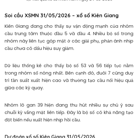
Soi cầu XSMN 31/05/2026 – xổ số Kiên Giang
Kiên Giang đang cho thấy sự vận động mạnh của nhóm
cầu trung tâm thuộc đầu 5 và đầu 4. Nhiều bộ số trong
nhóm này liên tục góp mặt ở các giải phụ, phản ánh nhịp
cầu chưa có dấu hiệu suy giảm.
Dữ liệu thống kê cho thấy bộ số 53 và 56 tiếp tục nằm
trong nhóm số nóng nhất. Bên cạnh đó, đuôi 7 cũng duy
trì tần suất xuất hiện cao và thường tạo cầu nối hiệu quả
giữa các kỳ quay.
Nhóm lô gan 39 hiện đang thu hút nhiều sự chú ý sau
chuỗi kỳ vắng mặt liên tiếp. Đây là bộ số có khả năng tạo
đột biến nếu xuất hiện nhịp hồi cầu.
Dự đoán xổ số Kiên Giang 31/05/2026