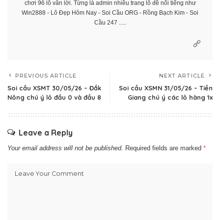
chơi 96 lô vẫn lời. Từng là admin nhiều trang lô đề nổi tiếng như
Win2888 - Lô Đẹp Hôm Nay - Soi Cầu ORG - Rồng Bạch Kim - Soi
Cầu 247 .....
PREVIOUS ARTICLE
NEXT ARTICLE
Soi cầu XSMT 30/05/26 – Đắk
Soi cầu XSMN 31/05/26 – Tiền
Nông chú ý lô đầu 0 và đầu 8
Giang chú ý các lô hàng 1x
Leave a Reply
Your email address will not be published.
Required fields are marked
*