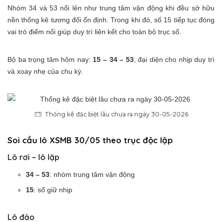
Nhóm 34 và 53 nổi lên như trung tâm vận động khi đều sở hữu
nền thống kê tương đối ổn định. Trong khi đó, số 15 tiếp tục đóng
vai trò điểm nối giúp duy trì liên kết cho toàn bộ trục số.
Bộ ba trọng tâm hôm nay:
15 – 34 – 53
, đại diện cho nhịp duy trì
và xoay nhẹ của chu kỳ.
Thống kê đặc biệt lâu chưa ra ngày 30-05-2026
Soi cầu lô XSMB 30/05 theo trục độc lập
Lô rơi – lô lặp
34 – 53
: nhóm trung tâm vận động
15
: số giữ nhịp
Lô đảo