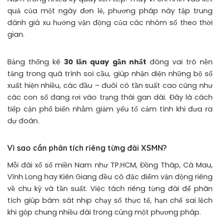
quả của một ngày đơn lẻ, phương pháp này tập trung
đánh giá xu hướng vận động của các nhóm số theo thời
gian.
Bảng thống kê
30 lần quay gần nhất
đóng vai trò nền
tảng trong quá trình soi cầu, giúp nhận diện những bộ số
xuất hiện nhiều, các đầu – đuôi có tần suất cao cũng như
các con số đang rơi vào trạng thái gan dài. Đây là cách
tiếp cận phổ biến nhằm giảm yếu tố cảm tính khi đưa ra
dự đoán.
Vì sao cần phân tích riêng từng đài XSMN?
Mỗi đài xổ số miền Nam như TP.HCM, Đồng Tháp, Cà Mau,
Vĩnh Long hay Kiên Giang đều có đặc điểm vận động riêng
về chu kỳ và tần suất. Việc tách riêng từng đài để phân
tích giúp bám sát nhịp chạy số thực tế, hạn chế sai lệch
khi gộp chung nhiều đài trong cùng một phương pháp.