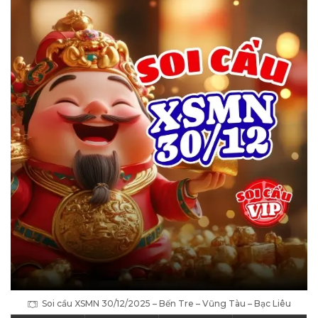
Soi cầu XSMN 30/12/2025 – Bến Tre – Vũng Tàu – Bạc Liêu