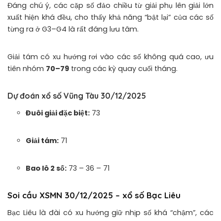
Đáng chú ý, các cặp số đảo chiều từ giải phụ lên giải lớn
xuất hiện khá đều, cho thấy khả năng “bật lại” của các số
từng ra ở G3–G4 là rất đáng lưu tâm.
Giải tám có xu hướng rơi vào các số không quá cao, ưu
tiên nhóm
70–79
trong các kỳ quay cuối tháng.
Dự đoán xổ số Vũng Tàu 30/12/2025
Đuôi giải đặc biệt:
73
Giải tám:
71
Bao lô 2 số:
73 – 36 – 71
Soi cầu XSMN 30/12/2025 – xổ số Bạc Liêu
Bạc Liêu là đài có xu hướng giữ nhịp số khá “chậm”, các