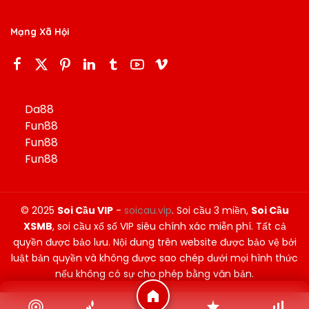
Mạng Xã Hội
Da88
Fun88
Fun88
Fun88
© 2025
Soi Cầu VIP
-
soicau.vip
. Soi cầu 3 miền,
Soi Cầu
XSMB
, soi cầu xổ số VIP siêu chính xác miễn phí. Tất cả
quyền được bảo lưu. Nội dung trên website được bảo vệ bởi
luật bản quyền và không được sao chép dưới mọi hình thức
nếu không có sự cho phép bằng văn bản.