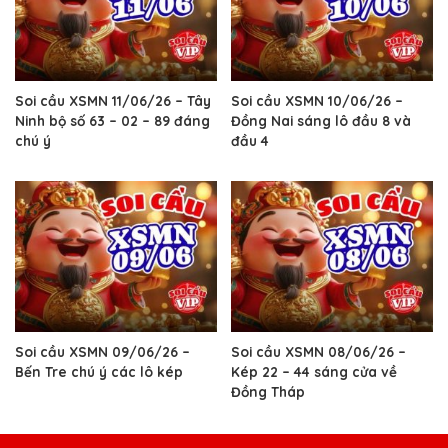
Soi cầu XSMN 11/06/26 – Tây
Soi cầu XSMN 10/06/26 –
Ninh bộ số 63 – 02 – 89 đáng
Đồng Nai sáng lô đầu 8 và
chú ý
đầu 4
Soi cầu XSMN 09/06/26 –
Soi cầu XSMN 08/06/26 –
Bến Tre chú ý các lô kép
Kép 22 – 44 sáng cửa về
Đồng Tháp