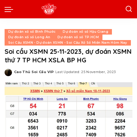
Dự đoán xổ số Bình Phước
Dự đoán xổ số Hậu Giang
Dự đoán xổ số Long An
Dự đoán xổ số TP.HCM
Soi Cầu XSMN - Dự đoán XSMN - Soi Cầu Xổ Số Miền Nam Hôm Nay
Soi cầu XSMN 25-11-2023, dự đoán XSMN
thứ 7 TP HCM XSLA BP HG
Cao Thủ Soi Cầu VIP
Last Updated: 25 November, 2023
Posted
by