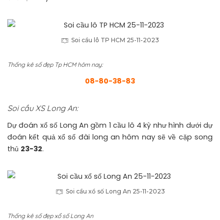
Soi cầu lô TP HCM 25-11-2023
Thống kê số đẹp Tp HCM hôm nay:
08-80-38-83
Soi cầu XS Long An:
Dự đoán xổ số Long An gồm 1 cầu lô 4 kỳ như hình dưới dự
đoán kết quả xổ số đài long an hôm nay sẽ về cặp song
thủ
23-32
.
Soi cầu xổ số Long An 25-11-2023
Thống kê số đẹp xổ số Long An