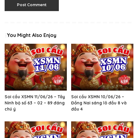
You Might Also Enjoy
Soi cầu XSMN 11/06/26 – Tây
Soi cầu XSMN 10/06/26 –
Ninh bộ số 63 – 02 – 89 đáng
Đồng Nai sáng lô đầu 8 và
chú ý
đầu 4