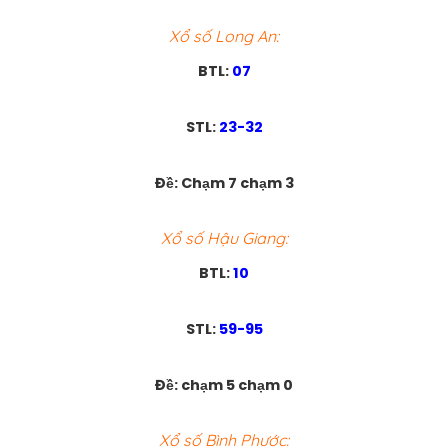
Xổ số Long An:
BTL:
07
STL:
23-32
Đề: Chạm 7 chạm 3
Xổ số Hậu Giang:
BTL:
10
STL:
59-95
Đề: chạm 5 chạm 0
Xổ số Bình Phước: