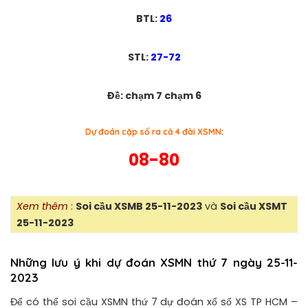
BTL:
26
STL:
27-72
Đề: chạm 7 chạm 6
Dự đoán cặp số ra cả 4 đài XSMN
:
08-80
Xem thêm
:
Soi cầu XSMB 25-11-2023
và
Soi cầu XSMT
25-11-2023
Những lưu ý khi dự đoán XSMN thứ 7 ngày 25-11-
2023
Để có thể soi cầu XSMN thứ 7 dự đoán xổ số XS TP HCM –