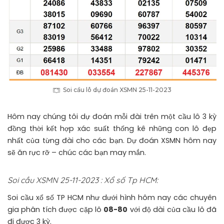
Soi cầu lô dự đoán XSMN 25-11-2023
Hôm nay chúng tôi dự đoán mỗi đài trên một cầu lô 3 kỳ
đồng thời kết hợp xác suất thống kê những con lô đẹp
nhất của từng đài cho các bạn. Dự đoán XSMN hôm nay
sẽ ăn rực rỡ – chúc các bạn may mắn.
Soi cầu XSMN 25-11-2023 : Xổ số Tp HCM:
Soi cầu xổ số TP HCM như dưới hình hôm nay các chuyên
gia phân tích được cặp lô
08-80
với độ dài của cầu lô đã
đi được 3 kỳ.