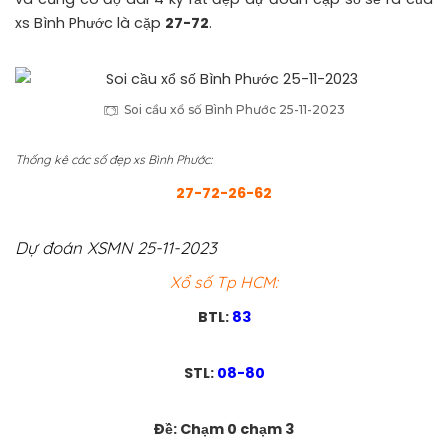
xs Bình Phước là cặp
27-72
.
Soi cầu xổ số Bình Phước 25-11-2023
Thống kê các số đẹp xs Bình Phước:
27-72-26-62
Dự đoán XSMN 25-11-2023
Xổ số Tp HCM:
BTL:
83
STL:
08-80
Đề: Chạm 0 chạm 3