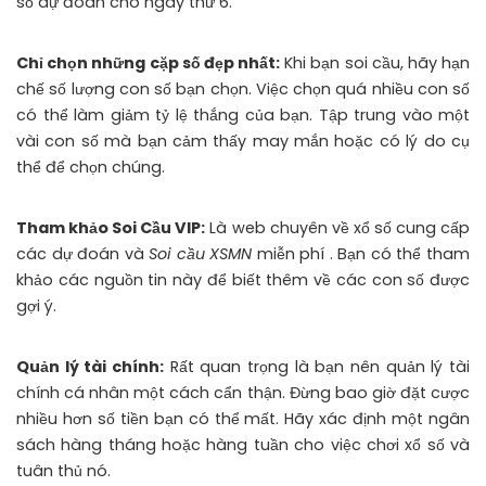
số dự đoán cho ngày thứ 6.
Chỉ chọn những cặp số đẹp nhất:
Khi bạn soi cầu, hãy hạn
chế số lượng con số bạn chọn. Việc chọn quá nhiều con số
có thể làm giảm tỷ lệ thắng của bạn. Tập trung vào một
vài con số mà bạn cảm thấy may mắn hoặc có lý do cụ
thể để chọn chúng.
Tham khảo Soi Cầu VIP:
Là web chuyên về xổ số cung cấp
các dự đoán và
Soi cầu XSMN
miễn phí . Bạn có thể tham
khảo các nguồn tin này để biết thêm về các con số được
gợi ý.
Quản lý tài chính:
Rất quan trọng là bạn nên quản lý tài
chính cá nhân một cách cẩn thận. Đừng bao giờ đặt cược
nhiều hơn số tiền bạn có thể mất. Hãy xác định một ngân
sách hàng tháng hoặc hàng tuần cho việc chơi xổ số và
tuân thủ nó.