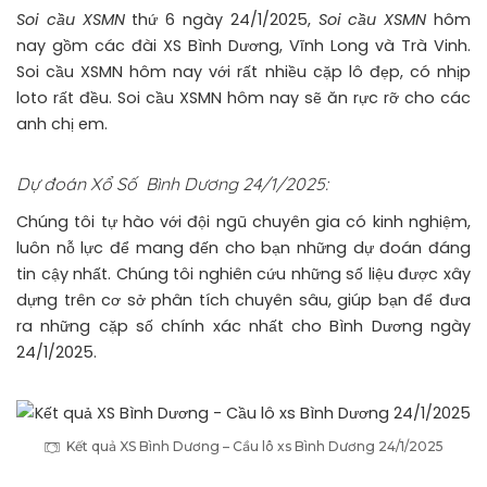
Soi cầu XSMN
thứ 6 ngày 24/1/2025,
Soi cầu XSMN
hôm
nay gồm các đài XS Bình Dương, Vĩnh Long và Trà Vinh.
Soi cầu XSMN hôm nay với rất nhiều cặp lô đẹp, có nhịp
loto rất đều. Soi cầu XSMN hôm nay sẽ ăn rực rỡ cho các
anh chị em.
Dự đoán Xổ Số Bình Dương 24/1/2025:
Chúng tôi tự hào với đội ngũ chuyên gia có kinh nghiệm,
luôn nỗ lực để mang đến cho bạn những dự đoán đáng
tin cậy nhất. Chúng tôi nghiên cứu những số liệu được xây
dựng trên cơ sở phân tích chuyên sâu, giúp bạn để đưa
ra những cặp số chính xác nhất cho Bình Dương ngày
24/1/2025.
Kết quả XS Bình Dương – Cầu lô xs Bình Dương 24/1/2025