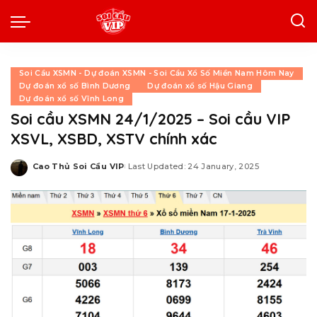
Soi Cầu XSMN - Dự đoán XSMN - Soi Cầu Xổ Số Miền Nam Hôm Nay
Dự đoán xổ số Bình Dương
Dự đoán xổ số Hậu Giang
Dự đoán xổ số Vĩnh Long
Soi cầu XSMN 24/1/2025 – Soi cầu VIP
XSVL, XSBD, XSTV chính xác
Cao Thủ Soi Cầu VIP
Last Updated: 24 January, 2025
Posted
by