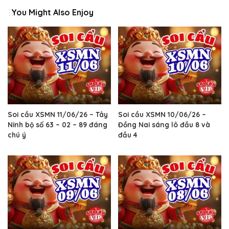
You Might Also Enjoy
Soi cầu XSMN 11/06/26 – Tây
Soi cầu XSMN 10/06/26 –
Ninh bộ số 63 – 02 – 89 đáng
Đồng Nai sáng lô đầu 8 và
chú ý
đầu 4