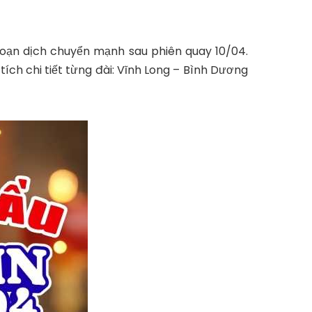
đoạn dịch chuyển mạnh sau phiên quay 10/04.
tích chi tiết từng đài: Vĩnh Long – Bình Dương