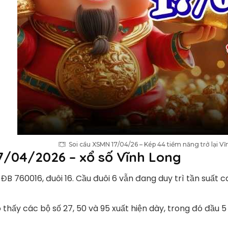
Soi cầu XSMN 17/04/26 – Kép 44 tiềm năng trở lại V
7/04/2026 – xổ số Vĩnh Long
ĐB 760016, đuôi 16. Cầu đuôi 6 vẫn đang duy trì tần suất ca
 thấy các bộ số 27, 50 và 95 xuất hiện dày, trong đó đầu 