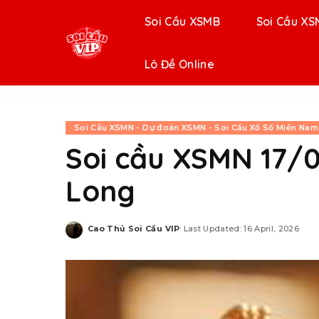
Soi Cầu XSMB
Soi Cầu X
Lô Đề Online
Soi Cầu XSMN - Dự đoán XSMN - Soi Cầu Xổ Số Miền Na
Soi cầu XSMN 17/0
Long
Cao Thủ Soi Cầu VIP
Last Updated: 16 April, 2026
Posted
by