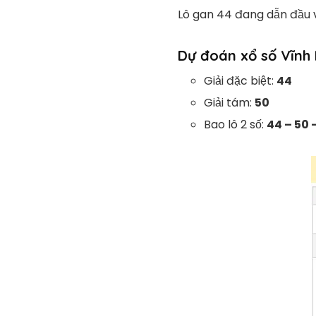
Lô gan 44 đang dẫn đầu vớ
Dự đoán xổ số Vĩnh
Giải đặc biệt:
44
Giải tám:
50
Bao lô 2 số:
44 – 50 