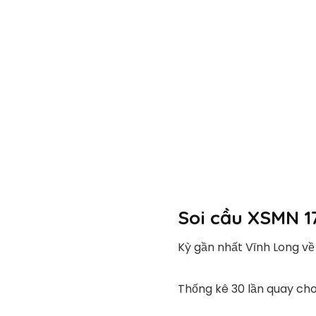
Soi cầu XSMN 1
Kỳ gần nhất Vĩnh Long về 
Thống kê 30 lần quay cho