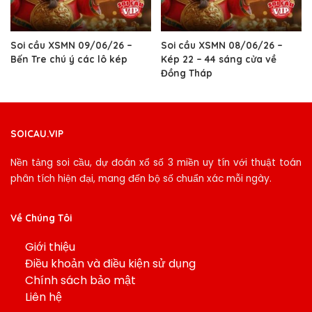
Soi cầu XSMN 09/06/26 –
Soi cầu XSMN 08/06/26 –
Bến Tre chú ý các lô kép
Kép 22 – 44 sáng cửa về
Đồng Tháp
SOICAU.VIP
Nền tảng soi cầu, dự đoán xổ số 3 miền uy tín với thuật toán
phân tích hiện đại, mang đến bộ số chuẩn xác mỗi ngày.
Về Chúng Tôi
Giới thiệu
Điều khoản và điều kiện sử dụng
Chính sách bảo mật
Liên hệ