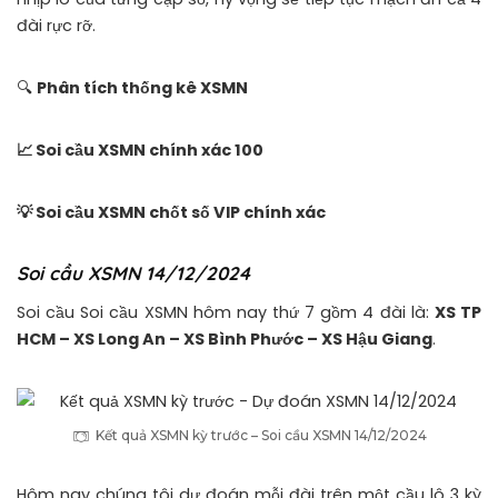
đài rực rỡ.
🔍
Phân tích thống kê XSMN
📈 Soi cầu XSMN chính xác 100
💡 Soi cầu XSMN chốt số VIP chính xác
Soi cầu XSMN 14/12/2024
Soi cầu Soi cầu XSMN hôm nay thứ 7 gồm 4 đài là:
XS TP
HCM – XS Long An – XS Bình Phước – XS Hậu Giang
.
Kết quả XSMN kỳ trước – Soi cầu XSMN 14/12/2024
Hôm nay chúng tôi dự đoán mỗi đài trên một cầu lô 3 kỳ