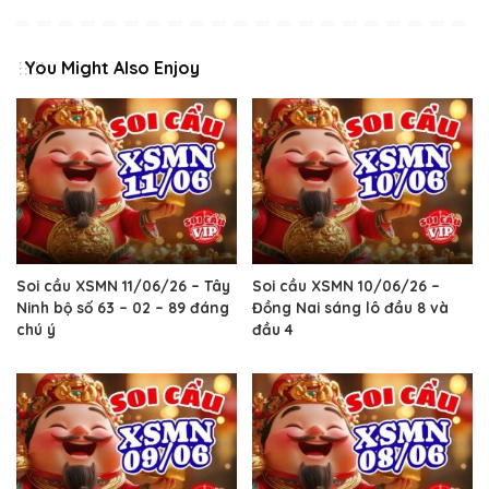
You Might Also Enjoy
Soi cầu XSMN 11/06/26 – Tây
Soi cầu XSMN 10/06/26 –
Ninh bộ số 63 – 02 – 89 đáng
Đồng Nai sáng lô đầu 8 và
chú ý
đầu 4