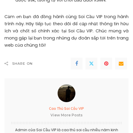
được 99k, tương tự với chơi đầu đuôi XSMN.
Cảm ơn bạn đã đồng hành cùng Soi Cầu VIP trong hành
trình này. Hãy tiếp tục theo dõi để cập nhật thông tin hữu
ích và chốt số chính xác tại Soi Cầu VIP. Chúc mừng và
mong gặp lại bạn trong những dự đoán sắp tới trên trang
web của chúng tôi!
SHARE ON
Cao Thủ Soi Cầu VIP
View More Posts
Admin của Soi Cầu VIP là cao thủ soi cầu nhiều năm kinh