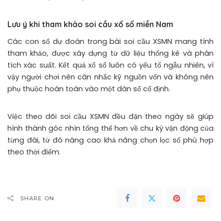
Lưu ý khi tham khảo soi cầu xổ số miền Nam
Các con số dự đoán trong bài soi cầu XSMN mang tính
tham khảo, được xây dựng từ dữ liệu thống kê và phân
tích xác suất. Kết quả xổ số luôn có yếu tố ngẫu nhiên, vì
vậy người chơi nên cân nhắc kỹ nguồn vốn và không nên
phụ thuộc hoàn toàn vào một dàn số cố định.
Việc theo dõi soi cầu XSMN đều đặn theo ngày sẽ giúp
hình thành góc nhìn tổng thể hơn về chu kỳ vận động của
từng đài, từ đó nâng cao khả năng chọn lọc số phù hợp
theo thời điểm.
SHARE ON