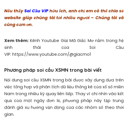
Nếu thấy
Soi Cầu VIP
hữu ích, anh chị em có thể chia sẻ
website giúp chúng tôi tới nhiều người – Chúng tôi vô
cùng cảm ơn.
Xem thêm:
Kênh Youtube Giải Mã Giấc Mơ nằm trong hệ
sinh thái của Soi Cầu
VIP:
https://www.youtube.com/@giacmo1
Phương pháp soi cầu XSMN trong bài viết
Nội dung soi cầu XSMN trong bài được xây dựng dựa trên
việc tổng hợp và phân tích dữ liệu thống kê của xổ số miền
Nam trong nhiều kỳ quay liên tiếp. Thay vì chỉ nhìn vào kết
quả của một ngày đơn lẻ, phương pháp này tập trung
đánh giá xu hướng vận động của các nhóm số theo thời
gian.