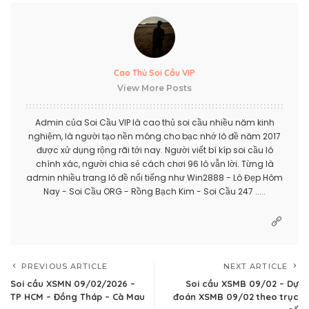
Cao Thủ Soi Cầu VIP
View More Posts
Admin của Soi Cầu VIP là cao thủ soi cầu nhiều năm kinh
nghiệm, là người tạo nền móng cho bạc nhớ lô đề năm 2017
được xử dụng rộng rãi tới nay. Người viết bí kíp soi cầu lô
chính xác, người chia sẻ cách chơi 96 lô vẫn lời. Từng là
admin nhiều trang lô đề nổi tiếng như Win2888 - Lô Đẹp Hôm
Nay - Soi Cầu ORG - Rồng Bạch Kim - Soi Cầu 247 .....
PREVIOUS ARTICLE
NEXT ARTICLE
Soi cầu XSMN 09/02/2026 –
Soi cầu XSMB 09/02 – Dự
TP HCM – Đồng Tháp – Cà Mau
đoán XSMB 09/02 theo trục