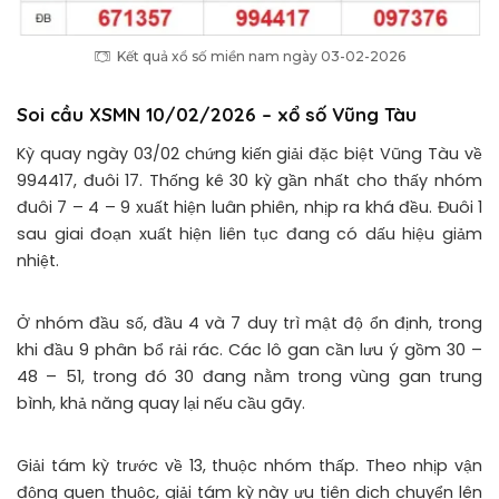
Kết quả xổ số miền nam ngày 03-02-2026
Soi cầu XSMN 10/02/2026 – xổ số Vũng Tàu
Kỳ quay ngày 03/02 chứng kiến giải đặc biệt Vũng Tàu về
994417, đuôi 17. Thống kê 30 kỳ gần nhất cho thấy nhóm
đuôi 7 – 4 – 9 xuất hiện luân phiên, nhịp ra khá đều. Đuôi 1
sau giai đoạn xuất hiện liên tục đang có dấu hiệu giảm
nhiệt.
Ở nhóm đầu số, đầu 4 và 7 duy trì mật độ ổn định, trong
khi đầu 9 phân bổ rải rác. Các lô gan cần lưu ý gồm 30 –
48 – 51, trong đó 30 đang nằm trong vùng gan trung
bình, khả năng quay lại nếu cầu gãy.
Giải tám kỳ trước về 13, thuộc nhóm thấp. Theo nhịp vận
động quen thuộc, giải tám kỳ này ưu tiên dịch chuyển lên