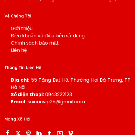
Về Chúng Tôi
Giới thiệu
Điều khoản và điều kiện sử dụng
Chính sách bảo mật
Liên hệ
Thông Tin Liên Hệ
Địa chỉ:
55 Tăng Bạt Hổ, Phường Hai Bà Trưng, TP
Hà Nội
Số điện thoại:
0943222123
Email:
soicauvip25@gmail.com
Mạng Xã Hội