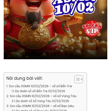
Nội dung bài viết:
Soi cầu XSMN 10/02/2026 – xổ số Bến Tre
Dự đoán xổ số Bến Tre 10/02/2026
Soi cầu XSMN 10/02/2026 – xổ số Vũng Tàu
Dự đoán xổ số Vũng Tàu 10/02/2026
Soi cầu XSMN 10/02/2026 – xổ số Bạc Liêu