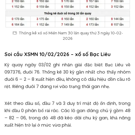
Thống kê xổ xố Miền Nam 30 lần quay thứ 3 ngày 10-02-
2026
Soi cầu XSMN 10/02/2026 – xổ số Bạc Liêu
Kỳ quay ngày 03/02 ghi nhận giải đặc biệt Bạc Liêu về
097376, đuôi 76. Thống kê 30 kỳ gần nhất cho thấy nhóm
đuôi 6 – 2 – 8 xuất hiện đều, không có dấu hiệu dồn cầu rõ
rệt. Riêng đuôi 7 đang rơi vào trạng thái gan nhẹ.
Xét theo đầu số, đầu 7 và 3 duy trì mật độ ổn định, trong
khi đầu 0 phân bổ rải rác. Các lô gan đáng chú ý gồm 48
– 82 – 06, trong đó 48 đã kéo dài chu kỳ gan, khả năng
xuất hiện trở lại ở mức vừa phải.