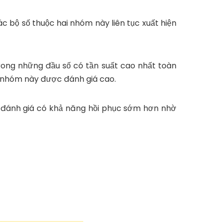
c bộ số thuộc hai nhóm này liên tục xuất hiện
trong những đầu số có tần suất cao nhất toàn
ộc nhóm này được đánh giá cao.
c đánh giá có khả năng hồi phục sớm hơn nhờ