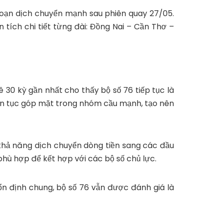
đoạn dịch chuyển mạnh sau phiên quay 27/05.
 tích chi tiết từng đài: Đồng Nai – Cần Thơ –
 30 kỳ gần nhất cho thấy bộ số 76 tiếp tục là
 liên tục góp mặt trong nhóm cầu mạnh, tạo nên
u khả năng dịch chuyển dòng tiền sang các đầu
 phù hợp để kết hợp với các bộ số chủ lực.
 ổn định chung, bộ số 76 vẫn được đánh giá là