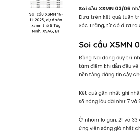
Soi cầu XSMN 03/06
nhậ
Soi cầu XSMN 16-
Dựa trên kết quả tuần tr
11-2023, dự đoán
Sóc Trăng, từ đó đưa ra
xsmn thứ 5 Tây
Ninh, XSAG, BT
Soi cầu XSMN 0
Đồng Nai đang duy trì nh
tâm điểm khi dẫn đầu về 
nền tảng đáng tin cậy ch
Kết quả gần nhất ghi nhậ
số nóng lâu dài như 7 và 
Ở nhóm lô gan, 21 và 33 
ứng viên sáng giá nhất ch