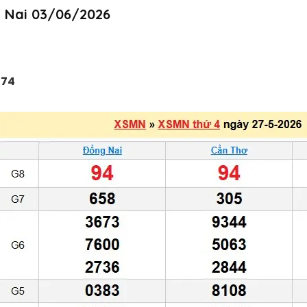
 Nai 03/06/2026
 74