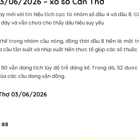
3/06/2026 – xổ số Cần Thơ
 mới với tín hiệu tích cực từ nhóm số đầu 4 và đầu 8. Cá
 đây và vẫn chưa cho thấy dấu hiệu suy yếu.
ị thế trong nhóm cầu nóng, đồng thời đầu 8 hiện là một 
 cầu tần suất và nhịp xuất hiện thực tế giúp các số thu
60 vẫn đang tích lũy độ trễ đáng kể. Trong đó, 52 đượ
của các cầu đang vận động.
Thơ 03/06/2026
– 88