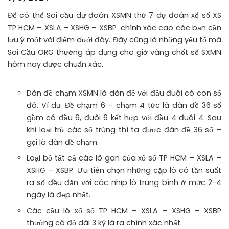
Để có thể Soi cầu dự đoán XSMN thứ 7 dự đoán xổ số XS
TP HCM – XSLA – XSHG – XSBP chính xác cao các bạn cần
lưu ý một vài điểm dưới đây. Đây cũng là những yếu tố mà
Soi Cầu ORG thường áp dụng cho giờ vàng chốt số SXMN
hôm nay được chuẩn xác.
Dàn đề chạm XSMN là dàn đề với đầu đuôi có con số
đó. Ví dụ: Đề chạm 6 – chạm 4 tức là dàn đề 36 số
gồm có đầu 6, đuôi 6 kết hợp với đầu 4 đuôi 4. Sau
khi loại trừ các số trùng thì ta được đàn đề 36 số –
gọi là dàn đề chạm.
Loại bỏ tất cả các lô gan của xổ số TP HCM – XSLA –
XSHG – XSBP. Ưu tiên chọn những cặp lô có tần suất
ra số đều đặn với các nhịp lô trung bình ở mức 2-4
ngày là đẹp nhất.
Các cầu lô xổ số TP HCM – XSLA – XSHG – XSBP
thường có độ dài 3 kỳ là ra chính xác nhất.