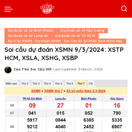
Dự đoán xổ số Bình Phước
Dự đoán xổ số Hậu Giang
Dự đoán xổ số Long An
Dự đoán xổ số TP.HCM
Soi Cầu XSMN - Dự đoán XSMN - Soi Cầu Xổ Số Miền Nam Hôm Nay
Soi cầu dự đoán XSMN 9/3/2024: XSTP
HCM, XSLA, XSHG, XSBP
Cao Thủ Soi Cầu VIP
Last Updated: 9 March, 2024
Posted
by