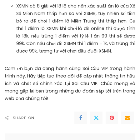
XSMN có 8 giải với 18 lô cho nên xác suất ăn lô của Xổ
Số Miền Nam thấp hơn so với XSMB, tuy nhiên số tiền
bỏ ra để chơi 1 điểm lô Miền Trung thì thấp hơn. Cụ
thể 1 điểm lô XSMN khi chơi lô đề online thì được tính
là 18k, nếu trúng 1 điểm với tỷ lệ 1 ăn 99 thì sẽ được
99k. Còn nếu chơi đề XSMN thì 1 điểm = 1k, và trúng thì
được 99k, tương tự với chơi đầu đuôi XSMN.
Cảm ơn bạn đã đồng hành cùng Soi Cầu VIP trong hành
trình này. Hãy tiếp tục theo dõi để cập nhật thông tin hữu
ích và chốt số chính xác tại Soi Cầu VIP. Chúc mừng và
mong gặp lại bạn trong những dự đoán sắp tới trên trang
web của chúng tôi!
SHARE ON