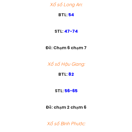
Xổ số Long An:
BTL:
54
STL:
47-74
Đề: Chạm 6 chạm 7
Xổ số Hậu Giang:
BTL:
82
STL:
56-65
Đề: chạm 2 chạm 6
Xổ số Bình Phước: