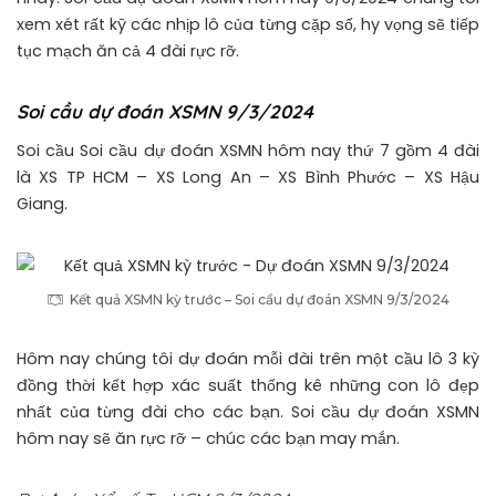
xem xét rất kỹ các nhịp lô của từng cặp số, hy vọng sẽ tiếp
tục mạch ăn cả 4 đài rực rỡ.
Soi cầu dự đoán XSMN 9/3/2024
Soi cầu Soi cầu dự đoán XSMN hôm nay thứ 7 gồm 4 đài
là XS TP HCM – XS Long An – XS Bình Phước – XS Hậu
Giang.
Kết quả XSMN kỳ trước – Soi cầu dự đoán XSMN 9/3/2024
Hôm nay chúng tôi dự đoán mỗi đài trên một cầu lô 3 kỳ
đồng thời kết hợp xác suất thống kê những con lô đẹp
nhất của từng đài cho các bạn. Soi cầu dự đoán XSMN
hôm nay sẽ ăn rực rỡ – chúc các bạn may mắn.