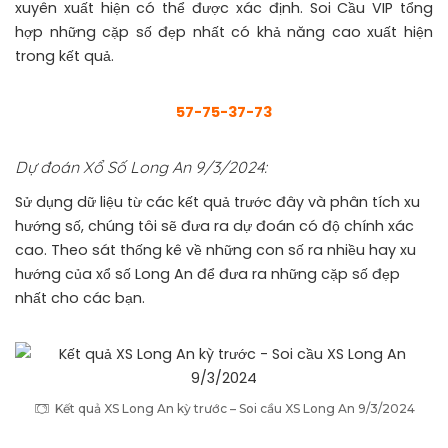
xuyên xuất hiện có thể được xác định. Soi Cầu VIP tổng
hợp những cặp số đẹp nhất có khả năng cao xuất hiện
trong kết quả.
57-75-37-73
Dự đoán Xổ Số Long An 9/3/2024:
Sử dụng dữ liệu từ các kết quả trước đây và phân tích xu
hướng số, chúng tôi sẽ đưa ra dự đoán có độ chính xác
cao. Theo sát thống kê về những con số ra nhiều hay xu
hướng của xổ số Long An để đưa ra những cặp số đẹp
nhất cho các bạn.
Kết quả XS Long An kỳ trước – Soi cầu XS Long An 9/3/2024