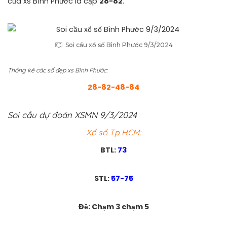
của xs Bình Phước là cặp
28-82
.
Soi cầu xổ số Bình Phước 9/3/2024
Thống kê các số đẹp xs Bình Phước:
28-82-48-84
Soi cầu dự đoán XSMN 9/3/2024
Xổ số Tp HCM:
BTL:
73
STL:
57-75
Đề: Chạm 3 chạm 5