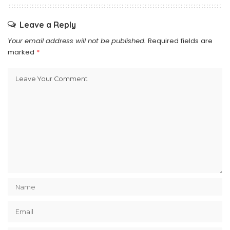
Leave a Reply
Your email address will not be published.
Required fields are
marked
*