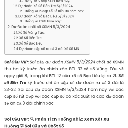
Thống kê lô đẹp XSVT hôm nay:
Dự đoán Xổ Số Bến Tre 5/3/2024:
Thống kê lô đẹp Xổ Số Bến Tre hôm nay:
Dự đoán Xổ Số Bạc Liêu 5/3/2024:
Thống kê XSBL hôm nay :
Dự Đoán chốt số XSMN 5/3/2024:
Xổ Số Vũng Tàu:
Xổ Số Bến Tre:
Xổ Số Bạc Liêu:
Dự đoán cặp số ra cả 3 đài Xổ Số MN:
Soi Cầu VIP:
Soi cầu dự đoán XSMN 5/3/2024
chốt số XSMN
thứ ba kỳ trước ăn chính xác BTL 32
xổ số Vũng Tàu
về
ngay giải 8, trong khi BTL 12 của
xổ số Bạc Liêu
lại ra 21.
Xổ
số Bến Tre
kỳ trước chỉ ăn cặp số dự đoán ra cả 3 đài là
23-32. Soi cầu dự đoán XSMN 5/3/2024 hôm nay với các
cặp số rất đẹp với các cặp số có xác xuất ra cao dự đoán
sẽ ăn cả 3 đài chính xác.
Soi Cầu VIP:
🔍
Phân Tích Thống Kê 📈 Xem Xét Xu
Hướng 💡 Soi Cầu và Chốt Số