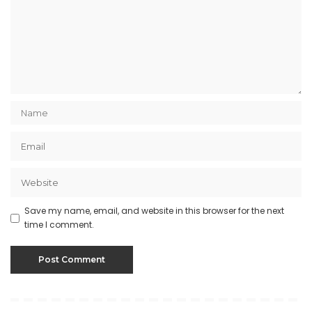
Save my name, email, and website in this browser for the next
time I comment.