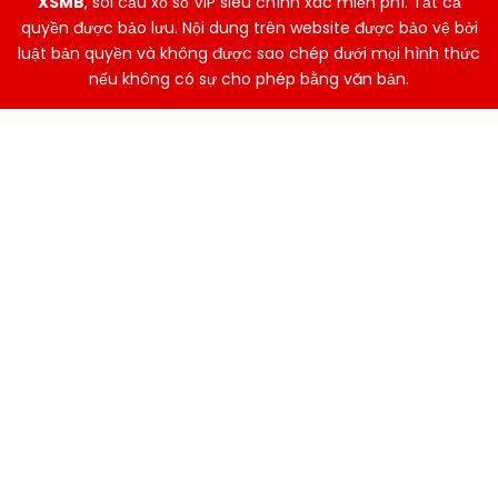
XSMB
, soi cầu xổ số VIP siêu chính xác miễn phí. Tất cả
quyền được bảo lưu. Nội dung trên website được bảo vệ bởi
luật bản quyền và không được sao chép dưới mọi hình thức
nếu không có sự cho phép bằng văn bản.