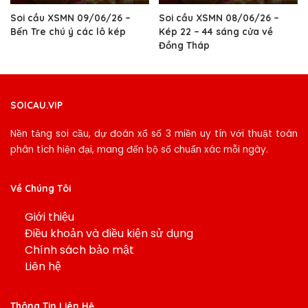
Soi cầu XSMN 09/06/26 –
Soi cầu XSMN 08/06/26 –
Bến Tre chú ý các lô kép
Kép 22 – 44 sáng cửa về
Đồng Tháp
SOICAU.VIP
Nền tảng soi cầu, dự đoán xổ số 3 miền uy tín với thuật toán
phân tích hiện đại, mang đến bộ số chuẩn xác mỗi ngày.
Về Chúng Tôi
Giới thiệu
Điều khoản và điều kiện sử dụng
Chính sách bảo mật
Liên hệ
Thông Tin Liên Hệ