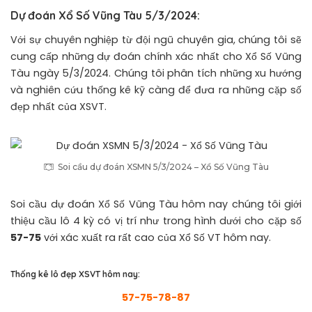
Dự đoán Xổ Số Vũng Tàu 5/3/2024:
Với sự chuyên nghiệp từ đội ngũ chuyên gia, chúng tôi sẽ
cung cấp những dự đoán chính xác nhất cho Xổ Số Vũng
Tàu ngày 5/3/2024. Chúng tôi phân tích những xu hướng
và nghiên cứu thống kê kỹ càng để đưa ra những cặp số
đẹp nhất của XSVT.
Soi cầu dự đoán XSMN 5/3/2024 – Xổ Số Vũng Tàu
Soi cầu
dự đoán Xổ Số Vũng Tàu
hôm nay chúng tôi giới
thiệu cầu lô 4 kỳ có vị trí như trong hình dưới cho cặp số
57-75
với xác xuất ra rất cao của Xổ Số VT hôm nay.
Thống kê lô đẹp XSVT hôm nay:
57-75-78-87