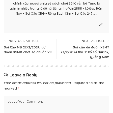
chính xác, người chia sẻ cách chơi 96 lô vẫn lời. Từng là
admin nhiều trang lô đề nổi tiếng như Win2888 - Lô Đẹp Hôm
Nay - Soi Cầu ORG - Rồng Bạch Kim - Soi Cầu 247 .....
PREVIOUS ARTICLE
NEXT ARTICLE
Soi Cầu MB 27/2/2024, dự
Soi cầu dự đoán XSMT
đoán XSMB chốt số chuẩn VIP
27/2/2024 thứ 3: Xổ số Daklak,
Quảng Nam
Leave a Reply
Your email address will not be published.
Required fields are
marked
*