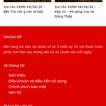
Soi cầu XSMN 09/06/26 –
Soi cầu XSMN 08/06/26 –
Bến Tre chú ý các lô kép
Kép 22 – 44 sáng cửa về
Đồng Tháp
SOICAU.VIP
Nền tảng soi cầu, dự đoán xổ số 3 miền uy tín với thuật toán
phân tích hiện đại, mang đến bộ số chuẩn xác mỗi ngày.
Về Chúng Tôi
Giới thiệu
Điều khoản và điều kiện sử dụng
Chính sách bảo mật
Liên hệ
Thông Tin Liên Hệ