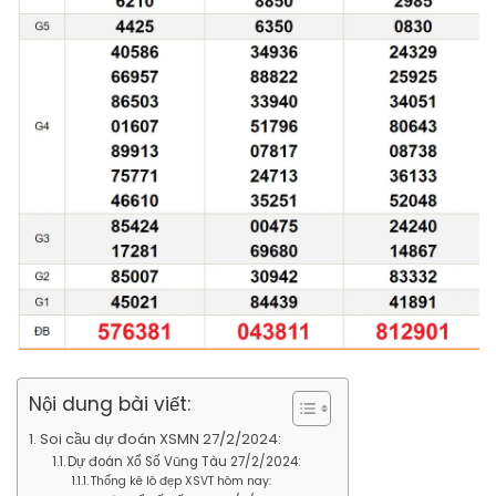
Nội dung bài viết:
Soi cầu dự đoán XSMN 27/2/2024:
Dự đoán Xổ Số Vũng Tàu 27/2/2024:
Thống kê lô đẹp XSVT hôm nay: