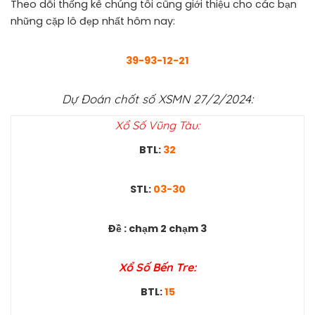
Theo dõi thống kê chúng tôi cũng giới thiệu cho các bạn
những cặp lô đẹp nhất hôm nay:
39-93-12-21
Dự Đoán chốt số XSMN 27/2/2024:
Xổ Số Vũng Tàu:
BTL:
32
STL:
03-30
Đề : chạm 2 chạm 3
Xổ Số Bến Tre:
BTL:
15