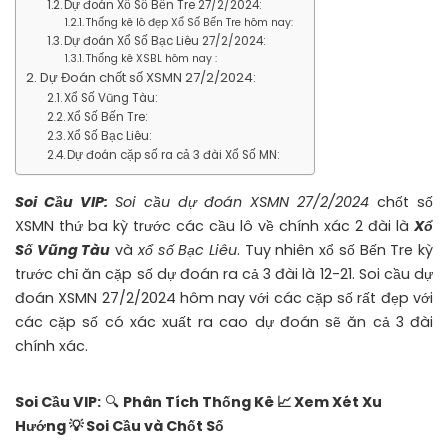
Dự đoán Xổ Số Bến Tre 27/2/2024:
Thống kê lô đẹp Xổ Số Bến Tre hôm nay:
Dự đoán Xổ Số Bạc Liêu 27/2/2024:
Thống kê XSBL hôm nay :
Dự Đoán chốt số XSMN 27/2/2024:
Xổ Số Vũng Tàu:
Xổ Số Bến Tre:
Xổ Số Bạc Liêu:
Dự đoán cặp số ra cả 3 đài Xổ Số MN:
Soi Cầu VIP:
Soi cầu dự đoán XSMN 27/2/2024
chốt số
XSMN thứ ba kỳ trước các cầu lô về chính xác 2 đài là
Xổ
Số Vũng Tàu
và
xổ số Bạc Liêu
. Tuy nhiên xổ số Bến Tre kỳ
trước chỉ ăn cặp số dự đoán ra cả 3 đài là 12-21. Soi cầu dự
đoán XSMN 27/2/2024 hôm nay với các cặp số rất đẹp với
các cặp số có xác xuất ra cao dự đoán sẽ ăn cả 3 đài
chính xác.
Soi Cầu VIP:
🔍
Phân Tích Thống Kê 📈 Xem Xét Xu
Hướng 💡 Soi Cầu và Chốt Số