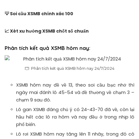
💡 Soi cầu XSMB chính xác 100
📈 Xét xu hướng XSMB chốt số chuẩn
Phân tích kết quả XSMB hôm nay:
Phân tích kết quả XSMB hôm nay 24/7/2024
XSMB hôm nay đề về 13, theo
soi cầu bạc nhớ
thì
ngày mai đánh lô 45-54 và đề thường về chạm 3 –
chạm 9 sau đó.
Lô gan XSMB đáng chủ ý có 24-43-70 đã về, còn lại
hầu hết các lô ra hôm và nay đều ở trong nhịp lô
phổ biến.
Lô rơi XSMB hôm nay tăng lên 11 nháy, trong đó có