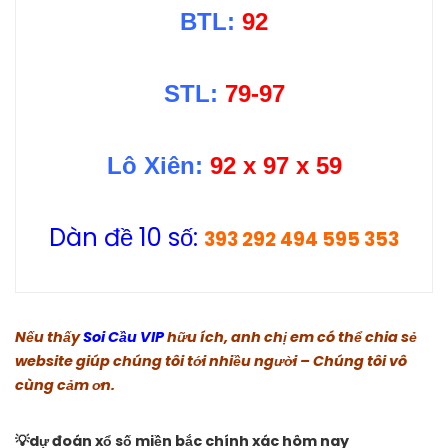
BTL:
92
STL:
79-97
Lô Xiên:
92 x 97 x 59
Dàn đề 10 số:
393 292 494 595 353
Nếu thấy
Soi Cầu VIP
hữu ích, anh chị em có thể chia sẻ
website giúp chúng tôi tới nhiều người – Chúng tôi vô
cùng cảm ơn.
💡
dự đoán xổ số miền bắc chính xác hôm nay