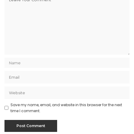
Save my name, email, and website in this browser for the next
time I comment.