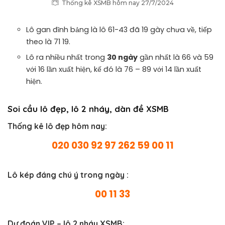
Thống kê XSMB hôm nay 27/7/2024
Lô gan đỉnh bảng là lô 61-43 đã 19 gày chưa về, tiếp
theo là 71 19.
Lô ra nhiều nhất trong
30 ngày
gần nhất là 66 và 59
với 16 lần xuất hiện, kế đó là 76 – 89 với 14 lần xuất
hiện.
Soi cầu lô đẹp, lô 2 nháy, dàn đề XSMB
Thống kê lô đẹp hôm nay:
020 030 92 97 262 59 00 11
Lô kép đáng chú ý trong ngày :
00 11 33
Dự đoán VIP – lô 2 nháy XSMB: