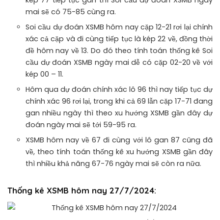
mai sẽ có 75-85 cùng ra.
Soi cầu dự đoán XSMB hôm nay cặp 12-21 rơi lại chính
xác cả cặp và đi cùng tiếp tục là kép 22 về, đồng thời
đề hôm nay về 13. Do đó theo tính toán thống kê Soi
cầu dự đoán XSMB ngày mai dễ có cặp 02-20 về với
kép 00 – 11.
Hôm qua dự đoán chính xác lô 96 thì nay tiếp tục dự
chính xác 96 rơi lại, trong khi cả 69 lẫn cặp 17-71 đang
gan nhiều ngày thì theo xu hướng XSMB gần đây dự
đoán ngày mai sẽ tới 59-95 ra.
XSMB hôm nay về 67 đi cùng với lô gan 87 cũng đã
về, theo tính toán thống kê xu hướng XSMB gần đây
thì nhiều khả năng 67-76 ngày mai sẽ còn ra nữa.
Thống kê XSMB hôm nay 27/7/2024: