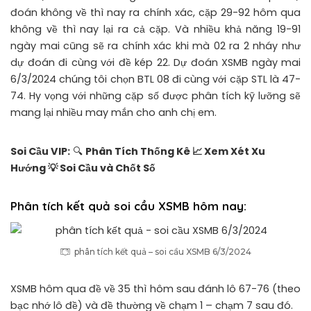
đoán không về thì nay ra chính xác, cặp 29-92 hôm qua
không về thì nay lại ra cả cặp. Và nhiều khả năng 19-91
ngày mai cũng sẽ ra chính xác khi mà 02 ra 2 nháy như
dự đoán đi cùng với đề kép 22. Dự đoán XSMB ngày mai
6/3/2024 chúng tôi chọn BTL 08 đi cùng với cặp STL là 47-
74. Hy vọng với những cặp số được phân tích kỹ lưỡng sẽ
mang lại nhiều may mắn cho anh chị em.
Soi Cầu VIP:
🔍
Phân Tích Thống Kê 📈 Xem Xét Xu
Hướng 💡 Soi Cầu và Chốt Số
Phân tích kết quả soi cầu XSMB hôm nay:
phân tích kết quả – soi cầu XSMB 6/3/2024
XSMB hôm qua đề về 35 thì hôm sau đánh lô 67-76 (theo
bạc nhớ lô đề) và đề thường về chạm 1 – chạm 7 sau đó.