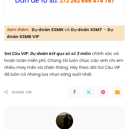
Dàn đề 10 số:
272 282 686 474 787
Xem thêm
:
Dự đoán XSMN
và
Dự đoán XSMT
–
Dự
đoán XSMB VIP
Soi Cầu VIP:
Dự đoán kết quả xổ số 3 miền
chính xác và
hoàn toàn miễn phí. Chúng tôi luôn chúc các anh chị em
nhiều may mắn và chiến thắng. Hãy theo dõi Soi Cầu VIP
để luôn có những lựa chọn sáng suốt nhất.
SHARE ON