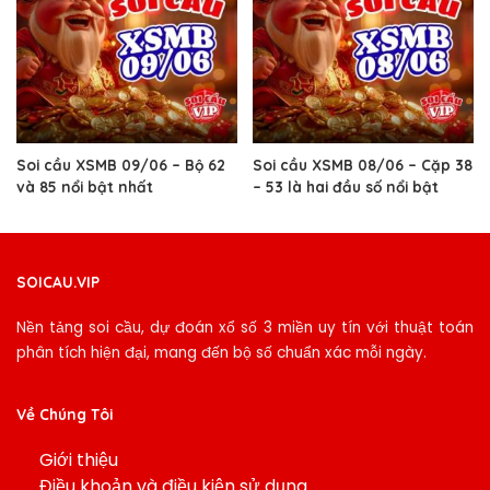
Soi cầu XSMB 09/06 – Bộ 62
Soi cầu XSMB 08/06 – Cặp 38
và 85 nổi bật nhất
– 53 là hai đầu số nổi bật
SOICAU.VIP
Nền tảng soi cầu, dự đoán xổ số 3 miền uy tín với thuật toán
phân tích hiện đại, mang đến bộ số chuẩn xác mỗi ngày.
Về Chúng Tôi
Giới thiệu
Điều khoản và điều kiện sử dụng