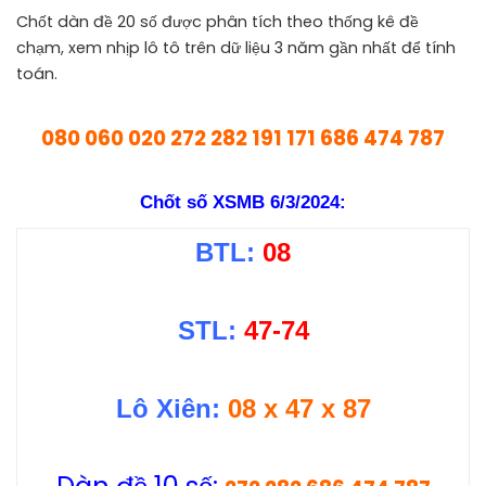
Chốt dàn đề 20 số được phân tích theo thống kê đề
chạm, xem nhịp lô tô trên dữ liệu 3 năm gần nhất để tính
toán.
080 060 020 272 282 191 171 686 474 787
Chốt số XSMB 6/3/2024:
BTL:
08
STL:
47-74
Lô Xiên:
08 x 47 x 87