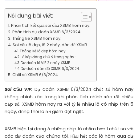
Nội dung bài viết:
Phân tích kết quả soi cầu XSMB hôm nay:
Phân tích dự đoán XSMB 6/3/2024:
Thống kê XSMB hôm nay:
Soi cầu lô đẹp, lô 2 nháy, dàn đề XSMB
Thống kê lô đẹp hôm nay:
Lô kép đáng chú ý trong ngày :
Dự đoán lô VIP 2 nháy XSMB:
Dự đoán dàn đề XSMB 6/3/2024:
Chốt số XSMB 6/3/2024:
Soi Cầu VIP:
Dự đoán XSMB 6/3/2024 chốt số hôm nay
không chính xác trong khi phân tích chính xác rất nhiều
cặp số. XSMB hôm nay ra với tỷ lệ nhiều lô có nhịp trên 5
ngày, đồng thời lô rơi giảm đột ngột.
XSMB hiện tại đang ở những nhịp lô chậm hơn 1 chút so với
các dự đoán của chúng tôi. Hầu hết các lô hôm qua dự