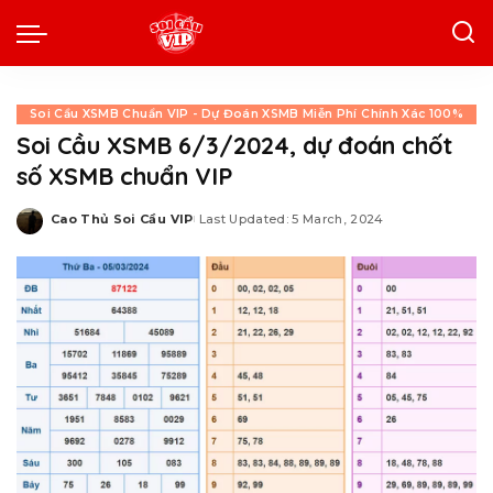
Soi Cầu XSMB Chuẩn VIP - Dự Đoán XSMB Miễn Phí Chính Xác 100%
Soi Cầu XSMB 6/3/2024, dự đoán chốt
số XSMB chuẩn VIP
Cao Thủ Soi Cầu VIP
Last Updated: 5 March, 2024
Posted
by