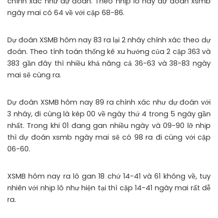
chính xác như dự đoán. Theo nhịp lô này dự đoán xsmb
ngày mai có 64 về với cặp 68-86.
Dự đoán XSMB hôm nay 83 ra lại 2 nháy chính xác theo dự
đoán. Theo tính toán thống kê xu hướng của 2 cặp 363 và
383 gần đây thì nhiều khả năng cả 36-63 và 38-83 ngày
mai sẽ cùng ra.
Dự đoán XSMB hôm nay 89 ra chính xác như dự đoán với
3 nháy, đi cùng là kép 00 về ngày thứ 4 trong 5 ngày gần
nhất. Trong khi 01 đang gan nhiều ngày và 09-90 lỡ nhịp
thì dự đoán xsmb ngày mai sẽ có 98 ra đi cùng với cặp
06-60.
XSMB hôm nay ra lô gan 18 chứ 14-41 và 61 không về, tuy
nhiên với nhịp lô như hiện tại thì cặp 14-41 ngày mai rất dễ
ra.