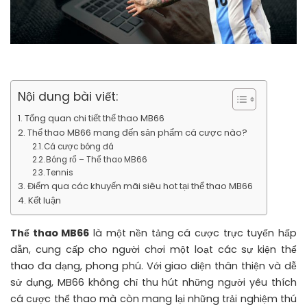
Nội dung bài viết:
Tổng quan chi tiết thể thao MB66
Thể thao MB66 mang đến sản phẩm cá cược nào?
Cá cược bóng đá
Bóng rổ – Thể thao MB66
Tennis
Điểm qua các khuyến mãi siêu hot tại thể thao MB66
Kết luận
Thể thao MB66
là một nền tảng cá cược trực tuyến hấp
dẫn, cung cấp cho người chơi một loạt các sự kiện thể
thao đa dạng, phong phú. Với giao diện thân thiện và dễ
sử dụng, MB66 không chỉ thu hút những người yêu thích
cá cược thể thao mà còn mang lại những trải nghiệm thú