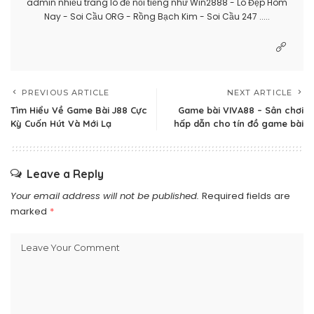
admin nhiều trang lô đề nổi tiếng như Win2888 - Lô Đẹp Hôm
Nay - Soi Cầu ORG - Rồng Bạch Kim - Soi Cầu 247 .....
PREVIOUS ARTICLE
NEXT ARTICLE
Tìm Hiểu Về Game Bài J88 Cực
Game bài VIVA88 – Sân chơi
Kỳ Cuốn Hút Và Mới Lạ
hấp dẫn cho tín đồ game bài
Leave a Reply
Your email address will not be published.
Required fields are
marked
*