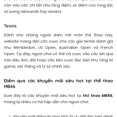
còn vào các chi tiết như tổng điểm, số điểm của từng đội,
số lượng rebounds hay assists.
Tennis
Dành cho những người đam mê môn thể thao này,
website mang đến các cược cho các giải tennis danh giá
như Wimbledon, US Open, Australian Open và French
Open. Tại đây, người chơi có thể cá cược vào các kết quả
trận đấu đơn, đôi hoặc các kèo cược đặc biệt như tổng số
game, set thắng và tỷ số chính xác.
Điểm qua các khuyến mãi siêu hot tại thể thao
MB66
Dưới đây là các khuyến mãi siêu hot tại
thể thao MB66
,
mang lại nhiều cơ hội hấp dẫn cho người chơi:
Khuyến mãi đăng ký mới: Đây là ưu đãi đặc biệt dành