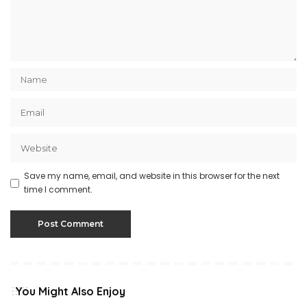
Save my name, email, and website in this browser for the next
time I comment.
You Might Also Enjoy