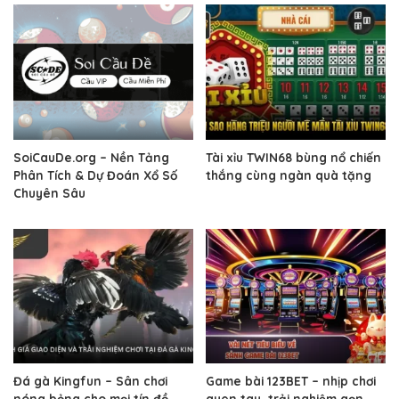
SoiCauDe.org – Nền Tảng
Tài xỉu TWIN68 bùng nổ chiến
Phân Tích & Dự Đoán Xổ Số
thắng cùng ngàn quà tặng
Chuyên Sâu
Đá gà Kingfun – Sân chơi
Game bài 123BET – nhịp chơi
nóng bỏng cho mọi tín đồ
quen tay, trải nghiệm gọn