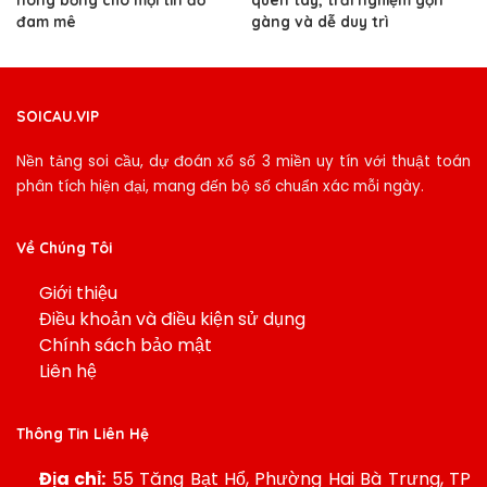
đam mê
gàng và dễ duy trì
SOICAU.VIP
Nền tảng soi cầu, dự đoán xổ số 3 miền uy tín với thuật toán
phân tích hiện đại, mang đến bộ số chuẩn xác mỗi ngày.
Về Chúng Tôi
Giới thiệu
Điều khoản và điều kiện sử dụng
Chính sách bảo mật
Liên hệ
Thông Tin Liên Hệ
Địa chỉ:
55 Tăng Bạt Hổ, Phường Hai Bà Trưng, TP