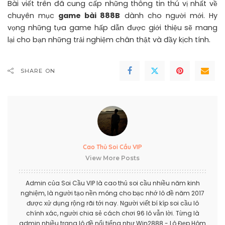
Bài viết trên đã cung cấp những thông tin thú vị nhất về
chuyên mục
game bài 888B
dành cho người mới. Hy
vọng những tựa game hấp dẫn được giới thiệu sẽ mang
lại cho bạn những trải nghiệm chân thật và đầy kịch tính.
SHARE ON
Cao Thủ Soi Cầu VIP
View More Posts
Admin của Soi Cầu VIP là cao thủ soi cầu nhiều năm kinh
nghiệm, là người tạo nền móng cho bạc nhớ lô đề năm 2017
được xử dụng rộng rãi tới nay. Người viết bí kíp soi cầu lô
chính xác, người chia sẻ cách chơi 96 lô vẫn lời. Từng là
admin nhiều trang lô đề nổi tiếng như Win2888 - Lô Đẹp Hôm