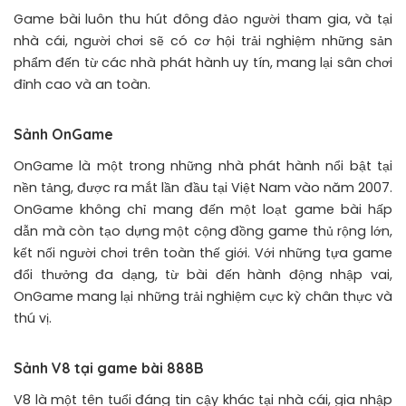
Game bài luôn thu hút đông đảo người tham gia, và tại
nhà cái, người chơi sẽ có cơ hội trải nghiệm những sản
phẩm đến từ các nhà phát hành uy tín, mang lại sân chơi
đỉnh cao và an toàn.
Sảnh OnGame
OnGame là một trong những nhà phát hành nổi bật tại
nền tảng, được ra mắt lần đầu tại Việt Nam vào năm 2007.
OnGame không chỉ mang đến một loạt game bài hấp
dẫn mà còn tạo dựng một cộng đồng game thủ rộng lớn,
kết nối người chơi trên toàn thế giới. Với những tựa game
đổi thưởng đa dạng, từ bài đến hành động nhập vai,
OnGame mang lại những trải nghiệm cực kỳ chân thực và
thú vị.
Sảnh V8 tại game bài 888B
V8 là một tên tuổi đáng tin cậy khác tại nhà cái, gia nhập