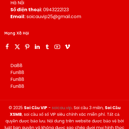
Hà Nội
Số điện thoại:
0943222123
Email:
soicauvip25@gmail.com
Mạng Xã Hội
Da88
Fun88
Fun88
Fun88
© 2025
Soi Cầu VIP
-
soicau.vip
. Soi cầu 3 miền,
Soi Cầu
XSMB
, soi cầu xổ số VIP siêu chính xác miễn phí. Tất cả
quyền được bảo lưu. Nội dung trên website được bảo vệ bởi
luật bản quyền và không được sao chép dưới mọi hình thức