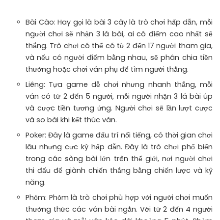
Bài Cào: Hay gọi là bài 3 cây là trò chơi hấp dẫn, mỗi
người chơi sẽ nhận 3 lá bài, ai có điểm cao nhất sẽ
thắng. Trò chơi có thể có từ 2 đến 17 người tham gia,
và nếu có người điểm bằng nhau, sẽ phân chia tiền
thưởng hoặc chơi ván phụ để tìm người thắng.
Liêng: Tựa game dễ chơi nhưng nhanh thắng, mỗi
ván có từ 2 đến 5 người, mỗi người nhận 3 lá bài úp
và cược tiền tương ứng. Người chơi sẽ lần lượt cược
và so bài khi kết thúc ván.
Poker: Đây là game đấu trí nổi tiếng, có thời gian chơi
lâu nhưng cực kỳ hấp dẫn. Đây là trò chơi phổ biến
trong các sòng bài lớn trên thế giới, nơi người chơi
thi đấu để giành chiến thắng bằng chiến lược và kỹ
năng.
Phỏm: Phỏm là trò chơi phù hợp với người chơi muốn
thưởng thức các ván bài ngắn. Với từ 2 đến 4 người