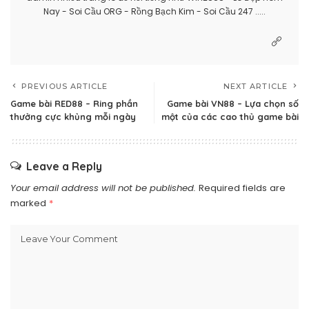
Nay - Soi Cầu ORG - Rồng Bạch Kim - Soi Cầu 247 .....
PREVIOUS ARTICLE
NEXT ARTICLE
Game bài RED88 – Ring phần
Game bài VN88 – Lựa chọn số
thưởng cực khủng mỗi ngày
một của các cao thủ game bài
Leave a Reply
Your email address will not be published.
Required fields are
marked
*