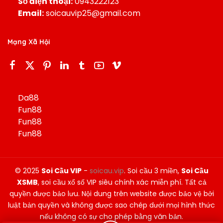
Số điện thoại:
0943222123
Email:
soicauvip25@gmail.com
Mạng Xã Hội
Da88
Fun88
Fun88
Fun88
© 2025
Soi Cầu VIP
-
soicau.vip
. Soi cầu 3 miền,
Soi Cầu
XSMB
, soi cầu xổ số VIP siêu chính xác miễn phí. Tất cả
quyền được bảo lưu. Nội dung trên website được bảo vệ bởi
luật bản quyền và không được sao chép dưới mọi hình thức
nếu không có sự cho phép bằng văn bản.