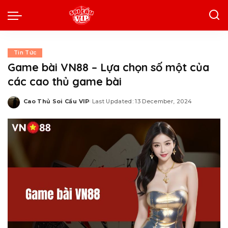
Tin Tức
Game bài VN88 – Lựa chọn số một của
các cao thủ game bài
Cao Thủ Soi Cầu VIP
Last Updated: 13 December, 2024
Posted
by