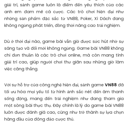
giải trí, sảnh game luôn là điểm đến yêu thích của các
anh em đam mê cá cược. Các trò chơi hiện đại như
những sản phẩm đặc sắc từ VN88, Poker, Xì Dách đang
không ngừng phát triển, đồng thời nâng cao trải nghiệm.
Dù ở thời đại nào, game bài vẫn giữ được sức hút nhờ sự
sáng tạo và đổi mới không ngừng. Game bài VN88 không
chỉ đơn thuần là các trò chơi online, mà còn mang tính
giải trí cao, giúp người chơi thư giãn sau những giờ làm
việc căng thẳng.
Với sự hỗ trợ của công nghệ hiện đại, sảnh game
VN88
đã
tối ưu hóa mọi yếu tố từ hình ảnh sắc nét đến âm thanh
sống động, mang đến trải nghiệm như đang tham gia
một sòng bài thực thụ. Đây chính là lý do game bài VN88
luôn được đánh giá cao, cũng như trở thành sự lựa chọn
hàng đầu của đông đảo cược thủ.