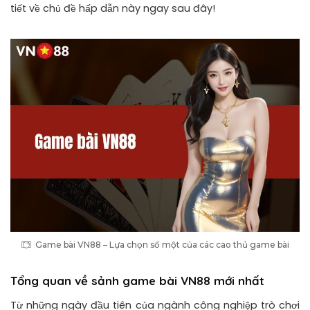
tiết về chủ đề hấp dẫn này ngay sau đây!
Game bài VN88 – Lựa chọn số một của các cao thủ game bài
Tổng quan về sảnh game bài VN88 mới nhất
Từ những ngày đầu tiên của ngành công nghiệp trò chơi