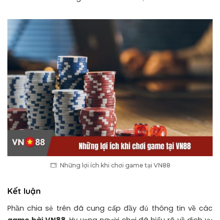
Những lợi ích khi chơi game tại VN88
Kết luận
Phần chia sẻ trên đã cung cấp đầy đủ thông tin về các