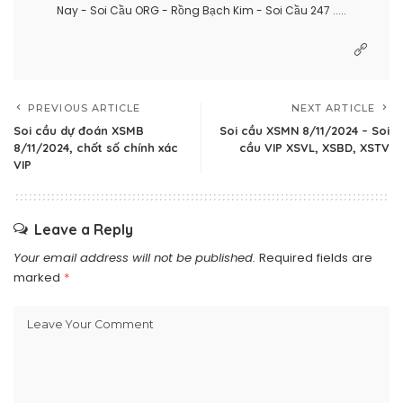
Nay - Soi Cầu ORG - Rồng Bạch Kim - Soi Cầu 247 .....
PREVIOUS ARTICLE
NEXT ARTICLE
Soi cầu dự đoán XSMB
Soi cầu XSMN 8/11/2024 – Soi
8/11/2024, chốt số chính xác
cầu VIP XSVL, XSBD, XSTV
VIP
Leave a Reply
Your email address will not be published.
Required fields are
marked
*