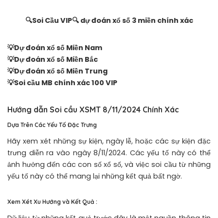
🔍Soi Cầu VIP🔍
dự đoán xổ số 3 miền chính xác
💡
Dự đoán xổ số Miền Nam
💡
Dự đoán xổ số Miền Bắc
💡
Dự đoán xổ số Miền Trung
💡
Soi cầu MB chính xác 100 VIP
Hướng dẫn Soi cầu XSMT 8/11/2024 Chính Xác
Dựa Trên Các Yếu Tố Đặc Trưng
Hãy xem xét những sự kiện, ngày lễ, hoặc các sự kiện đặc
trưng diễn ra vào ngày 8/11/2024. Các yếu tố này có thể
ảnh hưởng đến các con số xổ số, và việc soi cầu từ những
yếu tố này có thể mang lại những kết quả bất ngờ.
Xem Xét Xu Hướng và Kết Quả :