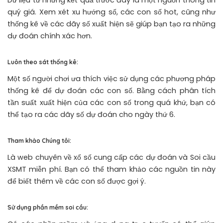
Dữ liệu từ những kết quả trước đây là một nguồn thông tin
quý giá. Xem xét xu hướng số, các con số hot, cũng như
thống kê về các dãy số xuất hiện sẽ giúp bạn tạo ra những
dự đoán chính xác hơn.
Luôn theo sát thống kê:
Một số người chơi ưa thích việc sử dụng các phương pháp
thống kê để dự đoán các con số. Bằng cách phân tích
tần suất xuất hiện của các con số trong quá khứ, bạn có
thể tạo ra các dãy số dự đoán cho ngày thứ 6.
Tham khảo Chúng tôi:
Là web chuyên về xổ số cung cấp các dự đoán và Soi cầu
XSMT miễn phí. Bạn có thể tham khảo các nguồn tin này
để biết thêm về các con số được gợi ý.
Sử dụng phần mềm soi cầu: