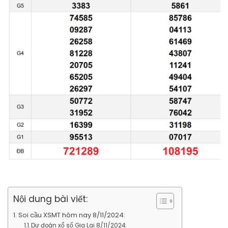
Nội dung bài viết:
Soi cầu XSMT hôm nay 8/11/2024:
Dự đoán xổ số Gia Lai 8/11/2024: