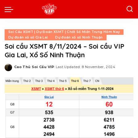
Soi Cầu XSMT | Dự Đoán XSMT | Chốt Số Miền Trung Hôm Nay
Dự đoán xổ số Gia Lai
Dự đoán xổ số Ninh Thuận
Soi cầu XSMT 8/11/2024 – Soi cầu VIP
Gia Lai, Xổ Số Ninh Thuận
Cao Thủ Soi Cầu VIP
Last Updated: 8 November, 2024
Posted
by