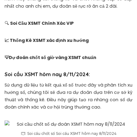
nhất cho anh chị em, dự đoán sẽ rực rỡ ăn cả 2 đài.
🔍
Soi Cầu XSMT Chính Xác VIP
📈 Thống Kê XSMT xác định xu hướng
💡Dự đoán chốt số giờ vàng XSMT chuẩn
Soi cầu XSMT hôm nay 8/11/2024:
Sử dụng dữ liệu từ kết quả xổ số trước đây và phân tích xu
hướng số, chúng tôi sẽ đưa ra dự đoán dựa trên cơ sở kỹ
thuật và thống kê. Điều này giúp tạo ra những con số dự
đoán chính xác và cơ hội trúng thưởng cao.
Soi cầu chốt số Soi cầu XSMT hôm nay 8/11/2024