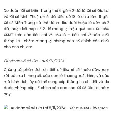
Dự đoán Xổ số Miền Trung
thứ 6 gồm 2 đài là Xổ số Gia Lai
và Xổ số Ninh Thuận, mỗi đài đều có 18 lô chia làm 9 giải.
Xổ số Miền Trung có thể đánh đầu đuôi hoặc lô xiên cả 2
đài, hoặc kết hợp cả 2 để mang lại hiệu quả cao. Soi cầu
XSMT trên các tiêu chí về cầu lô – tiêu chí về xác xuất
thống kê… nhằm mang lại những con số chính xác nhất
cho anh chị em.
Dự đoán xổ số Gia Lai 8/11/2024:
Chúng tôi phân tích chi tiết dữ liệu xổ số trước đây, xem
xét các xu hướng số, các con lô thường xuất hiện, và các
mô hình tích lũy có thể cung cấp thông tin chi tiết và dự
đoán những cặp số chính xác cao cho Xổ Số Gia Lai hôm
nay.