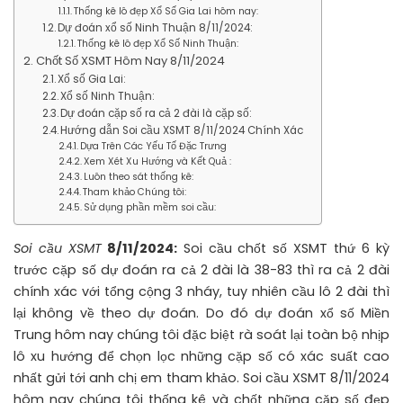
Thống kê lô đẹp Xổ Số Gia Lai hôm nay:
Dự đoán xổ số Ninh Thuận 8/11/2024:
Thống kê lô đẹp Xổ Số Ninh Thuận:
Chốt Số XSMT Hôm Nay 8/11/2024
Xổ số Gia Lai:
Xổ số Ninh Thuận:
Dự đoán cặp số ra cả 2 đài là cặp số:
Hướng dẫn Soi cầu XSMT 8/11/2024 Chính Xác
Dựa Trên Các Yếu Tố Đặc Trưng
Xem Xét Xu Hướng và Kết Quả :
Luôn theo sát thống kê:
Tham khảo Chúng tôi:
Sử dụng phần mềm soi cầu:
Soi cầu XSMT
8/11/2024:
Soi cầu chốt số XSMT thứ 6 kỳ
trước cặp số dự đoán ra cả 2 đài là 38-83 thì ra cả 2 đài
chính xác với tổng cộng 3 nháy, tuy nhiên cầu lô 2 đài thì
lại không về theo dự đoán. Do đó dự đoán xổ số Miền
Trung hôm nay chúng tôi đặc biệt rà soát lại toàn bộ nhịp
lô xu hướng để chọn lọc những cặp số có xác suất cao
nhất gửi tới anh chị em tham khảo. Soi cầu XSMT 8/11/2024
hôm nay chúng tôi thống kê và chốt những cặp số đẹp