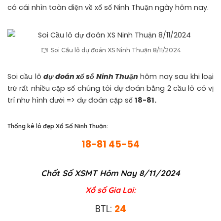
có cái nhìn toàn diện về xổ số Ninh Thuận ngày hôm nay.
Soi Cầu lô dự đoán XS Ninh Thuận 8/11/2024
Soi cầu lô
dự đoán xổ số Ninh Thuận
hôm nay sau khi loại
trừ rất nhiều cặp số chúng tôi dự đoán bằng 2 cầu lô có vị
trí như hình dưới => dự đoán cặp số
18-81.
Thống kê lô đẹp Xổ Số Ninh Thuận:
18-81 45-54
Chốt Số XSMT Hôm Nay 8/11/2024
Xổ số Gia Lai:
BTL:
24