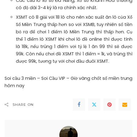
Các cầu lô xổ số Đà Nẵng, Xổ số Khánh Hòa thường
có độ dài 3-4 kỳ là ra chính xác nhất.
XSMT có 8 giải với 18 lô cho nên xác suất ăn lô của Xổ
Số Miền Trung thấp hơn so với XSMB, tuy nhiên số tiền
bỏ ra để chơi 1 điểm lô Miền Trung thì thấp hơn. Cụ
thể 1 điểm lô XSMT khi chơi lô đề online thì được tính
là 18k, nếu trúng 1 điểm với tỷ lệ 1 ăn 99 thì sẽ được
99k. Còn nếu chơi đề XSMT thì 1 điểm = 1k, và trúng thì
được 99k, tương tự với chơi đầu đuôi XSMT.
Soi cầu 3 miền
–
Soi Cầu VIP
–
Giờ vàng chốt số miền trung
hôm nay
SHARE ON