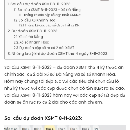
Soi cầu dự đoán XSMT 8-11-2023:
Soi cầu XSMT 8-11-2023 – XS Đà Nẵng:
Thống kê các cặp số đẹp nhất XSDNA:
Soi cầu XS Khánh Hòa:
Thống kê các cặp số đẹp nhất xs KH:
Dự đoán XSMT 8-11-2023:
Xổ số Đà Nẵng:
Xổ số Khánh Hòa:
Dự đoán cặp số ra cả 2 đài XSMT:
Những lưu ý khi dự đoán XSMT thứ 4 ngày 8-11-2023:
Soi cầu XSMT 8-11-2023 – dự đoán XSMT thứ 4 kỳ trước ăn
chính xác cả 2 đài xổ số Đà Nẵng và xổ số Khánh Hòa.
Hôm nay chúng tôi tiếp tục với các tiêu chí chọn cầu lô
như kỳ trước với các cặp được chọn có tần suất ra số cao.
Soi cầu XSMT 8-11-2023 hôm nay với các cặp số rất đẹp dự
đoán sẽ ăn rực rỡ cả 2 đài cho các anh chị em.
Soi cầu dự đoán XSMT 8-11-2023: