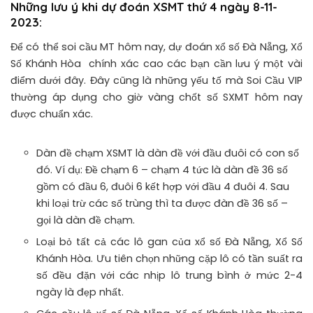
Những lưu ý khi dự đoán XSMT thứ 4 ngày 8-11-
2023:
Để có thể soi cầu MT hôm nay, dự đoán xổ số Đà Nẵng, Xổ
Số Khánh Hòa chính xác cao các bạn cần lưu ý một vài
điểm dưới đây. Đây cũng là những yếu tố mà Soi Cầu VIP
thường áp dụng cho giờ vàng chốt số SXMT hôm nay
được chuẩn xác.
Dàn đề chạm XSMT là dàn đề với đầu đuôi có con số
đó. Ví dụ: Đề chạm 6 – chạm 4 tức là dàn đề 36 số
gồm có đầu 6, đuôi 6 kết hợp với đầu 4 đuôi 4. Sau
khi loại trừ các số trùng thì ta được đàn đề 36 số –
gọi là dàn đề chạm.
Loại bỏ tất cả các lô gan của xổ số Đà Nẵng, Xổ Số
Khánh Hòa. Ưu tiên chọn những cặp lô có tần suất ra
số đều đặn với các nhịp lô trung bình ở mức 2-4
ngày là đẹp nhất.