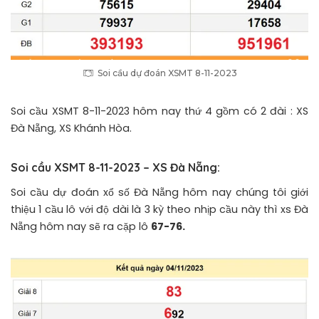
Soi cầu dự đoán XSMT 8-11-2023
Soi cầu XSMT 8-11-2023 hôm nay thứ 4 gồm có 2 đài : XS
Đà Nẵng, XS Khánh Hòa.
Soi cầu XSMT 8-11-2023 – XS Đà Nẵng:
Soi cầu dự đoán xổ số Đà Nẵng hôm nay chúng tôi giới
thiệu 1 cầu lô với độ dài là 3 kỳ theo nhịp cầu này thì xs Đà
Nẵng hôm nay sẽ ra cặp lô
67-76.