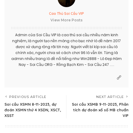
Cao Thủ Soi Cầu VIP
View More Posts
Admin của Soi Cầu VIP là cao thủ soi cầu nhiều năm kinh
nghiệm, là người tạo nền móng cho bạc nhớ lô đề năm 2017
được xử dụng rộng rãi tới nay. Người viết bí kíp soi cầu lô
chính xác, người chia sẻ cách chơi 96 lô vẫn lời. Từng là
admin nhiều trang lô đề nổi tiếng như Win2888 - Lô Đẹp Hôm
Nay - Soi Cầu ORG - Rồng Bạch Kim - Soi Cầu 247 .....
PREVIOUS ARTICLE
NEXT ARTICLE
Soi cầu XSMN 8-11-2023, dự
Soi cầu XSMB 9-11-2023, Phân
đoán XSMN thứ 4 XSDN, XSCT,
tích dự đoán xổ số MB chuẩn
XSST
VIP