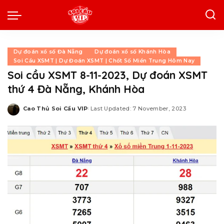
Dự đoán xổ số Đà Nẵng
Dự đoán xổ số Khánh Hòa
Soi Cầu XSMT | Dự Đoán XSMT | Chốt Số Miền Trung Hôm Nay
Soi cầu XSMT 8-11-2023, Dự đoán XSMT
thứ 4 Đà Nẵng, Khánh Hòa
Cao Thủ Soi Cầu VIP
Last Updated: 7 November, 2023
Posted
by