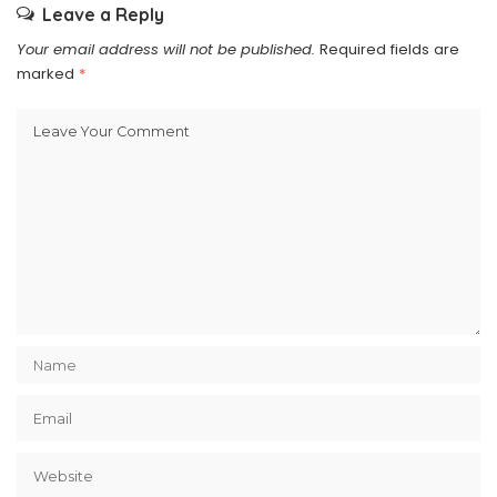
Leave a Reply
Your email address will not be published.
Required fields are
marked
*