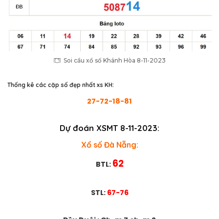
Soi cầu xổ số Khánh Hòa 8-11-2023
Thống kê các cặp số đẹp nhất xs KH:
27-72-18-81
Dự đoán XSMT 8-11-2023:
Xổ số Đà Nẵng:
62
BTL:
STL:
67-76