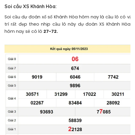
Soi cầu XS Khánh Hòa:
Soi cầu dự đoán xổ số Khánh Hòa hôm nay là cầu lô có vị
trí rất đẹp theo nhịp cầu lô này dự đoán XS Khánh Hòa
hôm nay sẽ có lô
27-72.