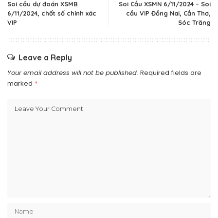
Soi cầu dự đoán XSMB
Soi Cầu XSMN 6/11/2024 – Soi
6/11/2024, chốt số chính xác
cầu VIP Đồng Nai, Cần Thơ,
VIP
Sóc Trăng
Leave a Reply
Your email address will not be published.
Required fields are
marked
*