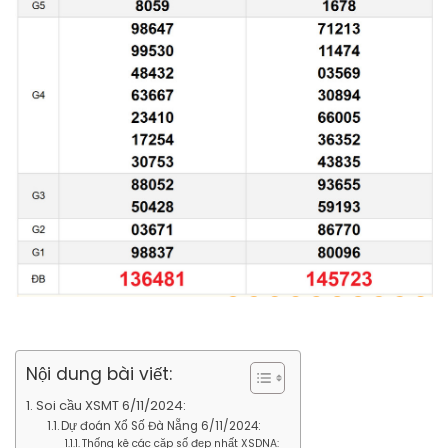
Nội dung bài viết:
Soi cầu XSMT 6/11/2024:
Dự đoán Xổ Số Đà Nẵng 6/11/2024:
Thống kê các cặp số đẹp nhất XSDNA: