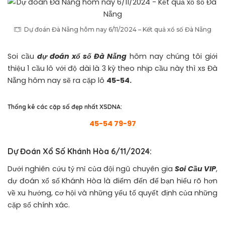
Dự đoán Đà Nẵng hôm nay 6/11/2024 – Kết quả xổ số Đà Nẵng
Soi cầu
dự đoán xổ số Đà Nẵng
hôm nay chúng tôi giới
thiệu 1 cầu lô với độ dài là 3 kỳ theo nhịp cầu này thì xs Đà
Nẵng hôm nay sẽ ra cặp lô
45-54.
Thống kê các cặp số đẹp nhất XSDNA:
45-54 79-97
Dự Đoán Xổ Số Khánh Hòa 6/11/2024:
Dưới nghiên cứu tỷ mỉ của đội ngũ chuyên gia
Soi Cầu VIP
,
dự đoán xổ số Khánh Hòa là điểm đến để bạn hiểu rõ hơn
về xu hướng, cơ hội và những yếu tố quyết định của những
cặp số chính xác.