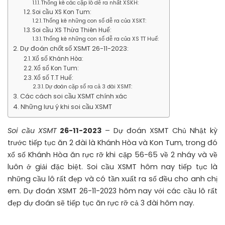
Thống kê các cặp lô dễ ra nhất XSKH:
Soi cầu XS Kon Tum:
Thống kê những con số dễ ra của XSKT:
Soi cầu XS Thừa Thiên Huế:
Thống kê những con số dễ ra của XS TT Huế:
Dự đoán chốt số XSMT 26-11-2023:
Xổ số Khánh Hòa:
Xổ số Kon Tum:
Xổ số T.T Huế:
Dự đoán cặp số ra cả 3 đài XSMT:
Các cách soi cầu XSMT chính xác
Những lưu ý khi soi cầu XSMT
Soi cầu XSMT
26-11-2023
– Dự đoán XSMT Chủ Nhật kỳ
trước tiếp tục ăn 2 đài là Khánh Hòa và Kon Tum, trong đó
xổ số Khánh Hòa ăn rực rỡ khi cặp 56-65 về 2 nháy và về
luôn ở giải đặc biệt. Soi cầu XSMT hôm nay tiếp tục là
những cầu lô rất đẹp và có tần xuất ra số đều cho anh chị
em. Dự đoán XSMT 26-11-2023 hôm nay với các cầu lô rất
đẹp dự đoán sẽ tiếp tục ăn rực rỡ cả 3 đài hôm nay.