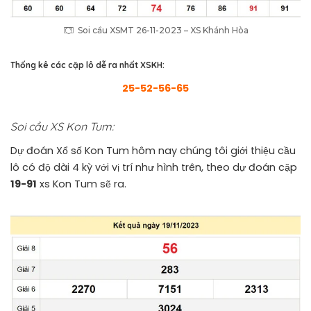
Soi cầu XSMT 26-11-2023 – XS Khánh Hòa
Thống kê các cặp lô dễ ra nhất XSKH:
25-52-56-65
Soi cầu XS Kon Tum:
Dự đoán Xổ số Kon Tum hôm nay chúng tôi giới thiệu cầu
lô có độ dài 4 kỳ với vị trí như hình trên, theo dự đoán cặp
19-91
xs Kon Tum sẽ ra.