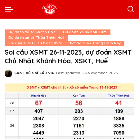
Dự đoán xổ số Khánh Hòa
Dự đoán xổ số Kon Tum
Dự đoán xổ số Thừa Thiên Huế
Soi Cầu XSMT | Dự Đoán XSMT | Chốt Số Miền Trung Hôm Nay
Soi cầu XSMT 26-11-2023, dự đoán XSMT
Chủ Nhật Khánh Hòa, XSKT, Huế
Cao Thủ Soi Cầu VIP
Last Updated: 26 November, 2023
Posted
by