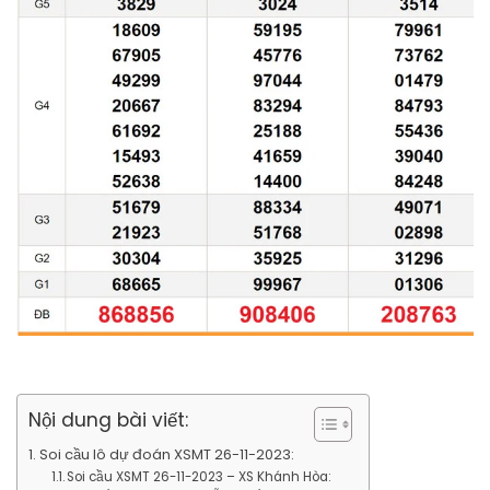
Nội dung bài viết:
Soi cầu lô dự đoán XSMT 26-11-2023:
Soi cầu XSMT 26-11-2023 – XS Khánh Hòa: