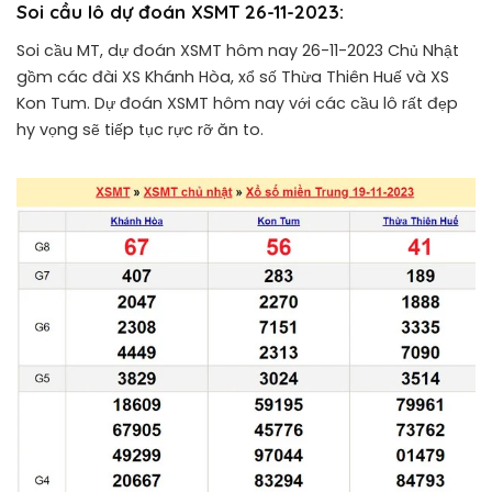
Soi cầu lô dự đoán XSMT 26-11-2023:
Soi cầu MT, dự đoán XSMT hôm nay 26-11-2023 Chủ Nhật
gồm các đài XS Khánh Hòa, xổ số Thừa Thiên Huế và XS
Kon Tum. Dự đoán XSMT hôm nay với các cầu lô rất đẹp
hy vọng sẽ tiếp tục rực rỡ ăn to.