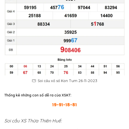
Soi cầu xổ số Kon Tum 26-11-2023
Thống kê những con số dễ ra của XSKT:
19-91-18-81
Soi cầu XS Thừa Thiên Huế: