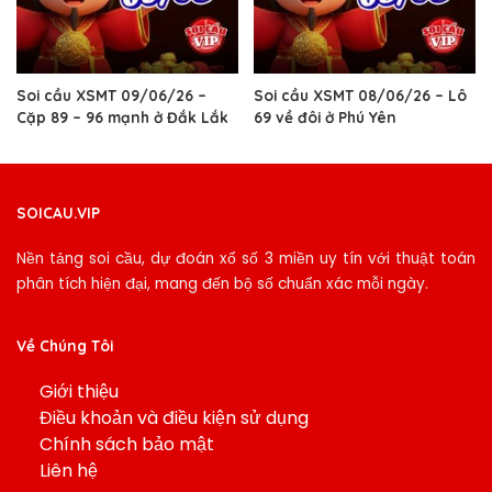
Soi cầu XSMT 09/06/26 –
Soi cầu XSMT 08/06/26 – Lô
Cặp 89 – 96 mạnh ở Đắk Lắk
69 về đôi ở Phú Yên
SOICAU.VIP
Nền tảng soi cầu, dự đoán xổ số 3 miền uy tín với thuật toán
phân tích hiện đại, mang đến bộ số chuẩn xác mỗi ngày.
Về Chúng Tôi
Giới thiệu
Điều khoản và điều kiện sử dụng
Chính sách bảo mật
Liên hệ