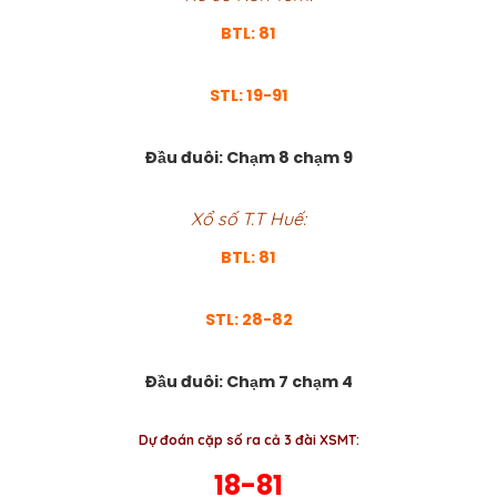
BTL: 81
STL: 19-91
Đầu đuôi: Chạm 8 chạm 9
Xổ số T.T Huế:
BTL: 81
STL: 28-82
Đầu đuôi: Chạm 7 chạm 4
Dự đoán cặp số ra cả 3 đài XSMT:
18-81