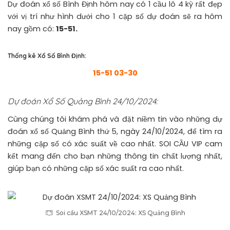
Dự đoán xổ số Bình Định
hôm nay có 1 cầu lô 4 kỳ rất đẹp
với vị trí như hình dưới cho 1 cặp số dự đoán sẽ ra hôm
nay gồm có:
15-51.
Thống kê Xổ Số Bình Định:
15-51 03-30
Dự đoán Xổ Số Quảng Bình 24/10/2024:
Cùng chúng tôi khám phá và đặt niềm tin vào những dự
đoán xổ số Quảng Bình thứ 5, ngày 24/10/2024, để tìm ra
những cặp số có xác suất về cao nhất. SOI CẦU VIP cam
kết mang đến cho bạn những thông tin chất lượng nhất,
giúp bạn có những cặp số xác suất ra cao nhất.
Soi cầu XSMT 24/10/2024: XS Quảng Bình