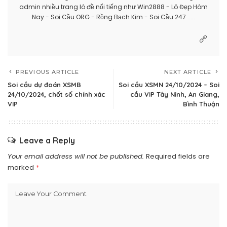
admin nhiều trang lô đề nổi tiếng như Win2888 - Lô Đẹp Hôm
Nay - Soi Cầu ORG - Rồng Bạch Kim - Soi Cầu 247 .....
PREVIOUS ARTICLE
NEXT ARTICLE
Soi cầu dự đoán XSMB
Soi cầu XSMN 24/10/2024 – Soi
24/10/2024, chốt số chính xác
cầu VIP Tây Ninh, An Giang,
VIP
Bình Thuận
Leave a Reply
Your email address will not be published.
Required fields are
marked
*