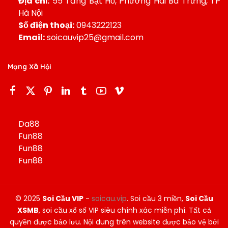
Địa chỉ:
55 Tăng Bạt Hổ, Phường Hai Bà Trưng, TP
Hà Nội
Số điện thoại:
0943222123
Email:
soicauvip25@gmail.com
Mạng Xã Hội
Da88
Fun88
Fun88
Fun88
© 2025
Soi Cầu VIP
-
soicau.vip
. Soi cầu 3 miền,
Soi Cầu
XSMB
, soi cầu xổ số VIP siêu chính xác miễn phí. Tất cả
quyền được bảo lưu. Nội dung trên website được bảo vệ bởi