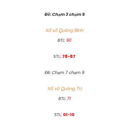
Đề: Chạm 3 chạm 5
Xổ số Quảng Bình:
BTL:
90
STL:
78-87
Đề: Chạm 7 chạm 9
Xổ số Quảng Trị:
BTL:
71
STL:
01-10