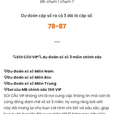
Đề: chạm 1 chạm 7
Dự đoán cặp số ra cả 3 đài là cặp số:
78-87
***
🔍SOI CẦU VIP🔍
dự đoán xổ số 3 miền chính xác
💡
Dự đoán xổ số Miền Nam
💡
Dự đoán xổ số Miền Bắc
💡
Dự đoán xổ số Miền Trung
💡
Soi cầu MB chính xác 100 VIP
SOI CẦU VIP không chỉ là nơi cung cấp thông tin mà còn là
cộng đồng đam mê xổ số 3 miền. Hy vọng rằng bài viết
này đã mang lại cho bạn cái nhìn chi tiết và sâu sắc, giúp