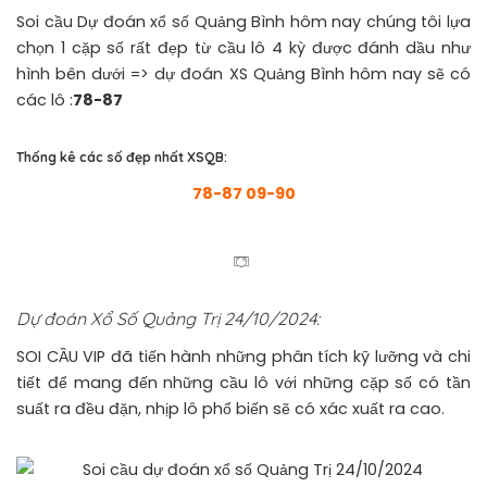
Soi cầu
Dự đoán xổ số Quảng Bình
hôm nay chúng tôi lựa
chọn 1 cặp số rất đẹp từ cầu lô 4 kỳ được đánh dầu như
hình bên dưới => dự đoán XS Quảng Bình hôm nay sẽ có
các lô :
78-87
Thống kê các số đẹp nhất XSQB:
78-87 09-90
Dự đoán Xổ Số Quảng Trị 24/10/2024:
SOI CẦU VIP đã tiến hành những phân tích kỹ lưỡng và chi
tiết để mang đến những cầu lô với những cặp số có tần
suất ra đều đặn, nhịp lô phổ biến sẽ có xác xuất ra cao.