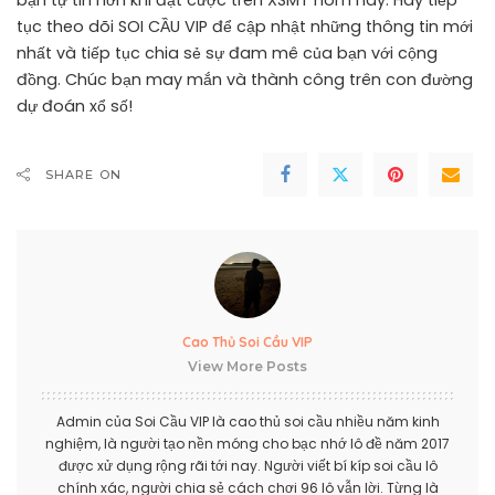
bạn tự tin hơn khi đặt cược trên XSMT hôm nay. Hãy tiếp
tục theo dõi SOI CẦU VIP để cập nhật những thông tin mới
nhất và tiếp tục chia sẻ sự đam mê của bạn với cộng
đồng. Chúc bạn may mắn và thành công trên con đường
dự đoán xổ số!
SHARE ON
Cao Thủ Soi Cầu VIP
View More Posts
Admin của Soi Cầu VIP là cao thủ soi cầu nhiều năm kinh
nghiệm, là người tạo nền móng cho bạc nhớ lô đề năm 2017
được xử dụng rộng rãi tới nay. Người viết bí kíp soi cầu lô
chính xác, người chia sẻ cách chơi 96 lô vẫn lời. Từng là