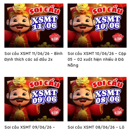
Soi cầu XSMT 11/06/26 – Bình
Soi cầu XSMT 10/06/26 – Cặp
Định thích các số đầu 2x
05 – 02 xuất hiện nhiều ở Đà
Nẵng
Soi cầu XSMT 09/06/26 –
Soi cầu XSMT 08/06/26 – Lô