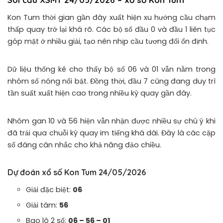
Kon Tum thời gian gần đây xuất hiện xu hướng cầu chạm
thấp quay trở lại khá rõ. Các bộ số đầu 0 và đầu 1 liên tục
góp mặt ở nhiều giải, tạo nên nhịp cầu tương đối ổn định.
Dữ liệu thống kê cho thấy bộ số 06 và 01 vẫn nằm trong
nhóm số nóng nổi bật. Đồng thời, đầu 7 cũng đang duy trì
tần suất xuất hiện cao trong nhiều kỳ quay gần đây.
Nhóm gan 10 và 56 hiện vẫn nhận được nhiều sự chú ý khi
đã trải qua chuỗi kỳ quay im tiếng khá dài. Đây là các cặp
số đáng cân nhắc cho khả năng đảo chiều.
Dự đoán xổ số Kon Tum 24/05/2026
Giải đặc biệt:
06
Giải tám:
56
Bao lô 2 số:
06 – 56 – 01