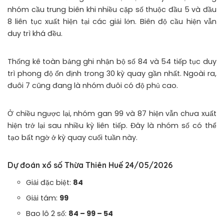
nhóm cầu trung biên khi nhiều cặp số thuộc đầu 5 và đầu
8 liên tục xuất hiện tại các giải lớn. Biên độ cầu hiện vẫn
duy trì khá đều.
Thống kê toàn bảng ghi nhận bộ số 84 và 54 tiếp tục duy
trì phong độ ổn định trong 30 kỳ quay gần nhất. Ngoài ra,
đuôi 7 cũng đang là nhóm đuôi có độ phủ cao.
Ở chiều ngược lại, nhóm gan 99 và 87 hiện vẫn chưa xuất
hiện trở lại sau nhiều kỳ liên tiếp. Đây là nhóm số có thể
tạo bất ngờ ở kỳ quay cuối tuần này.
Dự đoán xổ số Thừa Thiên Huế 24/05/2026
Giải đặc biệt:
84
Giải tám:
99
Bao lô 2 số:
84 – 99 – 54