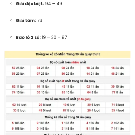
Giải đặc biệt:
94 – 49
Giải tám:
73
Bao lô 2 số:
19 – 30 – 87