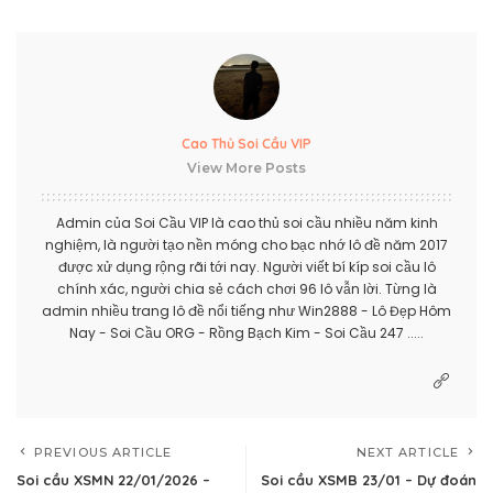
Cao Thủ Soi Cầu VIP
View More Posts
Admin của Soi Cầu VIP là cao thủ soi cầu nhiều năm kinh
nghiệm, là người tạo nền móng cho bạc nhớ lô đề năm 2017
được xử dụng rộng rãi tới nay. Người viết bí kíp soi cầu lô
chính xác, người chia sẻ cách chơi 96 lô vẫn lời. Từng là
admin nhiều trang lô đề nổi tiếng như Win2888 - Lô Đẹp Hôm
Nay - Soi Cầu ORG - Rồng Bạch Kim - Soi Cầu 247 .....
PREVIOUS ARTICLE
NEXT ARTICLE
Soi cầu XSMN 22/01/2026 –
Soi cầu XSMB 23/01 – Dự đoán