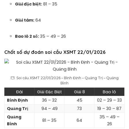
Giải đặc biệt:
81 – 35
Giải tám:
64
Bao lô 2 số:
35 – 49 – 26
Chốt số dự đoán soi cầu XSMT 22/01/2026
Soi cầu XSMT 22/01/2026 – Bình Định – Quảng Trị – Quảng
Bình
Đài
Giải Đặc Biệt
Giải 8
Bao lô
Bình Định
36 – 32
45
02 – 29 – 33
Quảng Trị
94 – 49
73
19 – 30 – 87
Quảng
35 – 49 –
81 – 35
64
Bình
26